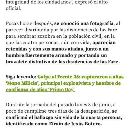
integridad de los ciudadanos”, expresó el alto
oficial.
Pocas horas después,
se conoció una fotografía
, al
parecer distribuida por las disidencias de las Farc
para sembrar zozobra en la población civil, en la
que las cuatro personas, aún con vida,
aparecían
retenidas y con sus manos atadas, junto a un
hombre fuertemente armado y portando un
brazalete distintivo de las disidencias de las Farc.
Siga leyendo:
Golpe al Frente 36: capturaron a alias
‘Mono Milicio’, principal explosivista y hombre de
confianza de alias ‘Primo Gay’
Durante la jornada del pasado lunes 8 de junio, a
poco de cumplirse tres días de la desaparición,
se
confirmó el hallazgo sin vida de la cuarta persona,
identificada como Efraín de Jesús Botero.