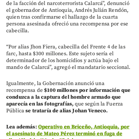
de la facción del narcoterrorista Calarcá”, denunció
el gobernador de Antioquia, Andrés Julián Rendón,
quien tras confirmarse el hallazgo de la cuarta
persona asesinada ofreció una recompensa por ese
cabecilla.
“Por alias Jhon Fiera, cabecilla del Frente 4 de las
farc, hasta $300 millones. Este sujeto sería el
determinador de los homicidios y actúa bajo el
mando de Calarcá”, agregó el mandatario seccional.
Igualmente, la Gobernación anunció una
recompensa de
$100 millones por información que
conduzca a la captura del hombre armado que
aparecía en las fotografías,
que según la Fuerza
Pública
se trataría de alias Johan Veneco.
Lea además:
Operativo en Briceño, Antioquia, por
el asesinato de Mateo Pérez terminó en fuga de