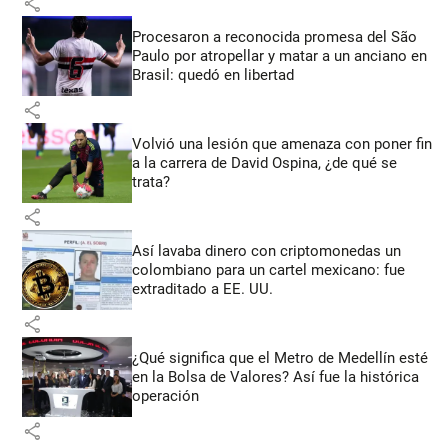
share
Procesaron a reconocida promesa del São
Paulo por atropellar y matar a un anciano en
Brasil: quedó en libertad
share
Volvió una lesión que amenaza con poner fin
a la carrera de David Ospina, ¿de qué se
trata?
share
Así lavaba dinero con criptomonedas
un
colombiano para un cartel mexicano: fue
extraditado a EE. UU.
share
¿Qué significa que el Metro de Medellín esté
en la Bolsa de Valores? Así fue la histórica
operación
share