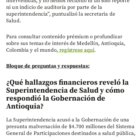
intervenidas, y no hemos recibido ni un solo reporte
ni un indicio de auditoría por parte de la
superintendencia”, puntualizó la secretaria de
Salud.
Para consultar contenido prémium o profundizar
sobre sus temas de interés de Medellín, Antioquia,
Colombia y el mundo,
regístrese aquí
.
Bloque de preguntas y respuestas:
¿Qué hallazgos financieros reveló la
Superintendencia de Salud y cómo
respondió la Gobernación de
Antioquia?
La Superintendencia acusó a la Gobernación de una
presunta malversación de $4.700 millones del Sistema
General de Participaciones destinados a salud pública,