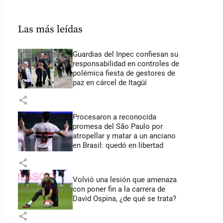
Las más leídas
Guardias del Inpec confiesan su
responsabilidad en controles de
polémica fiesta de gestores de
paz en cárcel de Itagüí
share
Procesaron a reconocida
promesa del São Paulo por
atropellar y matar a un anciano
en Brasil: quedó en libertad
share
Volvió una lesión que amenaza
con poner fin a la carrera de
David Ospina, ¿de qué se trata?
share