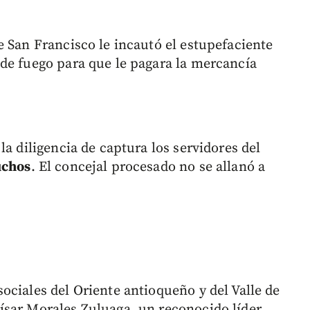
e San Francisco le incautó el estupefaciente
de fuego para que le pagara la mercancía
la diligencia de captura los servidores del
uchos
. El concejal procesado no se allanó a
ociales del Oriente antioqueño y del Valle de
ísar Morales Zuluaga, un reconocido líder