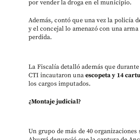
por vender la droga en el municipio.
Además, contó que una vez la policía d
y el concejal lo amenazó con una arma 
perdida.
La Fiscalía detalló además que durante 
CTI incautaron una
escopeta y 14 cart
los cargos imputados.
¿Montaje judicial?
Un grupo de más de 40 organizaciones s
Aburrá denunció que la captura de Anc