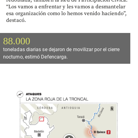
“Los vamos a enfrentar y les vamos a desmantelar
esa organización como lo hemos venido haciendo”,
destacó.
88.000
toneladas diarias se dejaron de movilizar por el cierre
nocturno, estimó Defencarga.