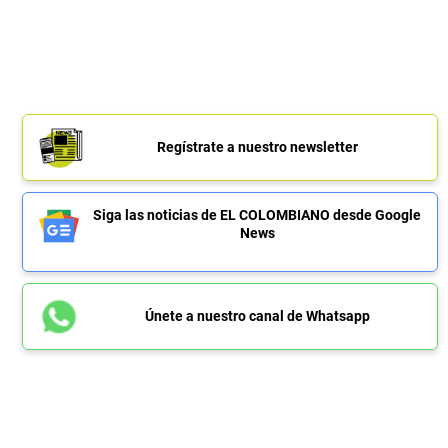
Regístrate a nuestro newsletter
Siga las noticias de EL COLOMBIANO desde Google
News
Únete a nuestro canal de Whatsapp