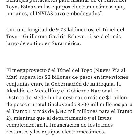
bandejas portacables para instalar en el Túnel del
Toyo. Estos son los equipos electromecánicos que,
por años, el INVIAS tuvo embodegados”.
Con una longitud de 9,73 kilómetros, el Túnel del
Toyo – Guillermo Gaviria Echeverri, será el más
largo de su tipo en Suramérica.
El megaproyecto del Túnel del Toyo (Nueva Vía al
Mar) supera los $2 billones de pesos en inversiones
conjuntas entre la Gobernación de Antioquia, la
Alcaldía de Medellín y el Gobierno Nacional. El
Distrito de Medellín ha destinado más de $1 billón
de pesos en total (incluyendo $700 mil millones para
el Tramo 1 y más de $342 mil millones para el Tramo
2), mientras que el departamento y el Invías
complementan la financiación de los tramos
restantes y los equipos electromecánicos.