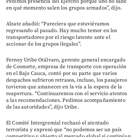
Pedimos presencia del Ejército porque uno no sabe
en qué momento salen los grupos armados”, dijo.
Alzate añadió: “Pareciera que estuviéramos
regresando al pasado. Hay mucho temor en los
transportadores por el riesgo latente ante el
accionar de los grupos ilegales”.
Ferney Uribe Otálvaro, gerente general encargado
de Coonorte, empresa de transporte con operación
en el Bajo Cauca, contó por su parte que varios
despachos sufrieron retrasos, incluso, los pasajeros
tuvieron que amanecer en la vía a la espera de la
reapertura. “Continuaremos con el servicio atentos
a las recomendaciones. Pedimos acompañamiento
de las autoridades”, dijo Uribe.
El Comité Intergremial rechazó el atentado
terrorista y expresó que “no podemos ser un país
competitivo y abierto al mercado global si continúan