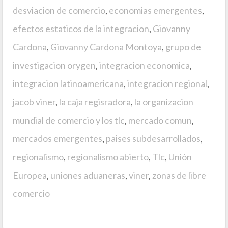
desviacion de comercio
,
economias emergentes
,
efectos estaticos de la integracion
,
Giovanny
Cardona
,
Giovanny Cardona Montoya
,
grupo de
investigacion orygen
,
integracion economica
,
integracion latinoamericana
,
integracion regional
,
jacob viner
,
la caja regisradora
,
la organizacion
mundial de comercio y los tlc
,
mercado comun
,
mercados emergentes
,
paises subdesarrollados
,
regionalismo
,
regionalismo abierto
,
Tlc
,
Unión
Europea
,
uniones aduaneras
,
viner
,
zonas de libre
comercio