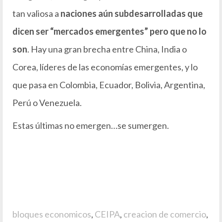
tan valiosa a
naciones aún subdesarrolladas que
dicen ser “mercados emergentes” pero que no lo
son
. Hay una gran brecha entre China, India o
Corea, líderes de las economías emergentes, y lo
que pasa en Colombia, Ecuador, Bolivia, Argentina,
Perú o Venezuela.
Estas últimas no emergen…se sumergen.
bloques economicos
,
CEIPA
,
creacion de comercio
,