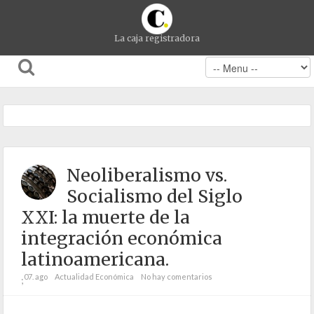
La caja registradora
Neoliberalismo vs.
Socialismo del Siglo
XXI: la muerte de la
integración económica
latinoamericana.
07. ago
Actualidad Económica
No hay comentarios
;