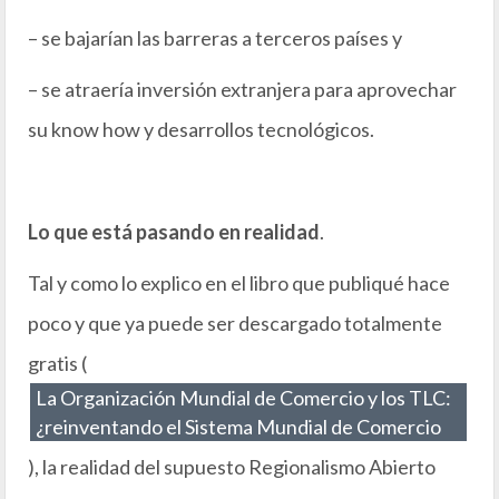
– se bajarían las barreras a terceros países y
– se atraería inversión extranjera para aprovechar
su know how y desarrollos tecnológicos.
Lo que está pasando en realidad
.
Tal y como lo explico en el libro que publiqué hace
poco y que ya puede ser descargado totalmente
gratis (
La Organización Mundial de Comercio y los TLC:
¿reinventando el Sistema Mundial de Comercio
), la realidad del supuesto Regionalismo Abierto