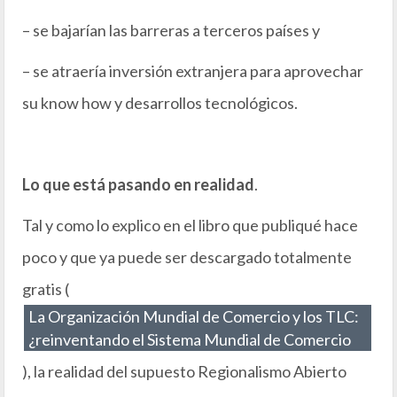
– se bajarían las barreras a terceros países y
– se atraería inversión extranjera para aprovechar
su know how y desarrollos tecnológicos.
Lo que está pasando en realidad
.
Tal y como lo explico en el libro que publiqué hace
poco y que ya puede ser descargado totalmente
gratis (
La Organización Mundial de Comercio y los TLC:
¿reinventando el Sistema Mundial de Comercio
), la realidad del supuesto Regionalismo Abierto