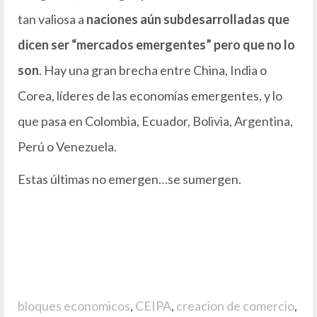
tan valiosa a
naciones aún subdesarrolladas que
dicen ser “mercados emergentes” pero que no lo
son
. Hay una gran brecha entre China, India o
Corea, líderes de las economías emergentes, y lo
que pasa en Colombia, Ecuador, Bolivia, Argentina,
Perú o Venezuela.
Estas últimas no emergen…se sumergen.
bloques economicos
,
CEIPA
,
creacion de comercio
,