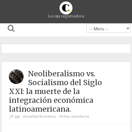
La caja registradora
Neoliberalismo vs.
Socialismo del Siglo
XXI: la muerte de la
integración económica
latinoamericana.
07. ago
Actualidad Económica
No hay comentarios
;