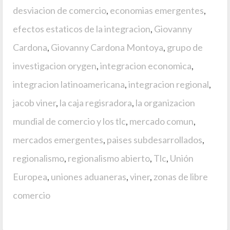
desviacion de comercio
,
economias emergentes
,
efectos estaticos de la integracion
,
Giovanny
Cardona
,
Giovanny Cardona Montoya
,
grupo de
investigacion orygen
,
integracion economica
,
integracion latinoamericana
,
integracion regional
,
jacob viner
,
la caja regisradora
,
la organizacion
mundial de comercio y los tlc
,
mercado comun
,
mercados emergentes
,
paises subdesarrollados
,
regionalismo
,
regionalismo abierto
,
Tlc
,
Unión
Europea
,
uniones aduaneras
,
viner
,
zonas de libre
comercio