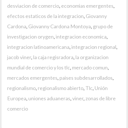
desviacion de comercio
,
economias emergentes
,
efectos estaticos de la integracion
,
Giovanny
Cardona
,
Giovanny Cardona Montoya
,
grupo de
investigacion orygen
,
integracion economica
,
integracion latinoamericana
,
integracion regional
,
jacob viner
,
la caja regisradora
,
la organizacion
mundial de comercio y los tlc
,
mercado comun
,
mercados emergentes
,
paises subdesarrollados
,
regionalismo
,
regionalismo abierto
,
Tlc
,
Unión
Europea
,
uniones aduaneras
,
viner
,
zonas de libre
comercio