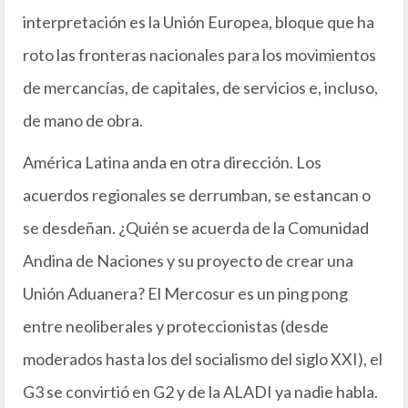
interpretación es la Unión Europea, bloque que ha
roto las fronteras nacionales para los movimientos
de mercancías, de capitales, de servicios e, incluso,
de mano de obra.
América Latina anda en otra dirección. Los
acuerdos regionales se derrumban, se estancan o
se desdeñan. ¿Quién se acuerda de la Comunidad
Andina de Naciones y su proyecto de crear una
Unión Aduanera? El Mercosur es un ping pong
entre neoliberales y proteccionistas (desde
moderados hasta los del socialismo del siglo XXI), el
G3 se convirtió en G2 y de la ALADI ya nadie habla.