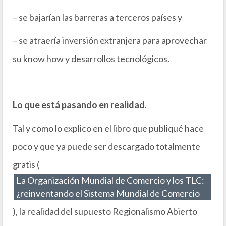
– se bajarían las barreras a terceros países y
– se atraería inversión extranjera para aprovechar
su know how y desarrollos tecnológicos.
Lo que está pasando en realidad
.
Tal y como lo explico en el libro que publiqué hace
poco y que ya puede ser descargado totalmente
gratis (
La Organización Mundial de Comercio y los TLC:
¿reinventando el Sistema Mundial de Comercio
), la realidad del supuesto Regionalismo Abierto