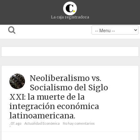
La caja registradora
Neoliberalismo vs.
Socialismo del Siglo
XXI: la muerte de la
integración económica
latinoamericana.
07. ago
Actualidad Económica
No hay comentarios
;