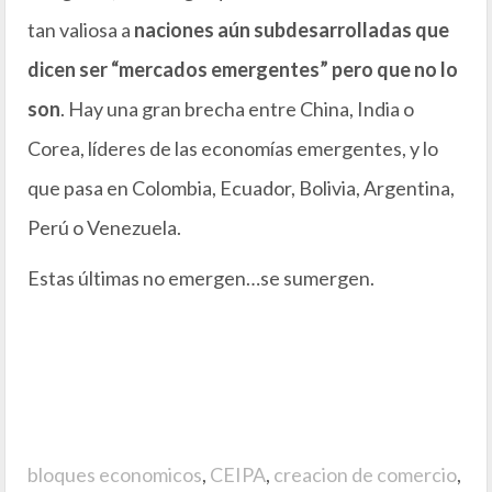
tan valiosa a
naciones aún subdesarrolladas que
dicen ser “mercados emergentes” pero que no lo
son
. Hay una gran brecha entre China, India o
Corea, líderes de las economías emergentes, y lo
que pasa en Colombia, Ecuador, Bolivia, Argentina,
Perú o Venezuela.
Estas últimas no emergen…se sumergen.
bloques economicos
,
CEIPA
,
creacion de comercio
,