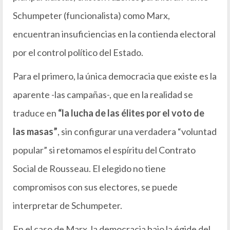
Schumpeter (funcionalista) como Marx,
encuentran insuficiencias en la contienda electoral
por el control político del Estado.
Para el primero, la única democracia que existe es la
aparente -las campañas-, que en la realidad se
traduce en
“la lucha de las élites por el voto de
las masas”
, sin configurar una verdadera “voluntad
popular” si retomamos el espíritu del Contrato
Social de Rousseau. El elegido no tiene
compromisos con sus electores, se puede
interpretar de Schumpeter.
En el caso de Marx, la democracia bajo la égide del