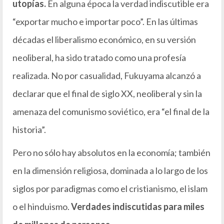
utopías.
En alguna época la verdad indiscutible era
“exportar mucho e importar poco”. En las últimas
décadas el liberalismo económico, en su versión
neoliberal, ha sido tratado como una profesía
realizada. No por casualidad, Fukuyama alcanzó a
declarar que el final de siglo XX, neoliberal y sin la
amenaza del comunismo soviético, era “el final de la
historia”.
Pero no sólo hay absolutos en la economía; también
en la dimensión religiosa, dominada a lo largo de los
siglos por paradigmas como el cristianismo, el islam
o el hinduismo.
Verdades indiscutidas para miles