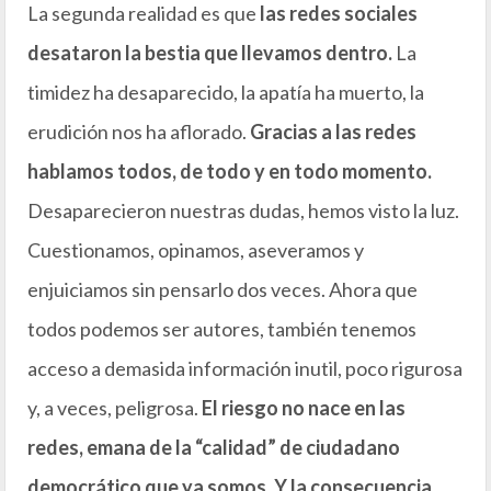
La segunda realidad es que
las redes sociales
desataron la bestia que llevamos dentro.
La
timidez ha desaparecido, la apatía ha muerto, la
erudición nos ha aflorado.
Gracias a las redes
hablamos todos, de todo y en todo momento.
Desaparecieron nuestras dudas, hemos visto la luz.
Cuestionamos, opinamos, aseveramos y
enjuiciamos sin pensarlo dos veces. Ahora que
todos podemos ser autores, también tenemos
acceso a demasida información inutil, poco rigurosa
y, a veces, peligrosa.
El riesgo no nace en las
redes, emana de la “calidad” de ciudadano
democrático que ya somos. Y la consecuencia