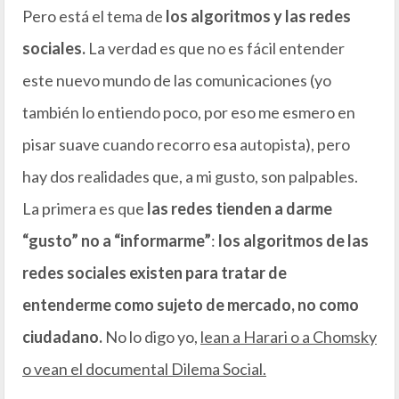
Pero está el tema de
los algoritmos y las redes
sociales.
La verdad es que no es fácil entender
este nuevo mundo de las comunicaciones (yo
también lo entiendo poco, por eso me esmero en
pisar suave cuando recorro esa autopista), pero
hay dos realidades que, a mi gusto, son palpables.
La primera es que
las redes tienden a darme
“gusto” no a “informarme”
:
los algoritmos de las
redes sociales existen para tratar de
entenderme como sujeto de mercado, no como
ciudadano.
No lo digo yo,
lean a Harari o a Chomsky
o vean el documental Dilema Social.