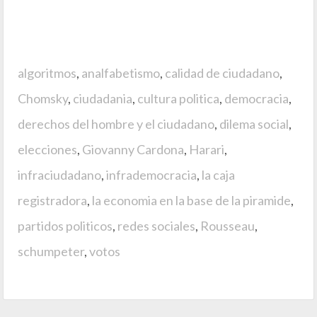
algoritmos
,
analfabetismo
,
calidad de ciudadano
,
Chomsky
,
ciudadania
,
cultura politica
,
democracia
,
derechos del hombre y el ciudadano
,
dilema social
,
elecciones
,
Giovanny Cardona
,
Harari
,
infraciudadano
,
infrademocracia
,
la caja
registradora
,
la economia en la base de la piramide
,
partidos politicos
,
redes sociales
,
Rousseau
,
schumpeter
,
votos