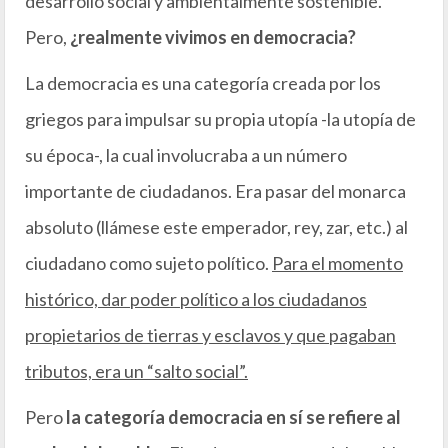
desarrollo social y ambientalmente sostenible.
Pero,
¿realmente vivimos en democracia?
La democracia es una categoría creada por los
griegos para impulsar su propia utopía -la utopía de
su época-, la cual involucraba a un número
importante de ciudadanos. Era pasar del monarca
absoluto (llámese este emperador, rey, zar, etc.) al
ciudadano como sujeto político.
Para el momento
histórico, dar poder político a los ciudadanos
propietarios de tierras y esclavos y que pagaban
tributos, era un “salto social”.
Pero
la categoría democracia en sí se refiere al