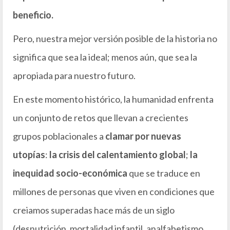
beneficio.
Pero, nuestra mejor versión posible de la historia no
significa que sea la ideal; menos aún, que sea la
apropiada para nuestro futuro.
En este momento histórico, la humanidad enfrenta
un conjunto de retos que llevan a crecientes
grupos poblacionales a
clamar por nuevas
utopías
:
la crisis del calentamiento global
;
la
inequidad socio-económica
que se traduce en
millones de personas que viven en condiciones que
creiamos superadas hace más de un siglo
(desnutrición, mortalidad infantil, analfabetismo,