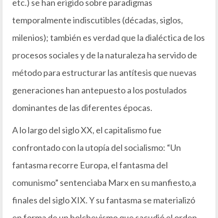
etc.) se han erigido sobre paradigmas
temporalmente indiscutibles (décadas, siglos,
milenios); también es verdad que la dialéctica de los
procesos sociales y de la naturaleza ha servido de
método para estructurar las antítesis que nuevas
generaciones han antepuesto a los postulados
dominantes de las diferentes épocas.
A lo largo del siglo XX, el capitalismo fue
confrontado con la utopía del socialismo: “Un
fantasma recorre Europa, el fantasma del
comunismo” sentenciaba Marx en su manfiesto,a
finales del siglo XIX. Y su fantasma se materializó
en forma de un bolchevismo que sacudió el orden