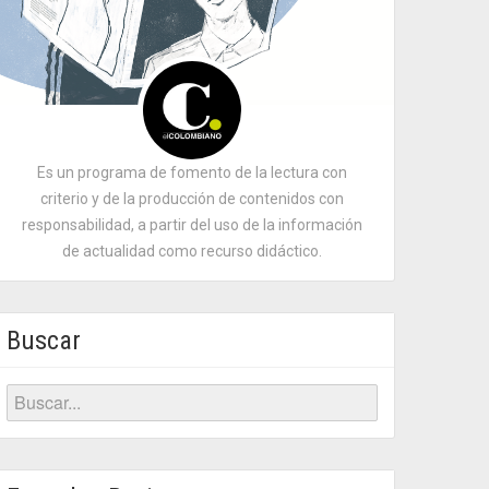
Es un programa de fomento de la lectura con
criterio y de la producción de contenidos con
responsabilidad, a partir del uso de la información
de actualidad como recurso didáctico.
Buscar