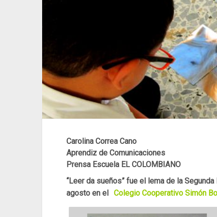
Carolina Correa Cano
Aprendiz de Comunicaciones
Prensa Escuela EL COLOMBIANO
“Leer da sueños” fue el lema de la Segunda F
agosto en el
Colegio Cooperativo Simón Bo