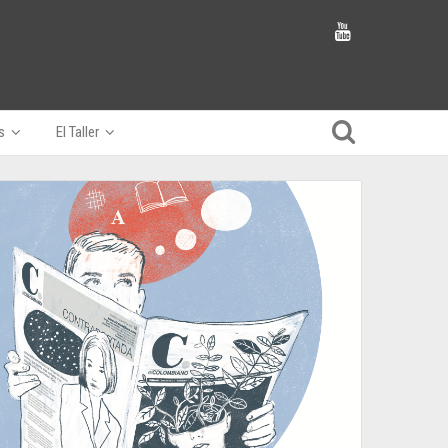
s
El Taller