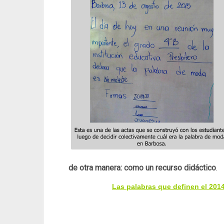
de otra manera: como un recurso didáctico
.
Las palabras que definen el 201