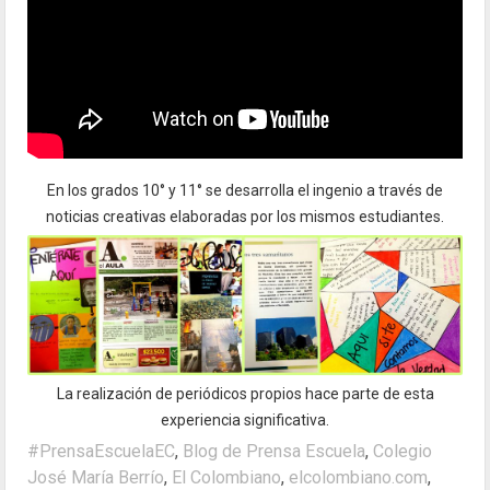
En los grados 10° y 11° se desarrolla el ingenio a través de
noticias creativas elaboradas por los mismos estudiantes.
La realización de periódicos propios hace parte de esta
experiencia significativa.
#PrensaEscuelaEC
,
Blog de Prensa Escuela
,
Colegio
José María Berrío
,
El Colombiano
,
elcolombiano.com
,