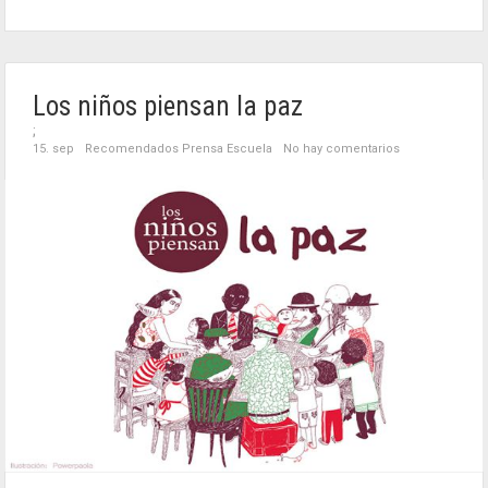
Los niños piensan la paz
;
15. sep
Recomendados Prensa Escuela
No hay comentarios