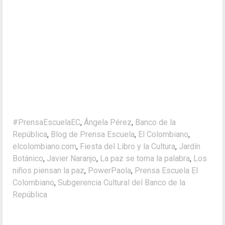
#PrensaEscuelaEC
,
Ángela Pérez
,
Banco de la
República
,
Blog de Prensa Escuela
,
El Colombiano
,
elcolombiano.com
,
Fiesta del Libro y la Cultura
,
Jardín
Botánico
,
Javier Naranjo
,
La paz se toma la palabra
,
Los
niños piensan la paz
,
PowerPaola
,
Prensa Escuela El
Colombiano
,
Subgerencia Cultural del Banco de la
República