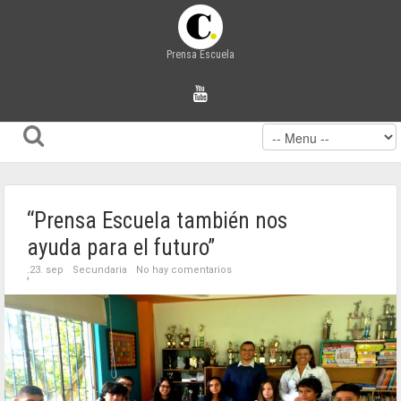
Prensa Escuela
“Prensa Escuela también nos
ayuda para el futuro”
23. sep
Secundaria
No hay comentarios
;