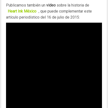
Publicamos también un
video
sobre la historia de
Heart Ink México
, que puede complementar este
artículo periodístico del 16 de julio de 2015: