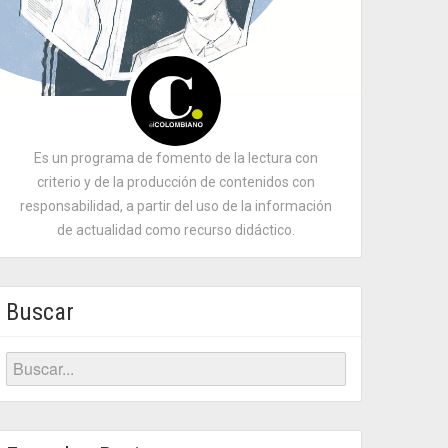
Es un programa de fomento de la lectura con
criterio y de la producción de contenidos con
responsabilidad, a partir del uso de la información
de actualidad como recurso didáctico.
Buscar