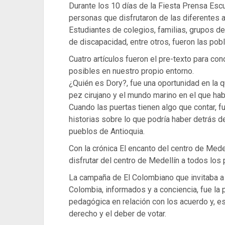
Durante los 10 días de la Fiesta Prensa Esc
personas que disfrutaron de las diferentes ac
Estudiantes de colegios, familias, grupos d
de discapacidad, entre otros, fueron las pob
Cuatro artículos fueron el pre-texto para c
posibles en nuestro propio entorno.
¿Quién es Dory?, fue una oportunidad en la q
pez cirujano y el mundo marino en el que hab
Cuando las puertas tienen algo que contar, fu
historias sobre lo que podría haber detrás de
pueblos de Antioquia.
Con la crónica El encanto del centro de Medel
disfrutar del centro de Medellín a todos los 
La campaña de El Colombiano que invitaba a 
Colombia, informados y a conciencia, fue la p
pedagógica en relación con los acuerdo y, es
derecho y el deber de votar.