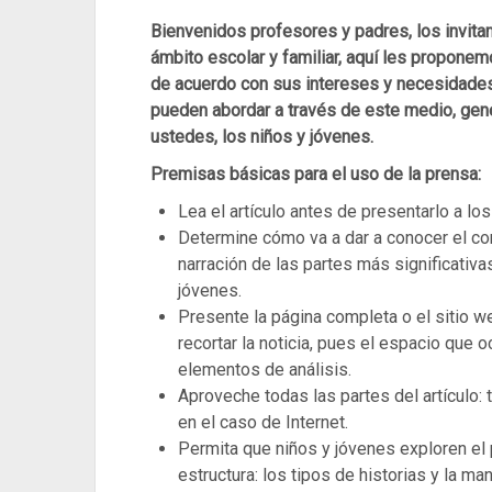
Bienvenidos profesores y padres, los invitam
ámbito escolar y familiar, aquí les propone
de acuerdo con sus intereses y necesidades.
pueden abordar a través de este medio, ge
ustedes, los niños y jóvenes.
Premisas básicas para el uso de la prensa:
Lea el artículo antes de presentarlo a lo
Determine cómo va a dar a conocer el cont
narración de las partes más significativa
jóvenes.
Presente la página completa o el sitio w
recortar la noticia, pues el espacio que 
elementos de análisis.
Aproveche todas las partes del artículo: t
en el caso de Internet.
Permita que niños y jóvenes exploren el p
estructura: los tipos de historias y la m