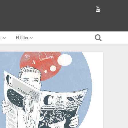
s
El Taller