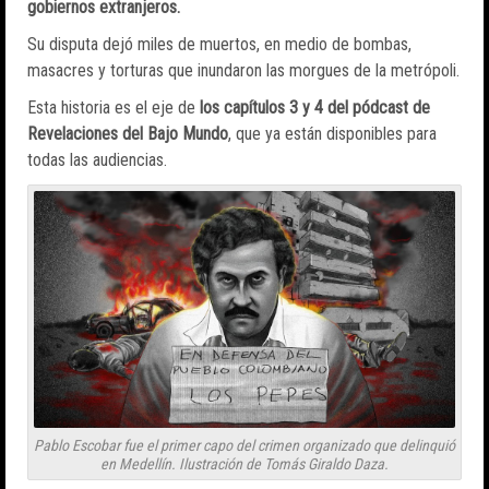
gobiernos extranjeros.
Su disputa dejó miles de muertos, en medio de bombas,
masacres y torturas que inundaron las morgues de la metrópoli.
Esta historia es el eje de
los capítulos 3 y 4 del pódcast de
Revelaciones del Bajo Mundo
, que ya están disponibles para
todas las audiencias.
Pablo Escobar fue el primer capo del crimen organizado que delinquió
en Medellín. Ilustración de Tomás Giraldo Daza.