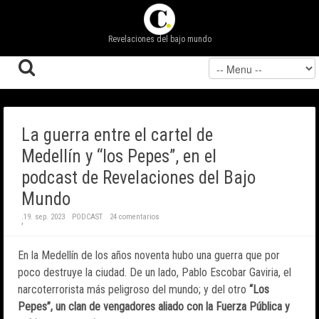
Revelaciones del bajo mundo
La guerra entre el cartel de
Medellín y “los Pepes”, en el
podcast de Revelaciones del Bajo
Mundo
19. sep. 2023
PODCAST
24 comentarios
;
En la Medellín de los años noventa hubo una guerra que por
poco destruye la ciudad. De un lado, Pablo Escobar Gaviria, el
narcoterrorista más peligroso del mundo; y del otro
“Los
Pepes”, un clan de vengadores aliado con la Fuerza Pública y