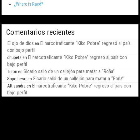
¿Where is Raed?
Comentarios recientes
El ojo de dios
El narcotraficante “Kiko Pobre” regresó al país
en
con bajo perfil
El narcotraficante “Kiko Pobre” regresó al país con
chupeta
en
bajo perfil
Sicario salió de un callejón para matar a “Roña”
Tison
en
Sicario salió de un callejón para matar a “Roña”
Sapo tieso
en
El narcotraficante “Kiko Pobre” regresó al país con
Att sandra
en
bajo perfil