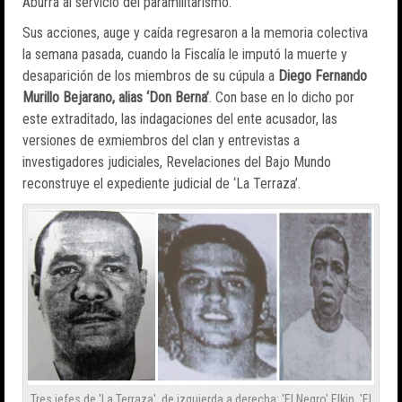
Aburrá al servicio del paramilitarismo.
Sus acciones, auge y caída regresaron a la memoria colectiva
la semana pasada, cuando la Fiscalía le imputó la muerte y
desaparición de los miembros de su cúpula a
Diego Fernando
Murillo Bejarano, alias ‘Don Berna’
. Con base en lo dicho por
este extraditado, las indagaciones del ente acusador, las
versiones de exmiembros del clan y entrevistas a
investigadores judiciales, Revelaciones del Bajo Mundo
reconstruye el expediente judicial de ‘La Terraza’.
Tres jefes de 'La Terraza', de izquierda a derecha: 'El Negro' Elkin, 'El