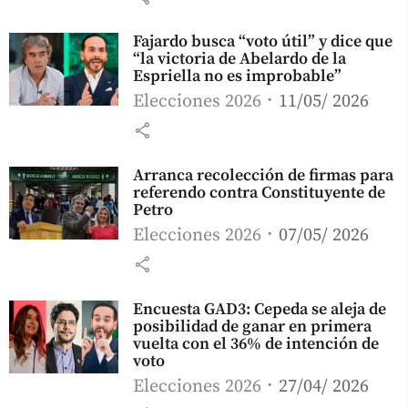
Fajardo busca “voto útil” y dice que
“la victoria de Abelardo de la
Espriella no es improbable”
Elecciones 2026
11/05/ 2026
share
Arranca recolección de firmas para
referendo contra Constituyente de
Petro
Elecciones 2026
07/05/ 2026
share
Encuesta GAD3: Cepeda se aleja de
posibilidad de ganar en primera
vuelta con el 36% de intención de
voto
Elecciones 2026
27/04/ 2026