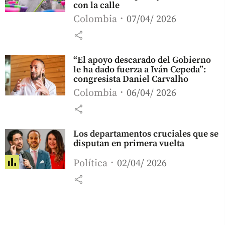
con la calle
Colombia
07/04/ 2026
share
“El apoyo descarado del Gobierno
le ha dado fuerza a Iván Cepeda”:
congresista Daniel Carvalho
Colombia
06/04/ 2026
share
Los departamentos cruciales que se
disputan en primera vuelta
Política
02/04/ 2026
share