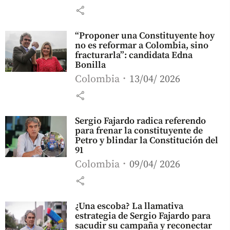
share
“Proponer una Constituyente hoy
no es reformar a Colombia, sino
fracturarla”: candidata Edna
Bonilla
Colombia
13/04/ 2026
share
Sergio Fajardo radica referendo
para frenar la constituyente de
Petro y blindar la Constitución del
91
Colombia
09/04/ 2026
share
¿Una escoba? La llamativa
estrategia de Sergio Fajardo para
sacudir su campaña y reconectar