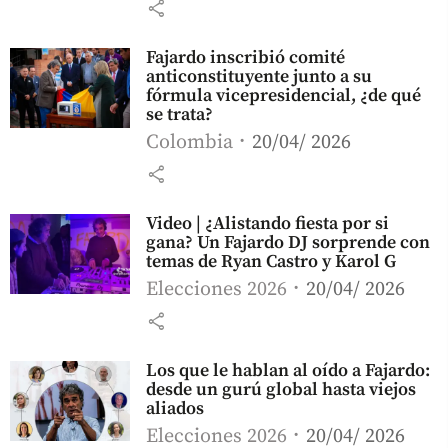
share
Fajardo inscribió comité
anticonstituyente junto a su
fórmula vicepresidencial, ¿de qué
se trata?
Colombia
20/04/ 2026
share
Video | ¿Alistando fiesta por si
gana? Un Fajardo DJ sorprende con
temas de Ryan Castro y Karol G
Elecciones 2026
20/04/ 2026
share
Los que le hablan al oído a Fajardo:
desde un gurú global hasta viejos
aliados
Elecciones 2026
20/04/ 2026