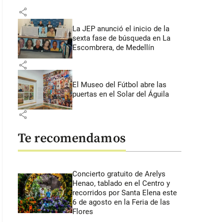
share
La JEP anunció el inicio de la
sexta fase de búsqueda en La
Escombrera, de Medellín
share
El Museo del Fútbol abre las
puertas en el Solar del Águila
share
Te recomendamos
Concierto gratuito de Arelys
Henao, tablado en el Centro y
recorridos por Santa Elena este
6 de agosto en la Feria de las
Flores