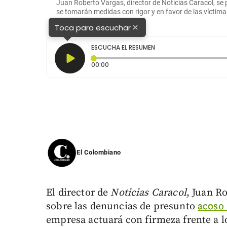
Juan Roberto Vargas, director de Noticias Caracol, se
se tomarán medidas con rigor y en favor de las víctim
×
Toca para escuchar
ESCUCHA EL RESUMEN
Tiempo transcurrido: 0 segundos
00:00
El Colombiano
El director de
Noticias Caracol
, Juan R
sobre las denuncias de presunto
acoso 
empresa actuará con firmeza frente a l