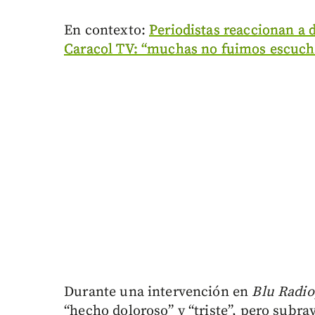
En contexto:
Periodistas reaccionan a 
Caracol TV: “muchas no fuimos escuch
Durante una intervención en
Blu Radio
“hecho doloroso” y “triste”, pero sub