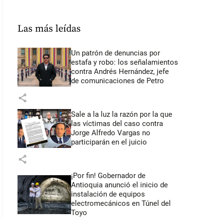
Las más leídas
Un patrón de denuncias por
estafa y robo: los señalamientos
contra Andrés Hernández, jefe
de comunicaciones de Petro
share
Sale a la luz la razón por la que
las víctimas del caso contra
Jorge Alfredo Vargas no
participarán en el juicio
share
¡Por fin! Gobernador de
Antioquia anunció el inicio de
instalación de equipos
electromecánicos en Túnel del
Toyo