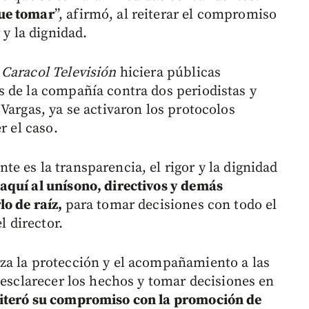
ue tomar
”, afirmó, al reiterar el compromiso
 y la dignidad.
e
Caracol Televisión
hiciera públicas
 de la compañía contra dos periodistas y
Vargas, ya se activaron los protocolos
r el caso.
e es la transparencia, el rigor y la dignidad
quí al unísono, directivos y demás
lo de raíz,
para tomar decisiones con todo el
l director.
za la protección y el acompañamiento a las
 esclarecer los hechos y tomar decisiones en
iteró su compromiso con la promoción de