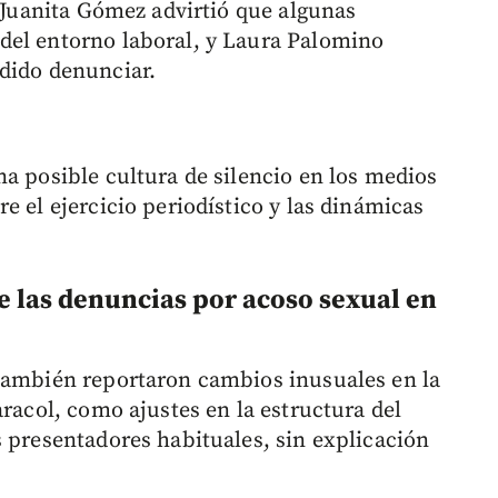
Juanita Gómez advirtió que algunas
del entorno laboral, y Laura Palomino
dido denunciar.
na posible cultura de silencio en los medios
e el ejercicio periodístico y las dinámicas
e las denuncias por acoso sexual en
 también reportaron cambios inusuales en la
aracol, como ajustes en la estructura del
s presentadores habituales, sin explicación