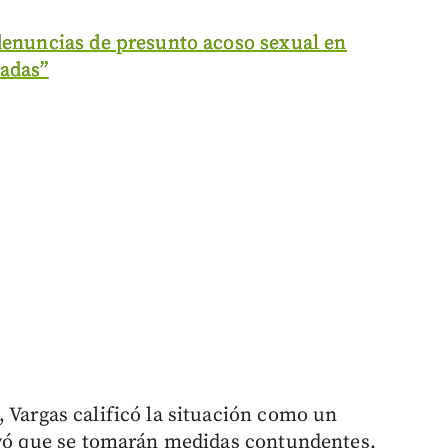
denuncias de presunto acoso sexual en
adas”
, Vargas calificó la situación como un
rayó que se tomarán medidas contundentes.