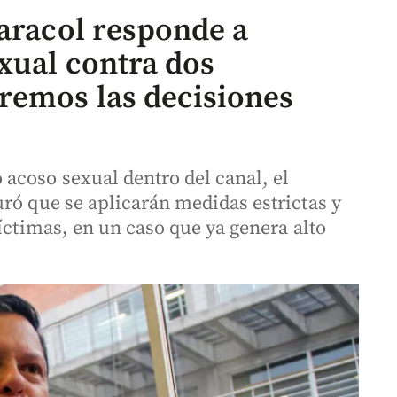
Caracol responde a
xual contra dos
remos las decisiones
acoso sexual dentro del canal, el
ró que se aplicarán medidas estrictas y
víctimas, en un caso que ya genera alto