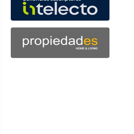
 51 segundos