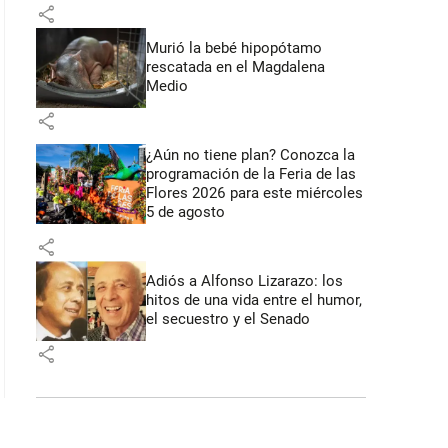
share
Murió la bebé hipopótamo
rescatada en el Magdalena
Medio
share
¿Aún no tiene plan? Conozca la
programación de la Feria de las
Flores 2026 para este miércoles
5 de agosto
share
Adiós a Alfonso Lizarazo: los
hitos de una vida entre el humor,
el secuestro y el Senado
share