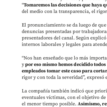
“
Tomaremos las decisiones que haya q
del medio con la transparencia, el rigor
El pronunciamiento se da luego de qu
denuncias presentadas por trabajadoras
presentadores del canal. Según explicó 
internos laborales y legales para atende
“Nos han enseñado que lo más important
y
por eso mismo hemos decidido todos a
empleados tomar este caso para cortar
rigor y con toda la severidad”, expresó e
La compañía también indicó que priori
eventuales víctimas, con el objetivo de
el menor tiempo posible.
Asimismo, re