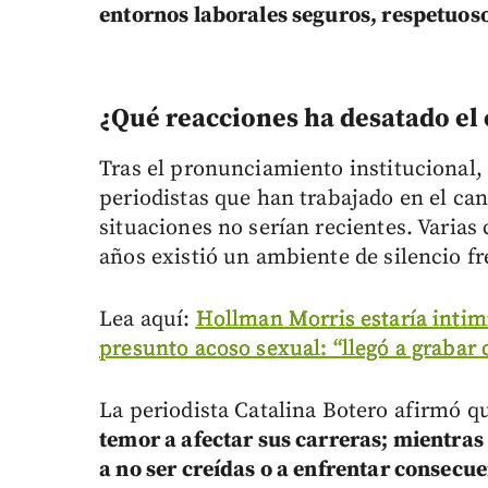
entornos laborales seguros, respetuoso
¿Qué reacciones ha desatado el
Tras el pronunciamiento institucional, 
periodistas que han trabajado en el can
situaciones no serían recientes. Varia
años existió un ambiente de silencio fr
Lea aquí:
Hollman Morris estaría intim
presunto acoso sexual: “llegó a grabar 
La periodista Catalina Botero afirmó 
temor a afectar sus carreras; mientra
a no ser creídas o a enfrentar consecue