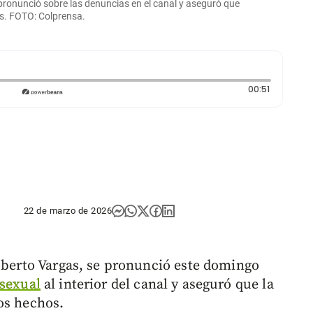
 pronunció sobre las denuncias en el canal y aseguró que
as. FOTO: Colprensa.
Duración:
00:51
22 de marzo de 2026
oberto Vargas, se pronunció este domingo
sexual
al interior del canal y aseguró que la
os hechos.