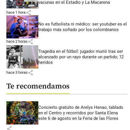
vacunas en el Estadio y La Macarena
share
hace 1 hora
No es futbolista ni médico: ser youtuber es el
trabajo más soñado por los colombianos
share
hace 2 horas
Tragedia en el fútbol: jugador murió tras ser
alcanzado por un rayo durante un partido; 12
heridos
share
hace 3 horas
Te recomendamos
Concierto gratuito de Arelys Henao, tablado
en el Centro y recorridos por Santa Elena
este 6 de agosto en la Feria de las Flores
share