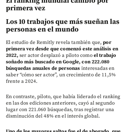
El ranking mundial cambió por
primera vez
Los 10 trabajos que más sueñan las
personas en el mundo
El estudio de Remitly revela también que,
por
primera vez desde que comenzó este análisis en
2022,
ser actor desplazó a piloto como
el trabajo
soñado más buscado en Google, con 222.080
búsquedas anuales de personas
interesadas en
saber “cómo ser actor”, un crecimiento de 11,5%
frente a 2024.
En contraste, piloto, que había liderado el ranking
en las dos ediciones anteriores, cayó al segundo
lugar con 221.060 búsquedas, tras registrar una
disminución del 48% en el interés global.
U
no de los mayores saltos fue el de abogado, que