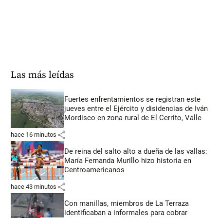
Las más leídas
Fuertes enfrentamientos se registran este
jueves entre el Ejército y disidencias de Iván
Mordisco en zona rural de El Cerrito, Valle
share
hace 16 minutos
De reina del salto alto a dueña de las vallas:
María Fernanda Murillo hizo historia en
Centroamericanos
share
hace 43 minutos
Con manillas, miembros de La Terraza
identificaban a informales para cobrar