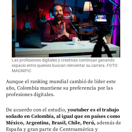
Las profesiones digitales y creativas continúan ganando
espacio entre quienes buscan reinventar su carrera. FOTO:
MAGNIFIC
Aunque el ranking mundial cambió de líder este
año, Colombia mantiene su preferencia por las
profesiones digitales.
De acuerdo con el estudio,
youtuber es el trabajo
soñado en Colombia, al igual que en países como
México, Argentina, Brasil, Chile, Perú,
además de
España y gran parte de Centroamérica y