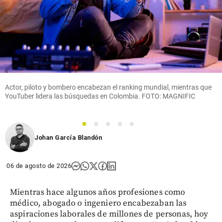
Actor, piloto y bombero encabezan el ranking mundial, mientras que
YouTuber lidera las búsquedas en Colombia. FOTO: MAGNIFIC
1
2
3
4
5
Johan García Blandón
06 de agosto de 2026
Mientras hace algunos años profesiones como
médico, abogado o ingeniero encabezaban las
aspiraciones laborales de millones de personas, hoy