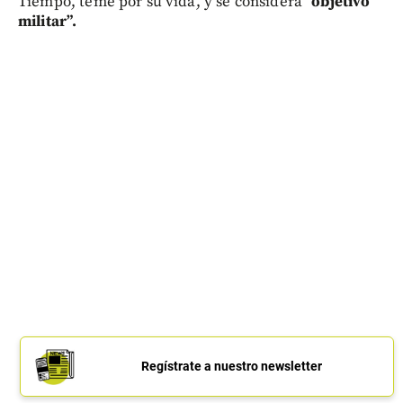
Tiempo, teme por su vida, y se considera
“objetivo
militar”.
Regístrate a nuestro newsletter