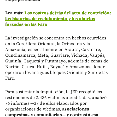
Lea más:
Los rostros detrás del acto de contrición:
las historias de reclutamiento y los abortos
forzados en las Farc
La investigación se concentra en hechos ocurridos
en la Cordillera Oriental, la Orinoquía y la
Amazonía, especialmente en Arauca, Casanare,
Cundinamarca, Meta, Guaviare, Vichada, Vaupés,
Guainía, Caquetá y Putumayo, además de zonas de
Nariño, Cauca, Huila, Boyacá y Amazonas, donde
operaron los antiguos bloques Oriental y Sur de las
Farc.
Para sustentar la imputación, la JEP recopiló los
testimonios de 2.436 víctimas acreditadas, analizó
76 informes —37 de ellos elaborados por
organizaciones de víctimas,
asociaciones
campesinas y comunitarias— y contrastó esa