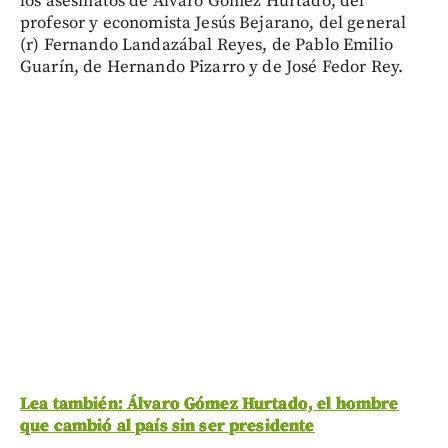
los asesinatos de Álvaro Gómez Hurtado, del
profesor y economista Jesús Bejarano, del general
(r) Fernando Landazábal Reyes, de Pablo Emilio
Guarín, de Hernando Pizarro y de José Fedor Rey.
Lea también: Álvaro Gómez Hurtado, el hombre
que cambió al país sin ser presidente