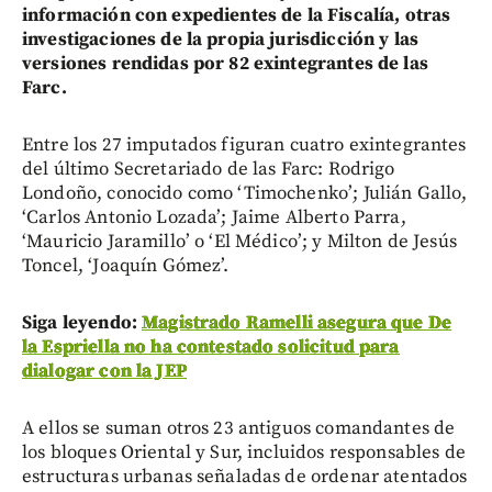
información con expedientes de la Fiscalía, otras
investigaciones de la propia jurisdicción y las
versiones rendidas por 82 exintegrantes de las
Farc.
Entre los 27 imputados figuran cuatro exintegrantes
del último Secretariado de las Farc: Rodrigo
Londoño, conocido como ‘Timochenko’; Julián Gallo,
‘Carlos Antonio Lozada’; Jaime Alberto Parra,
‘Mauricio Jaramillo’ o ‘El Médico’; y Milton de Jesús
Toncel, ‘Joaquín Gómez’.
Siga leyendo:
Magistrado Ramelli asegura que De
la Espriella no ha contestado solicitud para
dialogar con la JEP
A ellos se suman otros 23 antiguos comandantes de
los bloques Oriental y Sur, incluidos responsables de
estructuras urbanas señaladas de ordenar atentados