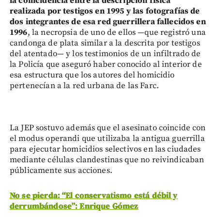
la coincidencia entre la descripción física
realizada por testigos en 1995 y las fotografías de
dos integrantes de esa red guerrillera fallecidos en
1996
, la necropsia de uno de ellos —que registró una
candonga de plata similar a la descrita por testigos
del atentado— y los testimonios de un infiltrado de
la Policía que aseguró haber conocido al interior de
esa estructura que los autores del homicidio
pertenecían a la red urbana de las Farc.
La JEP sostuvo además que el asesinato coincide con
el modus operandi que utilizaba la antigua guerrilla
para ejecutar homicidios selectivos en las ciudades
mediante células clandestinas que no reivindicaban
públicamente sus acciones.
No se pierda: “El conservatismo está débil y
derrumbándose”: Enrique Gómez