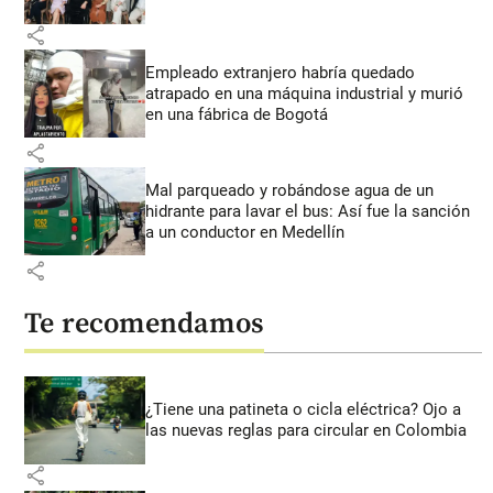
share
Empleado extranjero habría quedado
atrapado en una máquina industrial y murió
en una fábrica de Bogotá
share
Mal parqueado y robándose agua de un
hidrante para lavar el bus: Así fue la sanción
a un conductor en Medellín
share
Te recomendamos
¿Tiene una patineta o cicla eléctrica? Ojo a
las nuevas reglas para circular en Colombia
share