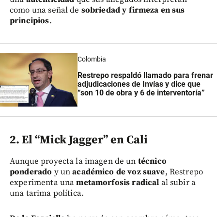
como una señal de
sobriedad y firmeza en sus
principios
.
Colombia
Restrepo respaldó llamado para frenar
adjudicaciones de Invías y dice que
“son 10 de obra y 6 de interventoría”
2. El “Mick Jagger” en Cali
Aunque proyecta la imagen de un
técnico
ponderado
y un
académico de voz suave
, Restrepo
experimenta una
metamorfosis radical
al subir a
una tarima política.