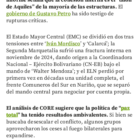
de Aquiles” de la mayoría de las estructuras.
El
gobierno de Gustavo Petro
ha sido testigo de
rupturas críticas.
El Estado Mayor Central (EMC) se dividió en dos tras
tensiones entre ‘
Iván Mordisco
’ y ‘Calarcá’; la
Segunda Marquetalia sufrió una fractura interna en
noviembre de 2024, dando origen a la Coordinadora
Nacional – Ejército Bolivariano (CN-EB) bajo el
mando de ‘Walter Mendoza’; y el ELN perdió por
primera vez en décadas una unidad completa, el
frente Comuneros del Sur en Nariño, que se separó
del mando central para negociar por cuenta propia.
El análisis de CORE sugiere que la política de “
paz
total
” ha tenido resultados ambivalentes.
Si bien se
buscaba desescalar el conflicto, algunos grupos
aprovecharon los ceses al fuego bilaterales para
expandirse.