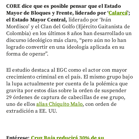
CORE dice que es posible pensar que el Estado
Mayor de Bloques y Frente, liderado por ‘
Calarcá
’;
el Estado Mayor Central,
liderado por ‘Iván
Mordisco’ y el Clan del Golfo (Ejército Gaitanista de
Colombia) en los últimos 8 años han desarrollado un
discurso ideológico más claro, “pero aún no lo han
logrado convertir en una ideología aplicada en su
forma de operar”.
El estudio destaca al EGC como el actor con mayor
crecimiento criminal en el país. El mismo grupo bajo
la lupa actualmente por cuenta de la polémica que
gravita por estos días sobre la orden de suspender
29 órdenes de captura de cabecillas de ese grupo,
uno de ellos
alias Chiquito Malo
, con orden de
extradición a EE. UU.
Entérese:
Cruz Roja reducirá 30% de su