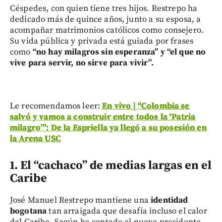
Céspedes, con quien tiene tres hijos. Restrepo ha
dedicado más de quince años, junto a su esposa, a
acompañar matrimonios católicos como consejero.
Su vida pública y privada está guiada por frases
como
“no hay milagros sin esperanza” y “el que no
vive para servir, no sirve para vivir”.
Le recomendamos leer:
En vivo | “Colombia se
salvó y vamos a construir entre todos la ‘Patria
milagro’”: De la Espriella ya llegó a su posesión en
la Arena USC
1.
El “cachaco” de medias largas en el
Caribe
José Manuel Restrepo mantiene una
identidad
bogotana
tan arraigada que desafía incluso el calor
del Caribe. Según ha contado el nuevo presidente,