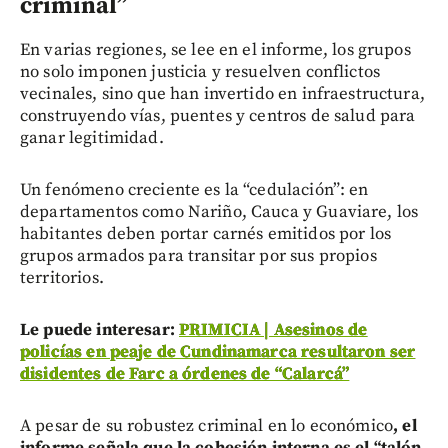
criminal”
En varias regiones, se lee en el informe, los grupos
no solo imponen justicia y resuelven conflictos
vecinales, sino que han invertido en infraestructura,
construyendo vías, puentes y centros de salud para
ganar legitimidad.
Un fenómeno creciente es la “cedulación”: en
departamentos como Nariño, Cauca y Guaviare, los
habitantes deben portar carnés emitidos por los
grupos armados para transitar por sus propios
territorios.
Le puede interesar:
PRIMICIA | Asesinos de
policías en peaje de Cundinamarca resultaron ser
disidentes de Farc a órdenes de “Calarcá”
A pesar de su robustez criminal en lo económico
, el
informe señala que la cohesión interna es el “talón