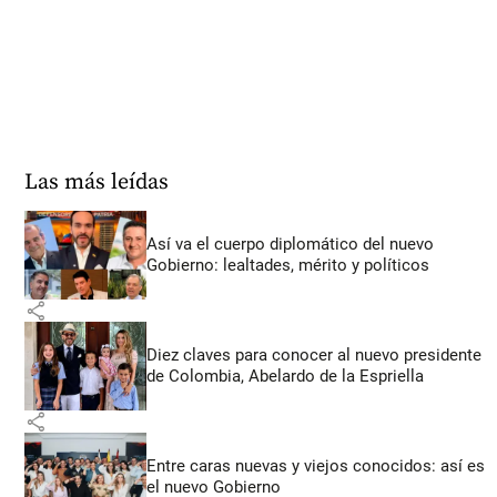
Las más leídas
Así va el cuerpo diplomático del nuevo
Gobierno: lealtades, mérito y políticos
share
Diez claves para conocer al nuevo presidente
de Colombia, Abelardo de la Espriella
share
Entre caras nuevas y viejos conocidos: así es
el nuevo Gobierno