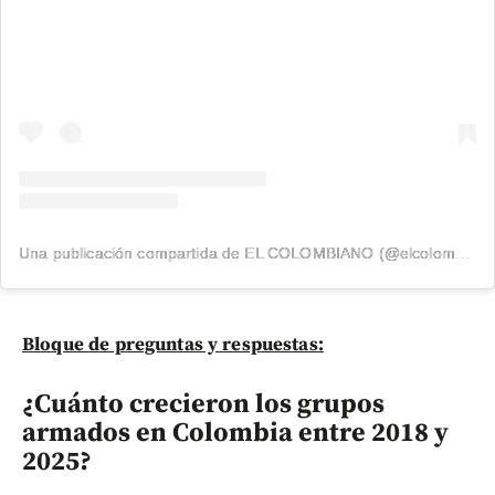
Una publicación compartida de EL COLOMBIANO (@elcolombiano_)
Bloque de preguntas y respuestas:
¿Cuánto crecieron los grupos
armados en Colombia entre 2018 y
2025?