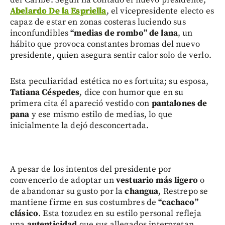
Abelardo De la Espriella
, el vicepresidente electo es
capaz de estar en zonas costeras luciendo sus
inconfundibles
“medias de rombo” de lana
, un
hábito que provoca constantes bromas del nuevo
presidente, quien asegura sentir calor solo de verlo.
Esta peculiaridad estética no es fortuita; su esposa,
Tatiana Céspedes
, dice con humor que en su
primera cita él apareció vestido con
pantalones de
pana
y ese mismo estilo de medias, lo que
inicialmente la dejó desconcertada.
A pesar de los intentos del presidente por
convencerlo de adoptar un
vestuario más ligero
o
de abandonar su gusto por la
changua
, Restrepo se
mantiene firme en sus costumbres de
“cachaco”
clásico
. Esta tozudez en su estilo personal refleja
una
autenticidad
que sus allegados interpretan