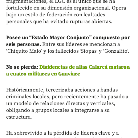
fragmentaciones, el EGC es el único que se ha
fortalecido en su dimensión organizacional. Opera
bajo un estilo de federación con lealtades
personales que ha evitado rupturas abiertas.
Posee un “Estado Mayor Conjunto” compuesto por
seis personas.
Entre sus líderes se mencionan a
‘Chiquito Malo’ y los fallecidos ‘Siopas’ y ‘Gonzalito’.
No se pierda:
Disidencias de alias Calarcá mataron
a cuatro militares en Guaviare
Históricamente, tercerizaba acciones a bandas
criminales locales, pero recientemente ha pasado a
un modelo de relaciones directas y verticales,
obligando a grupos locales a integrarse a su
estructura.
Ha sobrevivido a la pérdida de líderes clave y a