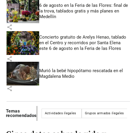
6 de agosto en la Feria de las Flores: final de
la trova, tablados gratis y más planes en
Medellín
share
Concierto gratuito de Arelys Henao, tablado
en el Centro y recorridos por Santa Elena
este 6 de agosto en la Feria de las Flores
share
Murió la bebé hipopótamo rescatada en el
Magdalena Medio
share
Temas
Actividades ilegales
Grupos armados ilegales
recomendados