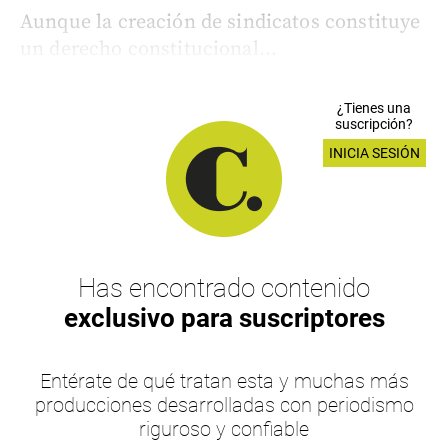
Aunque la creación de sindicatos constituye
un derecho constitucional...
¿Tienes una
suscripción?
INICIA SESIÓN
Has encontrado contenido
exclusivo para suscriptores
Entérate de qué tratan esta y muchas más
producciones desarrolladas con periodismo
riguroso y confiable