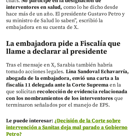
chats.
No participé en la designación de
interventores en salud,
como lo he dicho desde
hace más de un año. El presidente Gustavo Petro y
su ministro de Salud lo saben”, escribió la
embajadora en su cuenta de X.
La embajadora pide a Fiscalía que
llame a declarar al presidente
Tras el mensaje en X, Sarabia también habría
tomado acciones legales.
Lina Sandoval Echavarría,
abogada de la embajadora, envió una carta a la
fiscalía 11 delegada ante la Corte Suprema
en la
que solicitan
recolección de evidencia relacionada
con los nombramientos de los interventores
que
terminaron señalados por el manejo de EPS.
Le puede interesar:
¿Decisión de la Corte sobre
intervención a Sanitas deja mal parado a Gobierno
Petro?