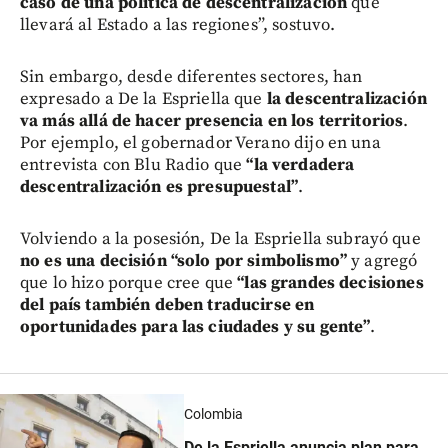
caso de una política de descentralización
que
llevará al Estado a las regiones”, sostuvo.
Sin embargo, desde diferentes sectores, han
expresado a De la Espriella que
la descentralización
va más allá de hacer presencia en los territorios
.
Por ejemplo, el gobernador Verano dijo en una
entrevista con Blu Radio que
“la verdadera
descentralización es presupuestal”
.
Volviendo a la posesión, De la Espriella subrayó que
no es una decisión “solo por simbolismo”
y agregó
que lo hizo porque cree que
“las grandes decisiones
del país también deben traducirse en
oportunidades para las ciudades y su gente”
.
Colombia
De la Espriella anuncia plan para