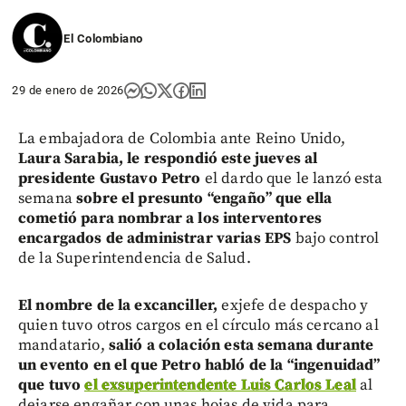
El Colombiano
29 de enero de 2026
La embajadora de Colombia ante Reino Unido,
Laura Sarabia, le respondió este jueves al
presidente Gustavo Petro
el dardo que le lanzó esta
semana
sobre el presunto “engaño” que ella
cometió para nombrar a los interventores
encargados de administrar varias EPS
bajo control
de la Superintendencia de Salud.
El nombre de la excanciller,
exjefe de despacho y
quien tuvo otros cargos en el círculo más cercano al
mandatario,
salió a colación esta semana durante
un evento en el que Petro habló de la “ingenuidad”
que tuvo
el exsuperintendente Luis Carlos Leal
al
dejarse engañar con unas hojas de vida para