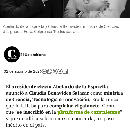
Abelardo de la Espriella y Claudia Benavides, ministra de Ciencias
designada. Foto: Colprensa/Redes sociales
El Colombiano
02 de agosto de 2026
El
presidente electo Abelardo de la Espriella
anunció a
Claudia Benavides Salazar
como
ministra
de Ciencia, Tecnología e Innovación
. Era la única
que le faltaba para
completar el gabinete
. Contó
que
“se inscribió en la
plataforma de cazatalentos
”
y que de allí la seleccionó sin conocerla, un paso
inédito en el país.