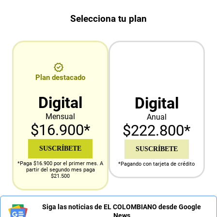
Selecciona tu plan
Plan destacado
Digital
Digital
Mensual
Anual
$16.900*
$222.800*
SUSCRÍBETE
SUSCRÍBETE
*Paga $16.900 por el primer mes. A
*Pagando con tarjeta de crédito
partir del segundo mes paga
$21.500
Siga las noticias de EL COLOMBIANO desde Google
News