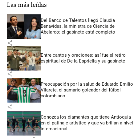
Las más leídas
Del Banco de Talentos llegó Claudia
Benavides, la ministra de Ciencia de
Abelardo: el gabinete está completo
share
Entre cantos y oraciones: así fue el retiro
espiritual de De la Espriella y su gabinete
share
Preocupación por la salud de Eduardo Emilio
Vilarete, el samario goleador del fútbol
colombiano
share
Conozca los diamantes que tiene Antioquia
en el patinaje artístico y que ya brillan a nivel
internacional