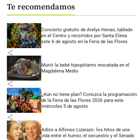
Te recomendamos
Concierto gratuito de Arelys Henao, tablado
en el Centro y recorridos por Santa Elena
este 6 de agosto en la Feria de las Flores
share
Murió la bebé hipopótamo rescatada en el
Magdalena Medio
share
¿Aún no tiene plan? Conozca la programación
de la Feria de las Flores 2026 para este
miércoles 5 de agosto
share
Adiós a Alfonso Lizarazo: los hitos de una
vida entre el humor, el secuestro y el Senado