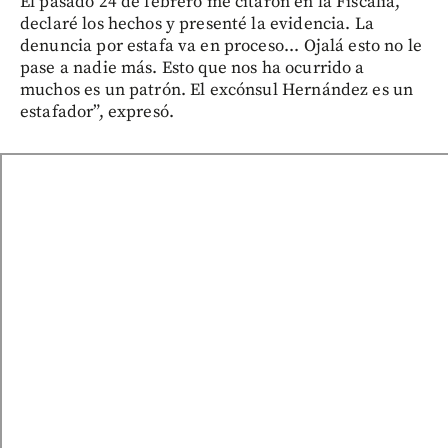
El pasado 24 de febrero me citaron en la Fiscalía,
declaré los hechos y presenté la evidencia. La
denuncia por estafa va en proceso... Ojalá esto no le
pase a nadie más. Esto que nos ha ocurrido a
muchos es un patrón. El excónsul Hernández es un
estafador”, expresó.