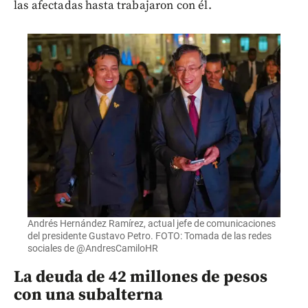
las afectadas hasta trabajaron con él.
Andrés Hernández Ramírez, actual jefe de comunicaciones
del presidente Gustavo Petro. FOTO: Tomada de las redes
sociales de @AndresCamiloHR
La deuda de 42 millones de pesos
con una subalterna