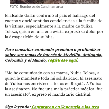
FOTO: Bomberos de Cundinamarca
El alcalde Galán confirmó al país el hallazgo del
cuerpo y envió sentidas condolencias a la familia de
la víctima, especialmente a la madre de Yulixa
Toloza, quien en una entrevista expresó su dolor por
la desaparición de su hija.
Para consultar contenido premium o profundizar
sobre sus temas de interés de Medellín, Antioquia,
Colombia y el Mundo,
regístrese aquí
.
“Me he comunicado con su mamá, Nubia Toloza, a
quien le manifesté toda mi solidaridad. El asesinato
de Yulixa nos entristece a todos en Bogotá. A Yulixa
la asesinaron. No fue una mala práctica médica, fue
un asesinato”, expresó el mandatario distrital.
Siga leyendo:
Capturaron en Venezuela a los tres