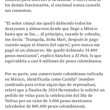
los demás funcionarios, el excónsul nunca canceló
sus consumos.
“El señor cónsul me quedó debiendo todos los
desayunos y almuerzos desde que llegó a México
hasta que se fue... Al principio, cuando le cobraba,
me decía: ‘Tranquila, doña Marí, después le pago
cuando saque el dinero del cajero’, pero nunca me
pagó ni un almuerzo. Me quedó debiendo 34.800
pesos mexicanos”, explicó Sánchez a
El País
, lo que
equivaldría a casi 8 millones de pesos colombianos.
Por su parte, una comerciante colombiana radicada
en México, identificada como Camila* (nombre
cambiado para evitar algún tipo de represalias),
relató que a finales de 2024 Hernández le solicitó un
pedido de velas para la celebración del Día de
Velitas por un valor de 4.000 pesos mexicanos
(alrededor de 800.000 pesos colombianos).