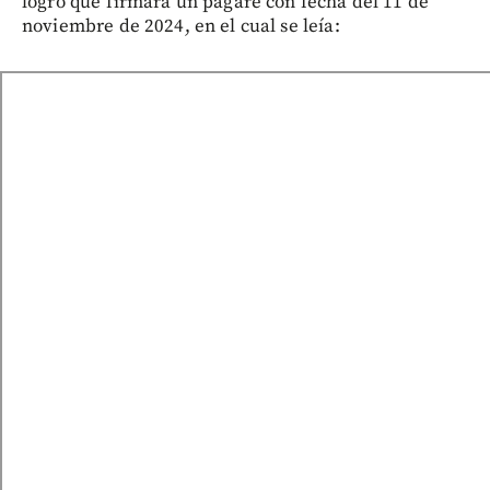
logró que firmara un pagaré con fecha del 11 de
noviembre de 2024, en el cual se leía: