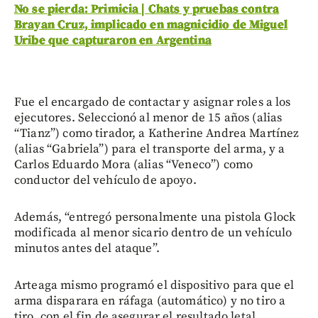
No se pierda: Primicia | Chats y pruebas contra
Brayan Cruz, implicado en magnicidio de Miguel
Uribe que capturaron en Argentina
Fue el encargado de contactar y asignar roles a los
ejecutores. Seleccionó al menor de 15 años (alias
“Tianz”) como tirador, a Katherine Andrea Martínez
(alias “Gabriela”) para el transporte del arma, y a
Carlos Eduardo Mora (alias “Veneco”) como
conductor del vehículo de apoyo.
Además, “entregó personalmente una pistola Glock
modificada al menor sicario dentro de un vehículo
minutos antes del ataque”.
Arteaga mismo programó el dispositivo para que el
arma disparara en ráfaga (automático) y no tiro a
tiro, con el fin de asegurar el resultado letal.