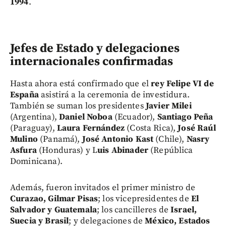
1994
.
Jefes de Estado y delegaciones
internacionales confirmadas
Hasta ahora está confirmado que el
rey Felipe VI de
España
asistirá a la ceremonia de investidura.
También se suman los presidentes
Javier Milei
(Argentina),
Daniel Noboa
(Ecuador),
Santiago Peña
(Paraguay),
Laura Fernández
(Costa Rica),
José Raúl
Mulino
(Panamá),
José Antonio Kast
(Chile),
Nasry
Asfura
(Honduras) y L
uis Abinader
(República
Dominicana).
Además, fueron invitados el primer ministro de
Curazao, Gilmar Pisas
; los vicepresidentes de
El
Salvador y Guatemala
; los cancilleres de
Israel,
Suecia y Brasil
; y delegaciones de
México, Estados