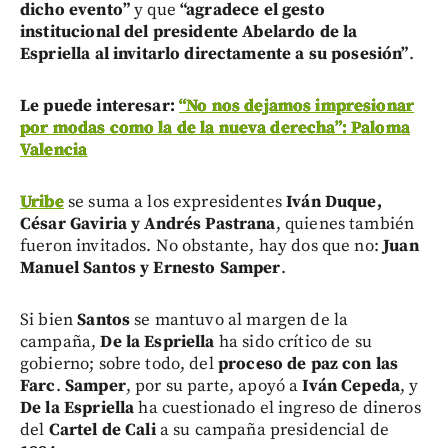
dicho evento”
y que
“agradece el gesto
institucional del presidente Abelardo de la
Espriella al invitarlo directamente a su posesión”
.
Le puede interesar:
“No nos dejamos impresionar
por modas como la de la nueva derecha”: Paloma
Valencia
Uribe
se suma a los expresidentes
Iván Duque,
César Gaviria y Andrés Pastrana
, quienes también
fueron invitados. No obstante, hay dos que no:
Juan
Manuel Santos y Ernesto Samper
.
Si bien
Santos
se mantuvo al margen de la
campaña,
De la Espriella
ha sido crítico de su
gobierno; sobre todo, del
proceso de paz con las
Farc
.
Samper
, por su parte, apoyó a
Iván Cepeda
, y
De la Espriella
ha cuestionado el ingreso de dineros
del
Cartel de Cali
a su campaña presidencial de