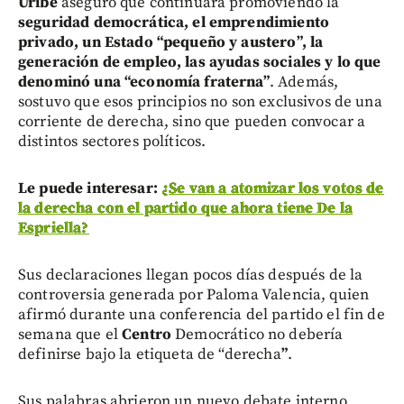
Uribe
aseguró que continuará promoviendo la
seguridad democrática, el emprendimiento
privado, un Estado “pequeño y austero”, la
generación de empleo, las ayudas sociales y lo que
denominó una “economía fraterna”
. Además,
sostuvo que esos principios no son exclusivos de una
corriente de derecha, sino que pueden convocar a
distintos sectores políticos.
Le puede interesar:
¿Se van a atomizar los votos de
la derecha con el partido que ahora tiene De la
Espriella?
Sus declaraciones llegan pocos días después de la
controversia generada por Paloma Valencia, quien
afirmó durante una conferencia del partido el fin de
semana que el
Centro
Democrático no debería
definirse bajo la etiqueta de “derecha
”
.
Sus palabras abrieron un nuevo debate interno