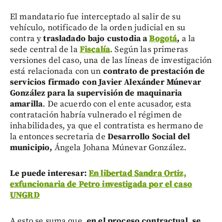
El mandatario fue interceptado al salir de su
vehículo, notificado de la orden judicial en su
contra y
trasladado bajo custodia a
Bogotá
,
a la
sede central de la
Fiscalía
. Según las primeras
versiones del caso, una de las líneas de investigación
está relacionada con un
contrato de prestación de
servicios firmado con Javier Alexánder Múnevar
González para la supervisión de maquinaria
amarilla
. De acuerdo con el ente acusador, esta
contratación habría vulnerado el régimen de
inhabilidades, ya que el contratista es hermano de
la entonces secretaria de
Desarrollo Social del
municipio,
Ángela Johana Múnevar González.
Le puede interesar:
En libertad Sandra Ortiz,
exfuncionaria de Petro investigada por el caso
UNGRD
A esto se suma que,
en el proceso contractual, se