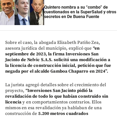
Quintero nombra a su “combo” de
cuestionados en la SuperSalud y otros
secretos en De Buena Fuente
Sobre el caso, la abogada Elizabeth Patiño Zea,
asesora jurídica del municipio, explicó que
“en
septiembre de 2023, la firma Inversiones San
Jacinto de Nelvic S.A.S. solicitó una modificación a
la licencia de construcción inicial, petición que fue
negada por el alcalde Gamboa Chaparro en 2024”.
La jurista agregó detalles sobre el crecimiento del
proyecto,
“Inversiones San Jacinto pidió la
revalidación de todo lo que habían construido sin
licencia
y en comportamientos contrarios. Ellos
mismos en esa revalidación ya hablaban de una
construcción de
5.200 metros cuadrados