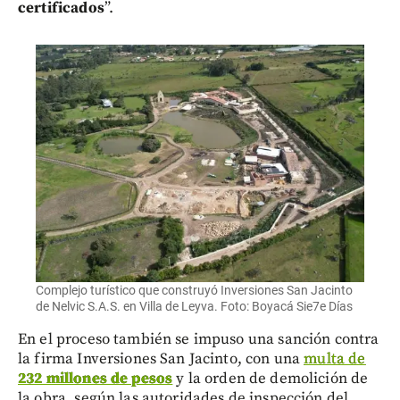
certificados
”.
Complejo turístico que construyó Inversiones San Jacinto
de Nelvic S.A.S. en Villa de Leyva. Foto: Boyacá Sie7e Días
En el proceso también se impuso una sanción contra
la firma Inversiones San Jacinto, con una
multa de
232 millones de pesos
y la orden de demolición de
la obra, según las autoridades de inspección del