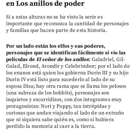
en Los anillos de poder
Si a estas alturas no se ha visto la serie es
importante que reconozca la cantidad de personajes
y familias que hacen parte de esta historia.
Por un lado están los elfos y sus poderes,
personajes que se identifican fácilmente si vio las
películas de
El señor de los anillos
:
Galadriel, Gil-
Galad, Elrond, Arondir y Celebrimbor; por el lado de
los enanos está quien los gobierna Durin III y su hijo
Durin IV está listo para sucederlo al lado de su
esposa Disa; hay otra rama que se llama los pelosos
(una subraza de los hobbits), personajes son
inquietos y escurridizos, con dos integrantes muy
protagonistas: Nori y Poppy, tan intrépidas y
curiosas que andan viajando al lado de un extraño
que ni siquiera sabe quién es, como si hubiera
perdido la memoria al caer a la tierra.