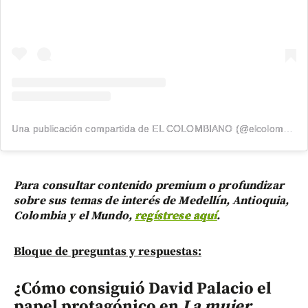
Una publicación compartida de EL COLOMBIANO (@elcolombiano_)
Para consultar contenido premium o profundizar
sobre sus temas de interés de Medellín, Antioquia,
Colombia y el Mundo,
regístrese aquí
.
Bloque de preguntas y respuestas:
¿Cómo consiguió David Palacio el
papel protagónico en
La mujer