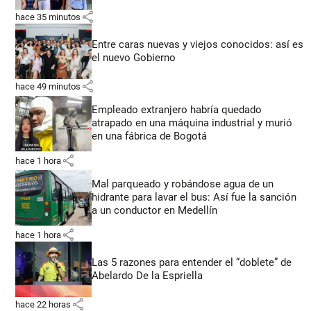
share
hace 35 minutos
Entre caras nuevas y viejos conocidos: así es
el nuevo Gobierno
share
hace 49 minutos
Empleado extranjero habría quedado
atrapado en una máquina industrial y murió
en una fábrica de Bogotá
share
hace 1 hora
Mal parqueado y robándose agua de un
hidrante para lavar el bus: Así fue la sanción
a un conductor en Medellín
share
hace 1 hora
Las 5 razones para entender el “doblete” de
Abelardo De la Espriella
share
hace 22 horas