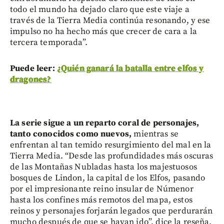
todo el mundo ha dejado claro que este viaje a
través de la Tierra Media continúa resonando, y ese
impulso no ha hecho más que crecer de cara a la
tercera temporada”.
Puede leer:
¿Quién ganará la batalla entre elfos y
dragones?
La serie sigue a un reparto coral de personajes,
tanto conocidos como nuevos,
mientras se
enfrentan al tan temido resurgimiento del mal en la
Tierra Media. “Desde las profundidades más oscuras
de las Montañas Nubladas hasta los majestuosos
bosques de Lindon, la capital de los Elfos, pasando
por el impresionante reino insular de Númenor
hasta los confines más remotos del mapa, estos
reinos y personajes forjarán legados que perdurarán
mucho después de que se hayan ido”, dice la reseña.