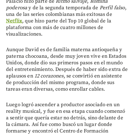
Palacio hizo parte de
Ritmo salvaje
,
Romina
poderosa
y de la segunda temporada de
Perfil falso
,
una de las series colombianas más exitosas de
Netflix
, que hizo parte del Top 10 global de la
plataforma con más de cuatro millones de
visualizaciones.
Aunque David es de familia materna antioqueña y
paterna chocoana, desde muy joven vive en Estados
Unidos, donde dio sus primeros pasos en el mundo
del entretenimiento. Después de haber sido extra de
aplausos en
12 corazones
, se convirtió en asistente
de producción del mismo programa, donde sus
tareas eran diversas, como enrollar cables.
Luego logró ascender a productor asociado en un
reality musical, y fue en esa etapa cuando comenzó
a sentir que quería estar no detrás, sino delante de
la cámara. Así fue como buscó un lugar donde
formarse y encontró el Centro de Formación