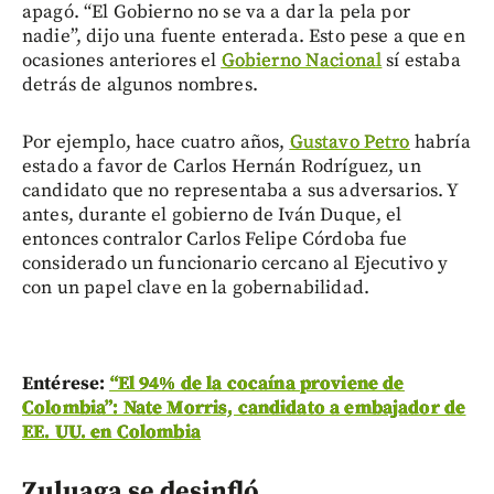
apagó. “El Gobierno no se va a dar la pela por
nadie”, dijo una fuente enterada. Esto pese a que en
ocasiones anteriores el
Gobierno Nacional
sí estaba
detrás de algunos nombres.
Por ejemplo, hace cuatro años,
Gustavo Petro
habría
estado a favor de Carlos Hernán Rodríguez, un
candidato que no representaba a sus adversarios. Y
antes, durante el gobierno de Iván Duque, el
entonces contralor Carlos Felipe Córdoba fue
considerado un funcionario cercano al Ejecutivo y
con un papel clave en la gobernabilidad.
Entérese:
“El 94% de la cocaína proviene de
Colombia”: Nate Morris, candidato a embajador de
EE. UU. en Colombia
Zuluaga se desinfló