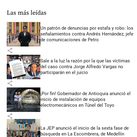
Las más leídas
Un patrón de denuncias por estafa y robo: los
señalamientos contra Andrés Hernández, jefe
de comunicaciones de Petro
share
Sale a la luz la razón por la que las víctimas
del caso contra Jorge Alfredo Vargas no
participarán en el juicio
share
¡Por fin! Gobernador de Antioquia anunció el
inicio de instalación de equipos
electromecánicos en Túnel del Toyo
share
La JEP anunció el inicio de la sexta fase de
búsqueda en La Escombrera, de Medellín