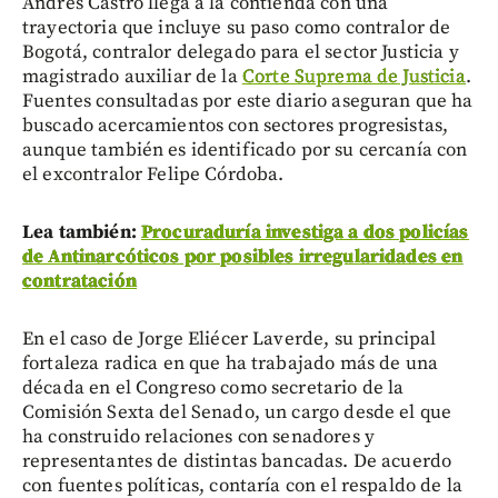
Andrés Castro llega a la contienda con una
trayectoria que incluye su paso como contralor de
Bogotá, contralor delegado para el sector Justicia y
magistrado auxiliar de la
Corte Suprema de Justicia
.
Fuentes consultadas por este diario aseguran que ha
buscado acercamientos con sectores progresistas,
aunque también es identificado por su cercanía con
el excontralor Felipe Córdoba.
Lea también:
Procuraduría investiga a dos policías
de Antinarcóticos por posibles irregularidades en
contratación
En el caso de Jorge Eliécer Laverde, su principal
fortaleza radica en que ha trabajado más de una
década en el Congreso como secretario de la
Comisión Sexta del Senado, un cargo desde el que
ha construido relaciones con senadores y
representantes de distintas bancadas. De acuerdo
con fuentes políticas, contaría con el respaldo de la