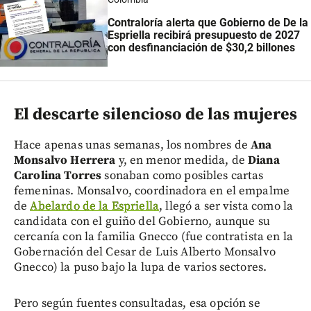
Contraloría alerta que Gobierno de De la
Espriella recibirá presupuesto de 2027
con desfinanciación de $30,2 billones
El descarte silencioso de las mujeres
Hace apenas unas semanas, los nombres de
Ana
Monsalvo Herrera
y, en menor medida, de
Diana
Carolina Torres
sonaban como posibles cartas
femeninas. Monsalvo, coordinadora en el empalme
de
Abelardo de la Espriella
, llegó a ser vista como la
candidata con el guiño del Gobierno, aunque su
cercanía con la familia Gnecco (fue contratista en la
Gobernación del Cesar de Luis Alberto Monsalvo
Gnecco) la puso bajo la lupa de varios sectores.
Pero según fuentes consultadas, esa opción se