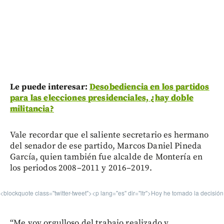
Le puede interesar:
Desobediencia en los partidos
para las elecciones presidenciales, ¿hay doble
militancia?
Vale recordar que el saliente secretario es hermano
del senador de ese partido, Marcos Daniel Pineda
García, quien también fue alcalde de Montería en
los periodos 2008–2011 y 2016–2019.
<blockquote class="twitter-tweet"><p lang="es" dir="ltr">Hoy he tomado la decis
“Me voy orgulloso del trabajo realizado y