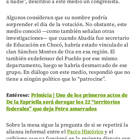
a nadie”, describió a este medio un congresista.
Algunos consideran que su nombre podría
sorprender el día de la votación. No obstante, este
medio conoció —como también señalan otras
investigaciones— que cuando Abadía fue secretario
de Educación en Chocó, habría estado vinculado al
clan Sánchez Montes de Oca en esa región. El
también exdefensor del Pueblo por ese mismo
departamento, luego se habría desmarcado de ese
grupo. En diálogo con este medio, respondió que no
tiene a ningún político que lo “patrocine”.
Entérese:
Primicia | Uno de los primeros actos de
De la Espriella será derogar los 22 “territorios
federales” que deja Petro amarrados
Sobre la mesa sigue la pregunta de si se repetirá la
alianza informal entre el
Pacto Histórico
y el
uribismo que ya funcionó en la reciente disputa por