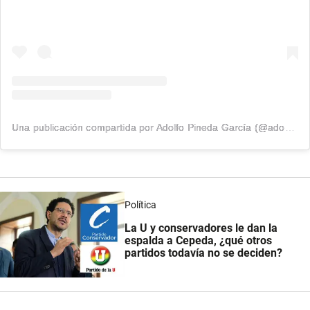
Una publicación compartida por Adolfo Pineda García (@adopinedag)
Política
La U y conservadores le dan la
espalda a Cepeda, ¿qué otros
partidos todavía no se deciden?