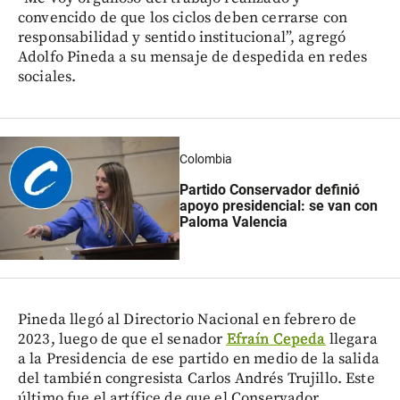
convencido de que los ciclos deben cerrarse con
responsabilidad y sentido institucional”, agregó
Adolfo Pineda a su mensaje de despedida en redes
sociales.
Colombia
Partido Conservador definió
apoyo presidencial: se van con
Paloma Valencia
Pineda llegó al Directorio Nacional en febrero de
2023, luego de que el senador
Efraín Cepeda
llegara
a la Presidencia de ese partido en medio de la salida
del también congresista Carlos Andrés Trujillo. Este
último fue el artífice de que el Conservador