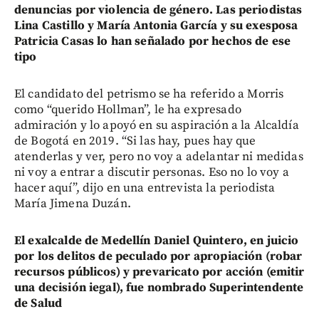
denuncias por violencia de género. Las periodistas
Lina Castillo y María Antonia García y su exesposa
Patricia Casas lo han señalado por hechos de ese
tipo
El candidato del petrismo se ha referido a Morris
como “querido Hollman”, le ha expresado
admiración y lo apoyó en su aspiración a la Alcaldía
de Bogotá en 2019. “Si las hay, pues hay que
atenderlas y ver, pero no voy a adelantar ni medidas
ni voy a entrar a discutir personas. Eso no lo voy a
hacer aquí”, dijo en una entrevista la periodista
María Jimena Duzán.
El exalcalde de Medellín Daniel Quintero, en juicio
por los delitos de peculado por apropiación (robar
recursos públicos) y prevaricato por acción (emitir
una decisión iegal), fue nombrado Superintendente
de Salud