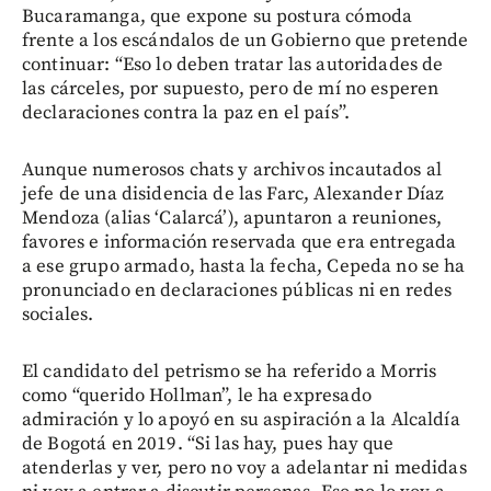
Bucaramanga, que expone su postura cómoda
frente a los escándalos de un Gobierno que pretende
continuar: “Eso lo deben tratar las autoridades de
las cárceles, por supuesto, pero de mí no esperen
declaraciones contra la paz en el país”.
Aunque numerosos chats y archivos incautados al
jefe de una disidencia de las Farc, Alexander Díaz
Mendoza (alias ‘Calarcá’), apuntaron a reuniones,
favores e información reservada que era entregada
a ese grupo armado, hasta la fecha, Cepeda no se ha
pronunciado en declaraciones públicas ni en redes
sociales.
El candidato del petrismo se ha referido a Morris
como “querido Hollman”, le ha expresado
admiración y lo apoyó en su aspiración a la Alcaldía
de Bogotá en 2019. “Si las hay, pues hay que
atenderlas y ver, pero no voy a adelantar ni medidas