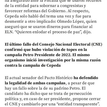
ha asegurado ante la Fiscalía que se usaron recursos
de la entidad para sobornar a congresistas y
favorecer reformas del Gobierno. Al respecto,
Cepeda solo habló del tema una vez y fue para
desmentir a otro implicado: Olmedo López, quien
aseguró que se usaron dineros para financiar al
ELN. “Quieren enlodar el proceso de paz”, dijo.
El último fallo del Consejo Nacional Electoral (CNE)
confirmó que hubo violación de topes en la
campaña Petro Presidente de 2022. El mismo
organismo inició investigación por la misma razón
contra la campaña de Cepeda
El actual senador del Pacto Histórico
ha defendido
la legalidad de ambas campañas
, a pesar de que
hay un fallo sobre la de su padrino Petro. El
candidato ha dicho que se trata de persecución
política y, en caso de ser presidente, propone cerrar
el CNE y cambiarlo por una “entidad transparente”.