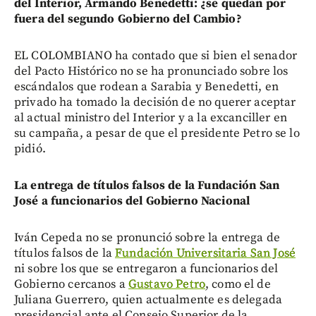
del Interior, Armando Benedetti: ¿se quedan por
fuera del segundo Gobierno del Cambio?
EL COLOMBIANO ha contado que si bien el senador
del Pacto Histórico no se ha pronunciado sobre los
escándalos que rodean a Sarabia y Benedetti, en
privado ha tomado la decisión de no querer aceptar
al actual ministro del Interior y a la excanciller en
su campaña, a pesar de que el presidente Petro se lo
pidió.
La entrega de títulos falsos de la Fundación San
José a funcionarios del Gobierno Nacional
Iván Cepeda no se pronunció sobre la entrega de
títulos falsos de la
Fundación Universitaria San José
ni sobre los que se entregaron a funcionarios del
Gobierno cercanos a
Gustavo Petro
, como el de
Juliana Guerrero, quien actualmente es delegada
presidencial ante el Consejo Superior de la