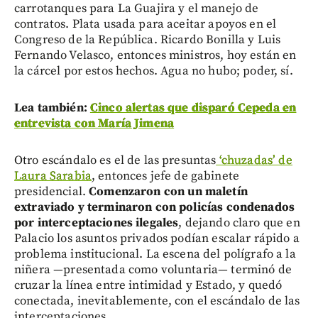
carrotanques para La Guajira y el manejo de
contratos. Plata usada para aceitar apoyos en el
Congreso de la República. Ricardo Bonilla y Luis
Fernando Velasco, entonces ministros, hoy están en
la cárcel por estos hechos. Agua no hubo; poder, sí.
Lea también:
Cinco alertas que disparó Cepeda en
entrevista con María Jimena
Otro escándalo es el de las presuntas
‘chuzadas’ de
Laura Sarabia
, entonces jefe de gabinete
presidencial.
Comenzaron con un maletín
extraviado y terminaron con policías condenados
por interceptaciones ilegales
, dejando claro que en
Palacio los asuntos privados podían escalar rápido a
problema institucional. La escena del polígrafo a la
niñera —presentada como voluntaria— terminó de
cruzar la línea entre intimidad y Estado, y quedó
conectada, inevitablemente, con el escándalo de las
interceptaciones.