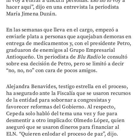
ni voy a entrar a discutir personas. Eso no lo voy a
hacer aquí”, dijo en una entrevista la periodista
María Jimena Duzán.
En las semanas que lleva en el cargo, empezó a
enviarle plata a personas que aquejaban demoras en
entrega de medicamentos y, con el presidente Petro,
graduaron de enemigos al Grupo Empresarial
Antioqueño. Un periodista de
Blu Radio
le consultó
sobre esa decisión de Petro, pero se limitó a decir
“no, no, no” con cara de pocos amigos.
Alejandra Benavides, testigo estrella en el proceso,
ha asegurado ante la Fiscalía que se usaron recursos
de la entidad para sobornar a congresistas y
favorecer reformas del Gobierno. Al respecto,
Cepeda solo habló del tema una vez y fue para
desmentir a otro implicado: Olmedo López, quien
aseguró que se usaron dineros para financiar al
ELN. “Quieren enlodar el proceso de paz”, dijo.