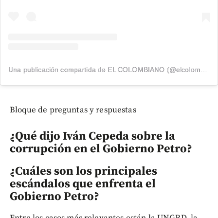
Una publicación compartida de EL COLOMBIANO (@elcolombiano_)
Bloque de preguntas y respuestas
¿Qué dijo Iván Cepeda sobre la
corrupción en el Gobierno Petro?
¿Cuáles son los principales
escándalos que enfrenta el
Gobierno Petro?
Entre los casos más relevantes están la UNGRD, la