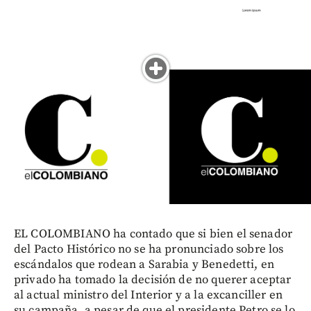
EL COLOMBIANO ha contado que si bien el senador
del Pacto Histórico no se ha pronunciado sobre los
escándalos que rodean a Sarabia y Benedetti, en
privado ha tomado la decisión de no querer aceptar
al actual ministro del Interior y a la excanciller en
su campaña, a pesar de que el presidente Petro se lo