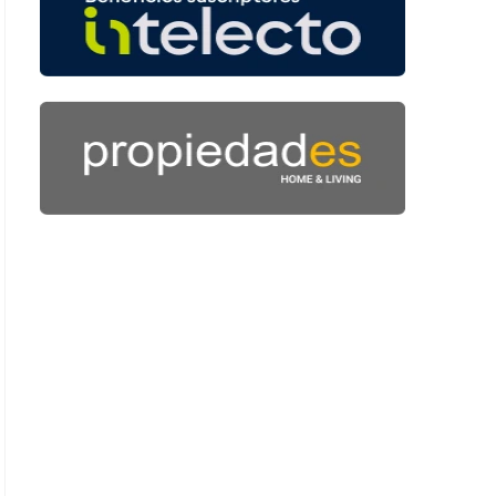
 41 segundos