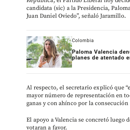
República, el Partido Liberal hoy decid
candidata (sic) a la Presidencia, Palom
Juan Daniel Oviedo”, señaló Jaramillo.
Colombia
Paloma Valencia den
planes de atentado e
Al respecto, el secretario explicó que “
mayor número de representación en tod
ganas y con ahínco por la consecución 
El apoyo a Valencia se concretó luego d
votaran a favor.