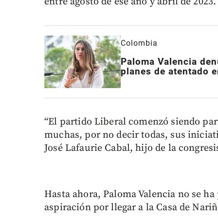
entre agosto de ese año y abril de 2023.
Colombia
Paloma Valencia den
planes de atentado e
“El partido Liberal comenzó siendo par
muchas, por no decir todas, sus iniciati
José Lafaurie Cabal, hijo de la congres
Hasta ahora, Paloma Valencia no se ha
aspiración por llegar a la Casa de Nariñ