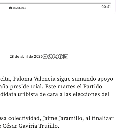
Duración:
00:41
28 de abril de 2026
uelta, Paloma Valencia sigue sumando apoyo
aña presidencial. Este martes el Partido
idata uribista de cara a las elecciones del
sa colectividad, Jaime Jaramillo, al finalizar
 César Gaviria Trujillo.