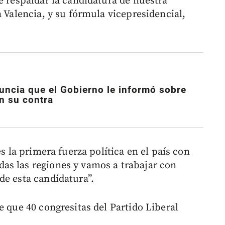
e respaldar la candidatura de nuestra
a Valencia, y su fórmula vicepresidencial,
uncia que el Gobierno le informó sobre
n su contra
es la primera fuerza política en el país con
as las regiones y vamos a trabajar con
de esta candidatura”.
e que 40 congresitas del Partido Liberal