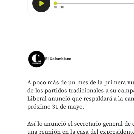
Tiempo transcurrido: 0 segundos
00:00
El Colombiano
A poco más de un mes de la primera v
de los partidos tradicionales a su camp
Liberal anunció que respaldará a la cand
próximo 31 de mayo.
Así lo anunció el secretario general de e
una reunión en la casa del expresidente