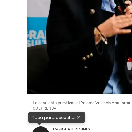
La candidata presidencial Paloma Valencia y su fórmul
COLPRENSA
×
Toca para escuchar
ESCUCHA EL RESUMEN