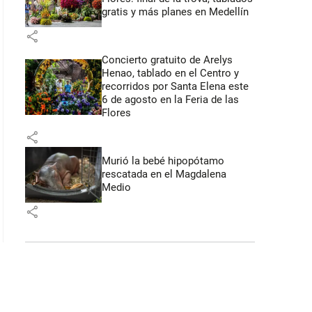
gratis y más planes en Medellín
share
Concierto gratuito de Arelys
Henao, tablado en el Centro y
recorridos por Santa Elena este
6 de agosto en la Feria de las
Flores
share
Murió la bebé hipopótamo
rescatada en el Magdalena
Medio
share