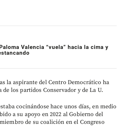
Paloma Valencia “vuela” hacia la cima y
 estancando
as la aspirante del Centro Democrático ha
a de los partidos Conservador y de La U.
a estaba cocinándose hace unos días, en medio
ebido a su apoyo en 2022 al Gobierno del
 miembro de su coalición en el Congreso