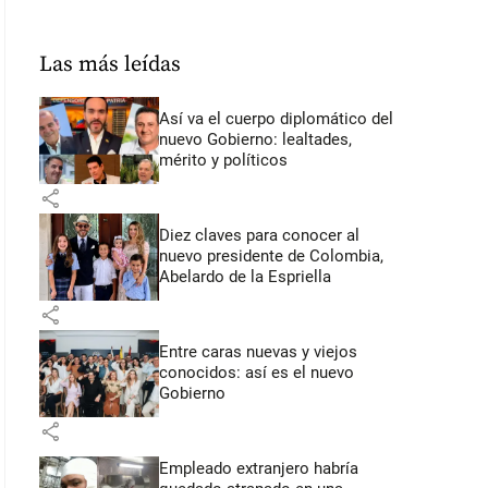
Las más leídas
Así va el cuerpo diplomático del
nuevo Gobierno: lealtades,
mérito y políticos
share
Diez claves para conocer al
nuevo presidente de Colombia,
Abelardo de la Espriella
share
Entre caras nuevas y viejos
conocidos: así es el nuevo
Gobierno
share
Empleado extranjero habría