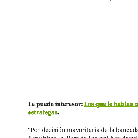
Le puede interesar:
Los que le hablan a
estrategas
.
“Por decisión mayoritaria de la bancad