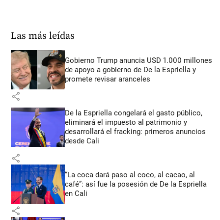
Las más leídas
Gobierno Trump anuncia USD 1.000 millones
de apoyo a gobierno de De la Espriella y
promete revisar aranceles
share
De la Espriella congelará el gasto público,
eliminará el impuesto al patrimonio y
desarrollará el fracking: primeros anuncios
desde Cali
share
“La coca dará paso al coco, al cacao, al
café”: así fue la posesión de De la Espriella
en Cali
share