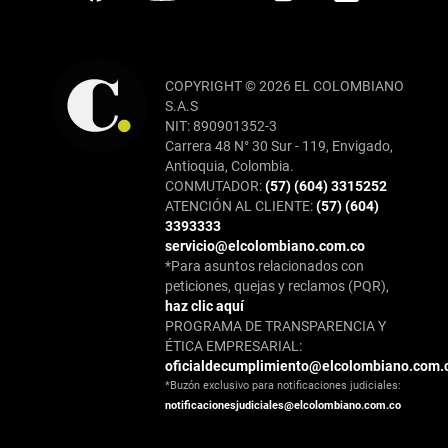
COPYRIGHT © 2026 EL COLOMBIANO
S.A.S
NIT: 890901352-3
Carrera 48 N° 30 Sur - 119, Envigado,
Antioquia, Colombia.
CONMUTADOR:
(57) (604) 3315252
ATENCIÓN AL CLIENTE:
(57) (604)
3393333
servicio@elcolombiano.com.co
*Para asuntos relacionados con
peticiones, quejas y reclamos (PQR),
haz clic aquí
PROGRAMA DE TRANSPARENCIA Y
ÉTICA EMPRESARIAL:
oficialdecumplimiento@elcolombiano.com.
*Buzón exclusivo para notificaciones judiciales:
notificacionesjudiciales@elcolombiano.com.co