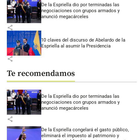
De la Espriella dio por terminadas las
negociaciones con grupos armados y
anunció megacárceles
share
10 claves del discurso de Abelardo de la
Espriella al asumir la Presidencia
share
Te recomendamos
De la Espriella dio por terminadas las
negociaciones con grupos armados y
anunció megacárceles
share
De la Espriella congelará el gasto público,
eliminará el impuesto al patrimonio y