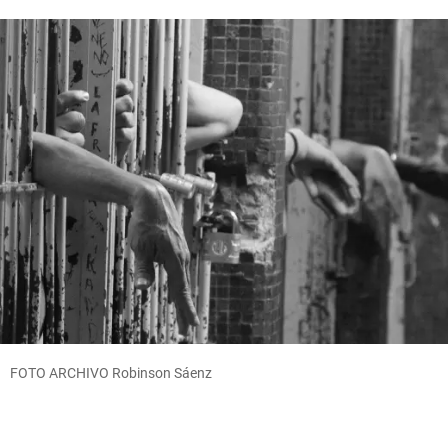
FOTO ARCHIVO Robinson Sáenz