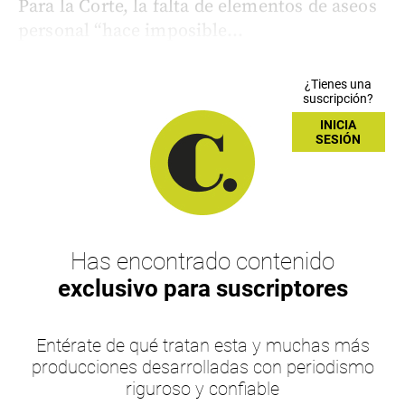
Para la Corte, la falta de elementos de aseos
personal “hace imposible...
¿Tienes una
suscripción?
INICIA
SESIÓN
Has encontrado contenido
exclusivo para suscriptores
Entérate de qué tratan esta y muchas más
producciones desarrolladas con periodismo
riguroso y confiable