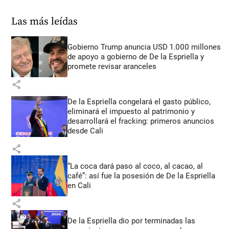
Las más leídas
Gobierno Trump anuncia USD 1.000 millones
de apoyo a gobierno de De la Espriella y
promete revisar aranceles
share
De la Espriella congelará el gasto público,
eliminará el impuesto al patrimonio y
desarrollará el fracking: primeros anuncios
desde Cali
share
“La coca dará paso al coco, al cacao, al
café”: así fue la posesión de De la Espriella
en Cali
share
De la Espriella dio por terminadas las