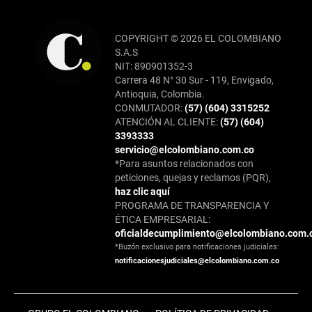
COPYRIGHT © 2026 EL COLOMBIANO
S.A.S
NIT: 890901352-3
Carrera 48 N° 30 Sur - 119, Envigado,
Antioquia, Colombia.
CONMUTADOR:
(57) (604) 3315252
ATENCIÓN AL CLIENTE:
(57) (604)
3393333
servicio@elcolombiano.com.co
*Para asuntos relacionados con
peticiones, quejas y reclamos (PQR),
haz clic aquí
PROGRAMA DE TRANSPARENCIA Y
ÉTICA EMPRESARIAL:
oficialdecumplimiento@elcolombiano.com.
*Buzón exclusivo para notificaciones judiciales:
notificacionesjudiciales@elcolombiano.com.co