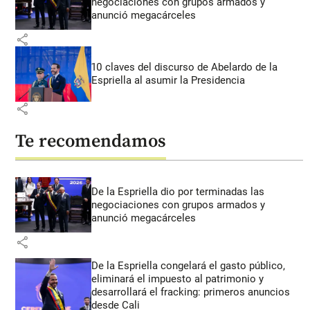
negociaciones con grupos armados y
anunció megacárceles
share
10 claves del discurso de Abelardo de la
Espriella al asumir la Presidencia
share
Te recomendamos
De la Espriella dio por terminadas las
negociaciones con grupos armados y
anunció megacárceles
share
De la Espriella congelará el gasto público,
eliminará el impuesto al patrimonio y
desarrollará el fracking: primeros anuncios
desde Cali