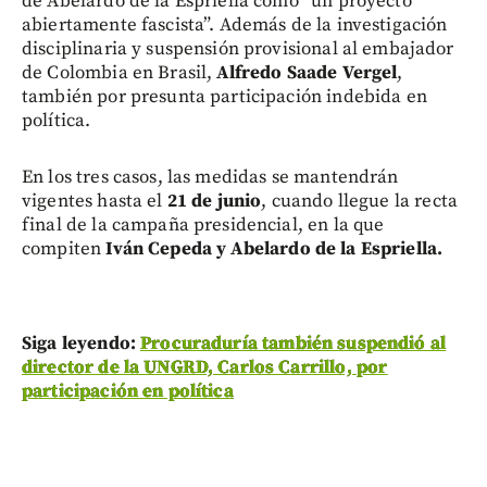
de Abelardo de la Espriella como “un proyecto
abiertamente fascista”. Además de la investigación
disciplinaria y suspensión provisional al embajador
de Colombia en Brasil,
Alfredo Saade Vergel
,
también por presunta participación indebida en
política.
En los tres casos, las medidas se mantendrán
vigentes hasta el
21 de junio
, cuando llegue la recta
final de la campaña presidencial, en la que
compiten
Iván Cepeda y Abelardo de la Espriella.
Siga leyendo:
Procuraduría también suspendió al
director de la UNGRD, Carlos Carrillo, por
participación en política