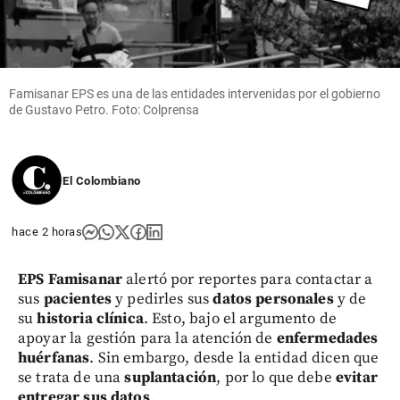
Famisanar EPS es una de las entidades intervenidas por el gobierno
de Gustavo Petro. Foto: Colprensa
El Colombiano
hace 2 horas
EPS Famisanar
alertó por reportes para contactar a
sus
pacientes
y pedirles sus
datos personales
y de
su
historia clínica
. Esto, bajo el argumento de
apoyar la gestión para la atención de
enfermedades
huérfanas
. Sin embargo, desde la entidad dicen que
se trata de una
suplantación
, por lo que debe
evitar
entregar sus datos
.