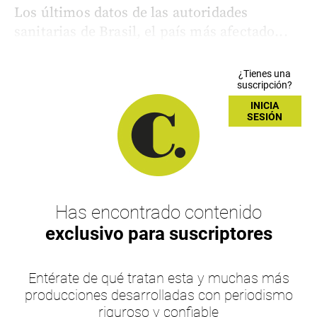
Los últimos datos de las autoridades
sanitarias de Brasil, el país más afectado...
¿Tienes una
suscripción?
INICIA
SESIÓN
Has encontrado contenido
exclusivo para suscriptores
Entérate de qué tratan esta y muchas más
producciones desarrolladas con periodismo
riguroso y confiable