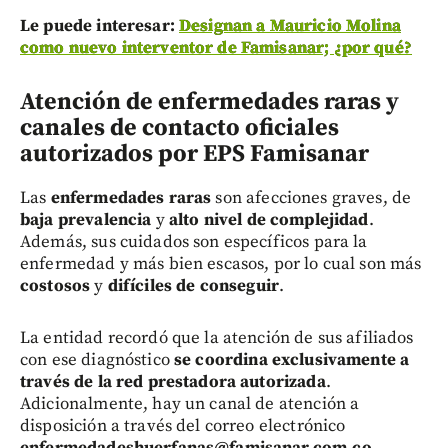
Le puede interesar:
Designan a Mauricio Molina
como nuevo interventor de Famisanar; ¿por qué?
Atención de enfermedades raras y
canales de contacto oficiales
autorizados por EPS Famisanar
Las
enfermedades raras
son afecciones graves, de
baja prevalencia
y
alto nivel de complejidad
.
Además, sus cuidados son específicos para la
enfermedad y más bien escasos, por lo cual son más
costosos
y
difíciles de conseguir
.
La entidad recordó que la atención de sus afiliados
con ese diagnóstico
se coordina exclusivamente a
través de la red prestadora autorizada
.
Adicionalmente, hay un canal de atención a
disposición a través del correo electrónico
enfermedadeshuerfanas@famisanar.com.co
.