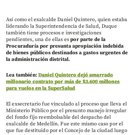
Así como el exalcalde Daniel Quintero, quien estaba
liderando la Superintendencia de Salud, Duque
también tiene procesos e investigaciones
pendientes, una de ellas es
por parte de la
Procuraduría por presunta apropiación indebida
de bienes públicos destinados a gastos urgentes de
la administración distrital.
Lea también:
Daniel Quintero dejó amarrado
millonario contrato por más de $3.600 millones
para vuelos en la SuperSalud
El exsecretario fue vinculado al proceso que lleva el
Ministerio Público por el presunto manejo irregular
del fondo fijo reembolsable del despacho del
exalcalde de Medellín. Fue este mismo caso por el
que fue destituido por el Concejo de la ciudad luego