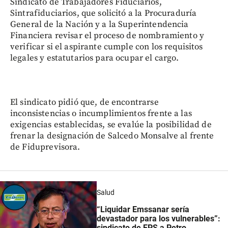
Sindicato de Trabajadores Fiduciarios,
Sintrafiduciarios, que solicitó a la Procuraduría
General de la Nación y a la Superintendencia
Financiera revisar el proceso de nombramiento y
verificar si el aspirante cumple con los requisitos
legales y estatutarios para ocupar el cargo.
El sindicato pidió que, de encontrarse
inconsistencias o incumplimientos frente a las
exigencias establecidas, se evalúe la posibilidad de
frenar la designación de Salcedo Monsalve al frente
de Fiduprevisora.
Salud
“Liquidar Emssanar sería
devastador para los vulnerables”:
sindicato de EPS a Petro