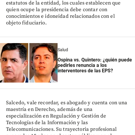
estatutos de la entidad, los cuales establecen que
quien ocupe la presidencia debe contar con
conocimientos e idoneidad relacionados con el
objeto fiduciario.
Salud
Ospina vs. Quintero: ¿quién puede
pedirles renuncia a los
interventores de las EPS?
Salcedo, vale recordar, es abogado y cuenta con una
maestría en Derecho, además de una
especialización en Regulación y Gestión de
Tecnologías de la Información y las
Telecomunicaciones. Su trayectoria profesional