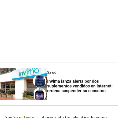
Salud
Invima lanza alerta por dos
suplementos vendidos en internet:
ordena suspender su consumo
Según el
Invima
, el producto fue clasificado como