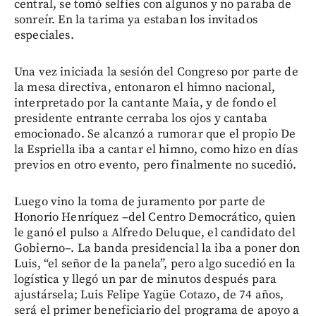
central, se tomó selfies con algunos y no paraba de
sonreír. En la tarima ya estaban los invitados
especiales.
Una vez iniciada la sesión del Congreso por parte de
la mesa directiva, entonaron el himno nacional,
interpretado por la cantante Maia, y de fondo el
presidente entrante cerraba los ojos y cantaba
emocionado. Se alcanzó a rumorar que el propio De
la Espriella iba a cantar el himno, como hizo en días
previos en otro evento, pero finalmente no sucedió.
Luego vino la toma de juramento por parte de
Honorio Henríquez –del Centro Democrático, quien
le ganó el pulso a Alfredo Deluque, el candidato del
Gobierno–. La banda presidencial la iba a poner don
Luis, “el señor de la panela”, pero algo sucedió en la
logística y llegó un par de minutos después para
ajustársela; Luis Felipe Yagüe Cotazo, de 74 años,
será el primer beneficiario del programa de apoyo a