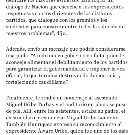
dedicaré los mayores esfuerzos para lograr un
diálogo de Nación que escuche a los expresidentes
respetuosos con los dirigentes de los distintos
partidos, que dialogue con los gremios y los
sindicatos para construir entre todos la solución de
nuestros problemas”, dijo.
Además, envió un mensaje que podría considerarse
una pulla: “A todo nuevo gobierno no falta quien le
aconseje alimentar el debilitamiento de los partidos
para garantizar la gobernabilidad e imponer la voz
oficial, lo que termina destruyendo democracia y
fortaleciendo caudillismo”.
Finalmente, le rindió un homenaje al asesinado
Miguel Uribe Turbay y el auditorio en pleno se puso
de pie. Allí, entre los asistentes, estaba su padre, el
excandidato presidencial Miguel Uribe Londoño.
También Henríquez expresó su reconocimiento al
expresidente Álvaro Uribe, quien fue uno de los más