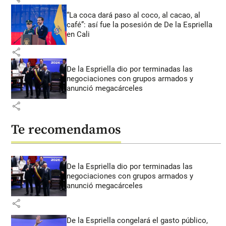
“La coca dará paso al coco, al cacao, al
café”: así fue la posesión de De la Espriella
en Cali
share
De la Espriella dio por terminadas las
negociaciones con grupos armados y
anunció megacárceles
share
Te recomendamos
De la Espriella dio por terminadas las
negociaciones con grupos armados y
anunció megacárceles
share
De la Espriella congelará el gasto público,