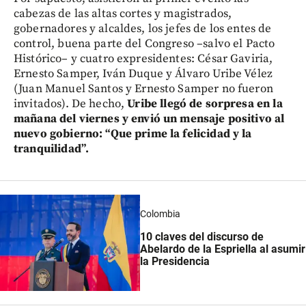
cabezas de las altas cortes y magistrados,
gobernadores y alcaldes, los jefes de los entes de
control, buena parte del Congreso –salvo el Pacto
Histórico– y cuatro expresidentes: César Gaviria,
Ernesto Samper, Iván Duque y Álvaro Uribe Vélez
(Juan Manuel Santos y Ernesto Samper no fueron
invitados). De hecho,
Uribe llegó de sorpresa en la
mañana del viernes y envió un mensaje positivo al
nuevo gobierno: “Que prime la felicidad y la
tranquilidad”.
Colombia
10 claves del discurso de
Abelardo de la Espriella al asumir
la Presidencia