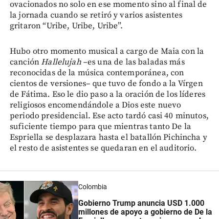
ovacionados no solo en ese momento sino al final de
la jornada cuando se retiró y varios asistentes
gritaron “Uribe, Uribe, Uribe”.
Hubo otro momento musical a cargo de Maia con la
canción
Hallelujah
–es una de las baladas más
reconocidas de la música contemporánea, con
cientos de versiones–
que tuvo de fondo a la Vírgen
de Fátima. Eso le dio paso a la oración de los líderes
religiosos encomendándole a Dios este nuevo
periodo presidencial. Ese acto tardó casi 40 minutos,
suficiente tiempo para que mientras tanto De la
Espriella se desplazara hasta el batallón Pichincha y
el resto de asistentes se quedaran en el auditorio.
Colombia
Gobierno Trump anuncia USD 1.000
millones de apoyo a gobierno de De la