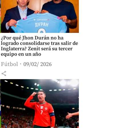
¿Por qué Jhon Durán no ha
logrado consolidarse tras salir de
Inglaterra? Zenit será su tercer
equipo en un año
Fútbol
09/02/ 2026
share