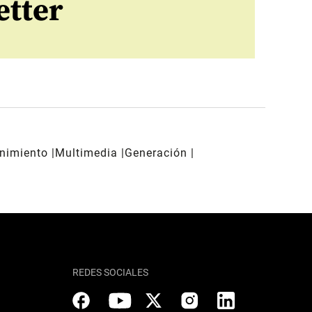
etter
enimiento
Multimedia
Generación
REDES SOCIALES