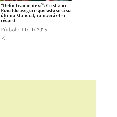
l
“Definitivamente sí”: Cristiano
Ronaldo aseguró que este será su
último Mundial; romperá otro
récord
Fútbol
11/11/ 2025
share