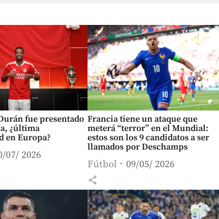
 Durán fue presentado
Francia tiene un ataque que
ca, ¿última
meterá “terror” en el Mundial:
d en Europa?
estos son los 9 candidatos a ser
llamados por Deschamps
0/07/ 2026
Fútbol
09/05/ 2026
share