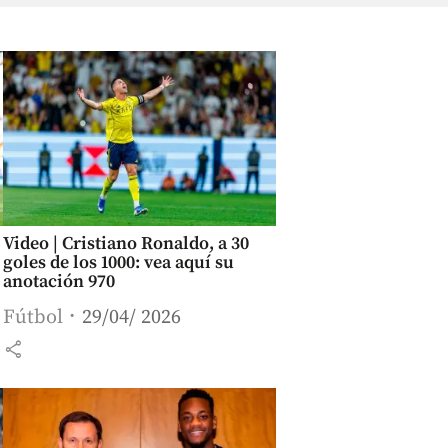
Video | Cristiano Ronaldo, a 30
goles de los 1000: vea aquí su
anotación 970
Fútbol
29/04/ 2026
share