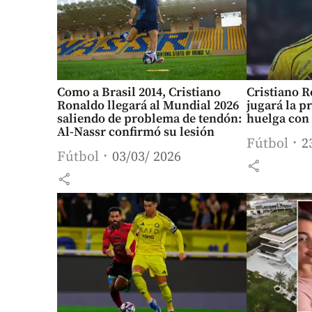
Como a Brasil 2014, Cristiano
Cristiano 
Ronaldo llegará al Mundial 2026
jugará la p
saliendo de problema de tendón:
huelga con
Al-Nassr confirmó su lesión
Fútbol
2
Fútbol
03/03/ 2026
share
share