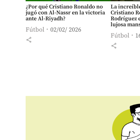
¿Por qué Cristiano Ronaldo no
La increíbl
jugó con Al-Nassr en la victoria
Cristiano R
ante Al-Riyadh?
Rodríguez 
lujosa man
Fútbol
02/02/ 2026
Fútbol
1
share
share