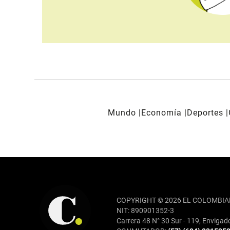
Mundo
Economía
Deportes
REDES SOCIALES
COPYRIGHT © 2026 EL COLOMBIA
NIT: 890901352-3
Carrera 48 N° 30 Sur - 119, Envigad