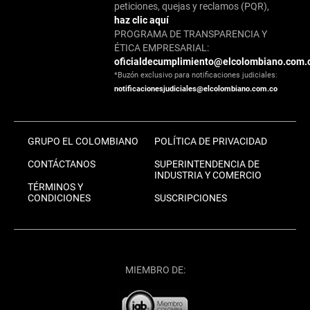
peticiones, quejas y reclamos (PQR),
haz clic aquí
PROGRAMA DE TRANSPARENCIA Y
ÉTICA EMPRESARIAL:
oficialdecumplimiento@elcolombiano.com.
*Buzón exclusivo para notificaciones judiciales:
notificacionesjudiciales@elcolombiano.com.co
GRUPO EL COLOMBIANO
POLÍTICA DE PRIVACIDAD
CONTÁCTANOS
SUPERINTENDENCIA DE
INDUSTRIA Y COMERCIO
TÉRMINOS Y
CONDICIONES
SUSCRIPCIONES
MIEMBRO DE: