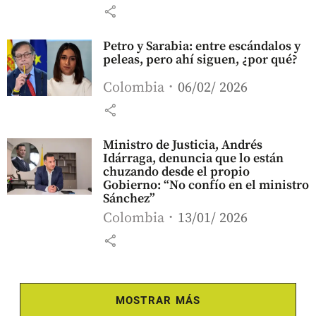
share
Petro y Sarabia: entre escándalos y
peleas, pero ahí siguen, ¿por qué?
Colombia
06/02/ 2026
share
Ministro de Justicia, Andrés
Idárraga, denuncia que lo están
chuzando desde el propio
Gobierno: “No confío en el ministro
Sánchez”
Colombia
13/01/ 2026
share
MOSTRAR MÁS