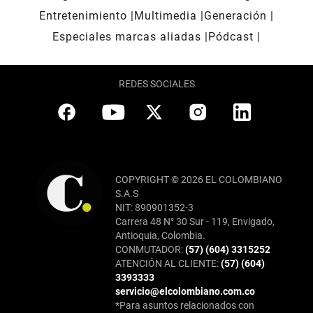
Entretenimiento
Multimedia
Generación
Especiales marcas aliadas
Pódcast
REDES SOCIALES
COPYRIGHT © 2026 EL COLOMBIANO
S.A.S
NIT: 890901352-3
Carrera 48 N° 30 Sur - 119, Envigado,
Antioquia, Colombia.
CONMUTADOR:
(57) (604) 3315252
ATENCIÓN AL CLIENTE:
(57) (604)
3393333
servicio@elcolombiano.com.co
*Para asuntos relacionados con