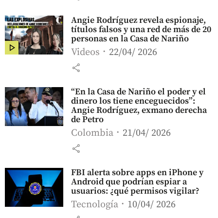
Angie Rodríguez revela espionaje,
títulos falsos y una red de más de 20
personas en la Casa de Nariño
Videos
22/04/ 2026
share
“En la Casa de Nariño el poder y el
dinero los tiene enceguecidos”:
Angie Rodríguez, exmano derecha
de Petro
Colombia
21/04/ 2026
share
FBI alerta sobre apps en iPhone y
Android que podrían espiar a
usuarios: ¿qué permisos vigilar?
Tecnología
10/04/ 2026