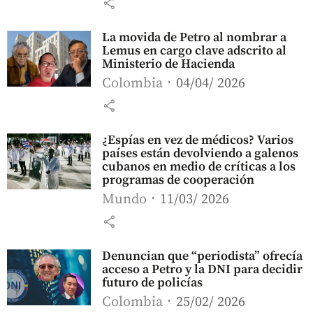
share
La movida de Petro al nombrar a
Lemus en cargo clave adscrito al
Ministerio de Hacienda
Colombia
04/04/ 2026
share
¿Espías en vez de médicos? Varios
países están devolviendo a galenos
cubanos en medio de críticas a los
programas de cooperación
Mundo
11/03/ 2026
share
Denuncian que “periodista” ofrecía
acceso a Petro y la DNI para decidir
futuro de policías
Colombia
25/02/ 2026