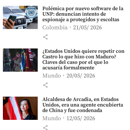
Polémica por nuevo software de la
UNP: denuncian intento de
espionaje a protegidos y escoltas
Colombia
21/05/ 2026
share
¿Estados Unidos quiere repetir con
Castro lo que hizo con Maduro?
Claves del caso por el que lo
acusaría formalmente
Mundo
20/05/ 2026
share
Alcaldesa de Arcadia, en Estados
Unidos, era una agente encubierta
de China y fue condenada
Mundo
12/05/ 2026
share