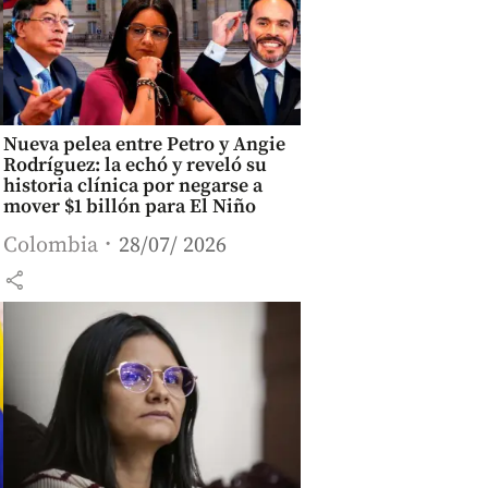
Nueva pelea entre Petro y Angie
Rodríguez: la echó y reveló su
historia clínica por negarse a
mover $1 billón para El Niño
Colombia
28/07/ 2026
share