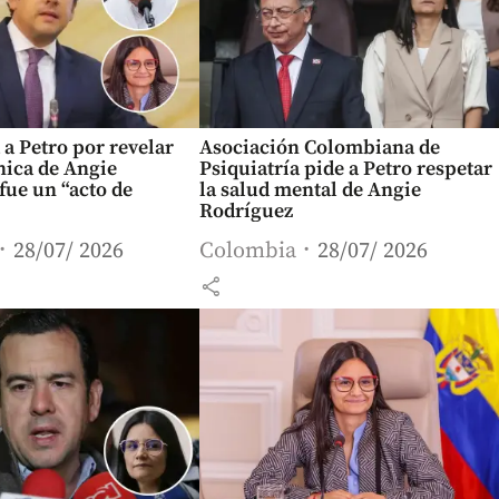
 a Petro por revelar
Asociación Colombiana de
ínica de Angie
Psiquiatría pide a Petro respetar
fue un “acto de
la salud mental de Angie
Rodríguez
28/07/ 2026
Colombia
28/07/ 2026
share