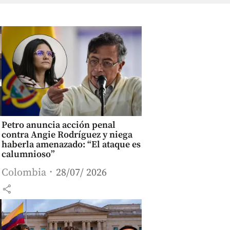
Petro anuncia acción penal
contra Angie Rodríguez y niega
haberla amenazado: “El ataque es
calumnioso”
Colombia
28/07/ 2026
share