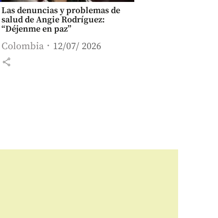
Las denuncias y problemas de
salud de Angie Rodríguez:
“Déjenme en paz”
Colombia
12/07/ 2026
share