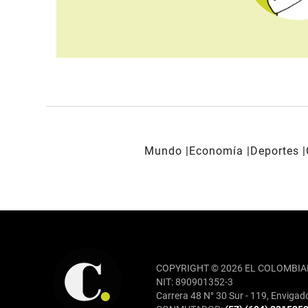
Mundo
Economía
Deportes
REDES SOCIALES
COPYRIGHT © 2026 EL COLOMBIA
NIT: 890901352-3
Carrera 48 N° 30 Sur - 119, Envigad