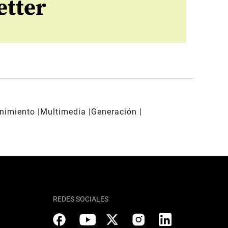
etter
enimiento
Multimedia
Generación
REDES SOCIALES