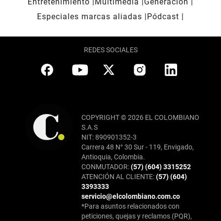
Entretenimiento
Multimedia
Generación
Especiales marcas aliadas
Pódcast
REDES SOCIALES
COPYRIGHT © 2026 EL COLOMBIANO
S.A.S
NIT: 890901352-3
Carrera 48 N° 30 Sur - 119, Envigado,
Antioquia, Colombia.
CONMUTADOR:
(57) (604) 3315252
ATENCIÓN AL CLIENTE:
(57) (604)
3393333
servicio@elcolombiano.com.co
*Para asuntos relacionados con
peticiones, quejas y reclamos (PQR),