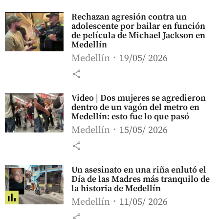
Rechazan agresión contra un
adolescente por bailar en función
de película de Michael Jackson en
Medellín
Medellín
19/05/ 2026
share
Video | Dos mujeres se agredieron
dentro de un vagón del metro en
Medellín: esto fue lo que pasó
Medellín
15/05/ 2026
share
Un asesinato en una riña enlutó el
Día de las Madres más tranquilo de
la historia de Medellín
Medellín
11/05/ 2026
share