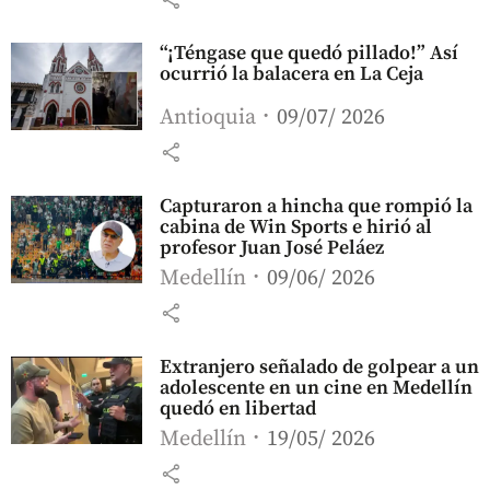
“¡Téngase que quedó pillado!” Así
ocurrió la balacera en La Ceja
Antioquia
09/07/ 2026
share
Capturaron a hincha que rompió la
cabina de Win Sports e hirió al
profesor Juan José Peláez
Medellín
09/06/ 2026
share
Extranjero señalado de golpear a un
adolescente en un cine en Medellín
quedó en libertad
Medellín
19/05/ 2026
share