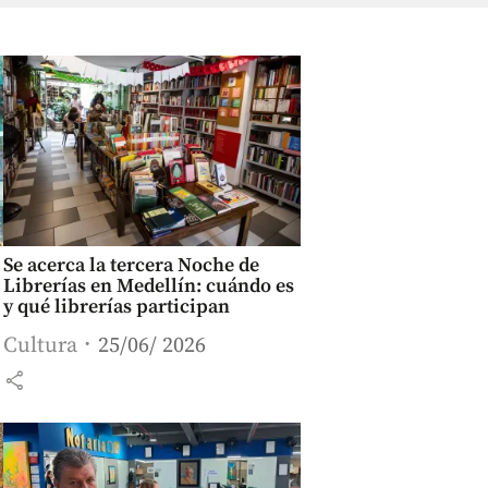
Se acerca la tercera Noche de
Librerías en Medellín: cuándo es
y qué librerías participan
Cultura
25/06/ 2026
share