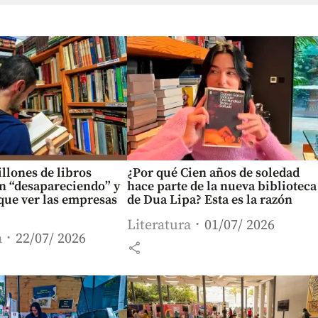
llones de libros
¿Por qué Cien años de soledad
n “desapareciendo” y
hace parte de la nueva biblioteca
que ver las empresas
de Dua Lipa? Esta es la razón
Literatura
01/07/ 2026
a
22/07/ 2026
share