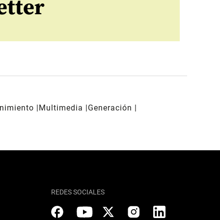
etter
enimiento
Multimedia
Generación
REDES SOCIALES