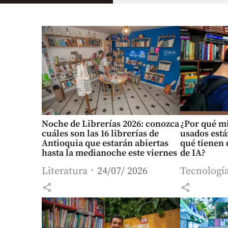
Noche de Librerías 2026: conozca
¿Por qué mi
cuáles son las 16 librerías de
usados está
Antioquia que estarán abiertas
qué tienen 
hasta la medianoche este viernes
de IA?
Literatura
24/07/ 2026
Tecnologí
share
share