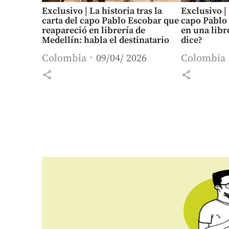
Exclusivo | La historia tras la
Exclusivo |
carta del capo Pablo Escobar que
capo Pablo
reapareció en librería de
en una libr
Medellín: habla el destinatario
dice?
Colombia
09/04/ 2026
Colombia
share
share