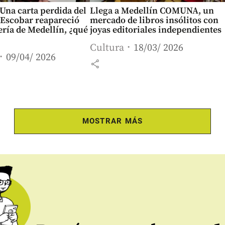
 Una carta perdida del
Llega a Medellín COMUNA, un
 Escobar reapareció
mercado de libros insólitos con
ería de Medellín, ¿qué
joyas editoriales independientes
Cultura
18/03/ 2026
09/04/ 2026
share
MOSTRAR MÁS