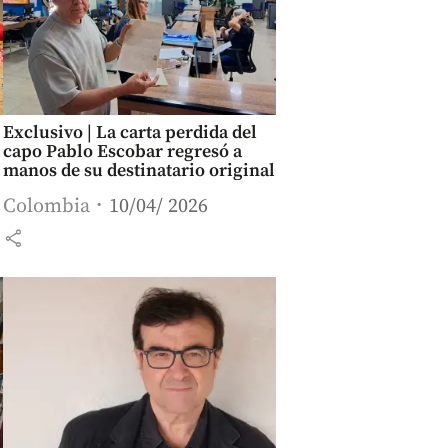
Exclusivo | La carta perdida del
capo Pablo Escobar regresó a
manos de su destinatario original
Colombia
10/04/ 2026
share