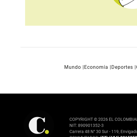
Mundo
Economía
Deportes
REDES SOCIALES
COPYRIGHT © 2026 EL COLOMBIA
NIT: 890901352-3
Carrera 48 N° 30 Sur - 119, Envigad