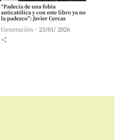
“Padecía de una fobia
anticatólica y con este libro ya no
la padezco”: Javier Cercas
Generación
23/01/ 2026
share