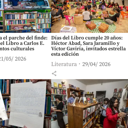
a el parche del finde:
Días del Libro cumple 20 años:
el Libro a Carlos E.
Héctor Abad, Sara Jaramillo y
ntos culturales
Víctor Gaviria, invitados estrella
esta edición
21/05/ 2026
Literatura
29/04/ 2026
share