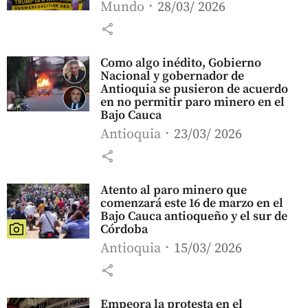
Mundo
28/03/ 2026
share
Como algo inédito, Gobierno
Nacional y gobernador de
Antioquia se pusieron de acuerdo
en no permitir paro minero en el
Bajo Cauca
Antioquia
23/03/ 2026
share
Atento al paro minero que
comenzará este 16 de marzo en el
Bajo Cauca antioqueño y el sur de
Córdoba
Antioquia
15/03/ 2026
share
Empeora la protesta en el