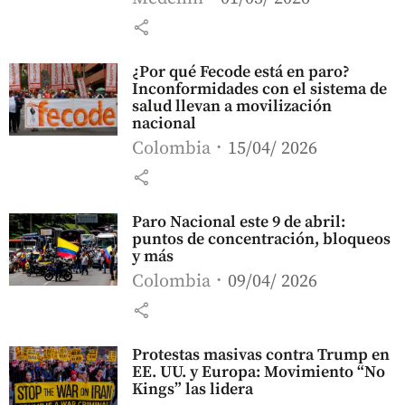
share
¿Por qué Fecode está en paro?
Inconformidades con el sistema de
salud llevan a movilización
nacional
Colombia
15/04/ 2026
share
Paro Nacional este 9 de abril:
puntos de concentración, bloqueos
y más
Colombia
09/04/ 2026
share
Protestas masivas contra Trump en
EE. UU. y Europa: Movimiento “No
Kings” las lidera