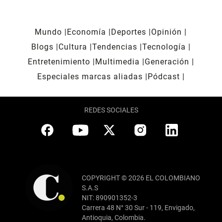
Mundo
Economía
Deportes
Opinión
Blogs
Cultura
Tendencias
Tecnología
Entretenimiento
Multimedia
Generación
Especiales marcas aliadas
Pódcast
REDES SOCIALES
COPYRIGHT © 2026 EL COLOMBIANO
S.A.S
NIT: 890901352-3
Carrera 48 N° 30 Sur - 119, Envigado,
Antioquia, Colombia.