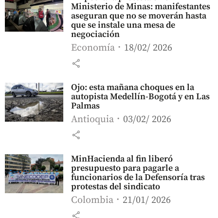
Ministerio de Minas: manifestantes
aseguran que no se moverán hasta
que se instale una mesa de
negociación
Economía
18/02/ 2026
share
Ojo: esta mañana choques en la
autopista Medellín-Bogotá y en Las
Palmas
Antioquia
03/02/ 2026
share
MinHacienda al fin liberó
presupuesto para pagarle a
funcionarios de la Defensoría tras
protestas del sindicato
Colombia
21/01/ 2026
share