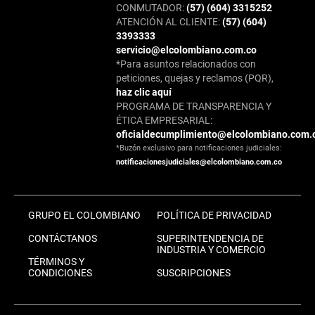
CONMUTADOR:
(57) (604) 3315252
ATENCIÓN AL CLIENTE:
(57) (604)
3393333
servicio@elcolombiano.com.co
*Para asuntos relacionados con
peticiones, quejas y reclamos (PQR),
haz clic aquí
PROGRAMA DE TRANSPARENCIA Y
ÉTICA EMPRESARIAL:
oficialdecumplimiento@elcolombiano.com.
*Buzón exclusivo para notificaciones judiciales:
notificacionesjudiciales@elcolombiano.com.co
GRUPO EL COLOMBIANO
POLÍTICA DE PRIVACIDAD
CONTÁCTANOS
SUPERINTENDENCIA DE
INDUSTRIA Y COMERCIO
TÉRMINOS Y
CONDICIONES
SUSCRIPCIONES