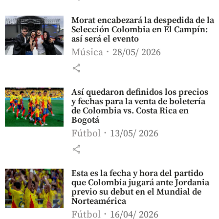
Morat encabezará la despedida de la
Selección Colombia en El Campín:
así será el evento
Música
28/05/ 2026
share
Así quedaron definidos los precios
y fechas para la venta de boletería
de Colombia vs. Costa Rica en
Bogotá
Fútbol
13/05/ 2026
share
Esta es la fecha y hora del partido
que Colombia jugará ante Jordania
previo su debut en el Mundial de
Norteamérica
Fútbol
16/04/ 2026