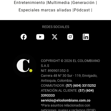
Entretenimiento
Multimedia
Generación
Especiales marcas aliadas
Pódcast
REDES SOCIALES
COPYRIGHT © 2026 EL COLOMBIANO
S.A.S
NIT: 890901352-3
Carrera 48 N° 30 Sur - 119, Envigado,
Antioquia, Colombia.
CONMUTADOR:
(57) (604) 3315252
ATENCIÓN AL CLIENTE:
(57) (604)
3393333
servicio@elcolombiano.com.co
*Para asuntos relacionados con
peticiones, quejas y reclamos (PQR),