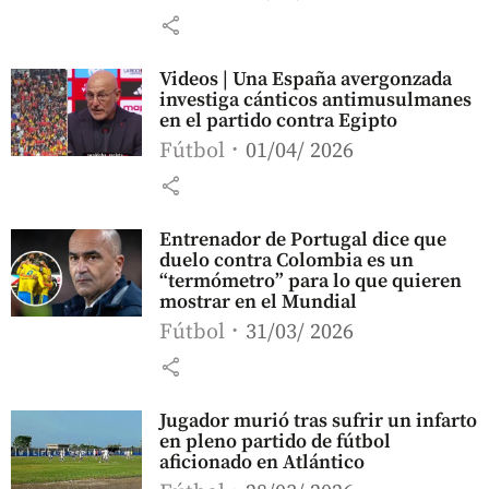
share
Videos | Una España avergonzada
investiga cánticos antimusulmanes
en el partido contra Egipto
Fútbol
01/04/ 2026
share
Entrenador de Portugal dice que
duelo contra Colombia es un
“termómetro” para lo que quieren
mostrar en el Mundial
Fútbol
31/03/ 2026
share
Jugador murió tras sufrir un infarto
en pleno partido de fútbol
aficionado en Atlántico