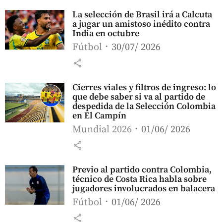
La selección de Brasil irá a Calcuta
a jugar un amistoso inédito contra
India en octubre
Fútbol
30/07/ 2026
share
Cierres viales y filtros de ingreso: lo
que debe saber si va al partido de
despedida de la Selección Colombia
en El Campín
Mundial 2026
01/06/ 2026
share
Previo al partido contra Colombia,
técnico de Costa Rica habla sobre
jugadores involucrados en balacera
Fútbol
01/06/ 2026
share