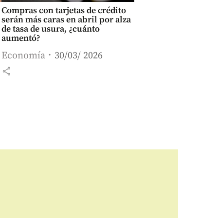
Compras con tarjetas de crédito
serán más caras en abril por alza
de tasa de usura, ¿cuánto
aumentó?
Economía
30/03/ 2026
share