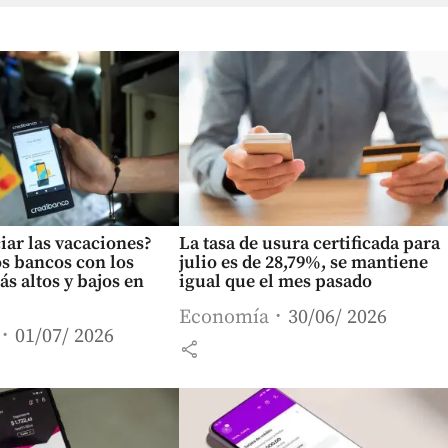
ciar las vacaciones?
La tasa de usura certificada para
os bancos con los
julio es de 28,79%, se mantiene
ás altos y bajos en
igual que el mes pasado
Economía
30/06/ 2026
01/07/ 2026
share