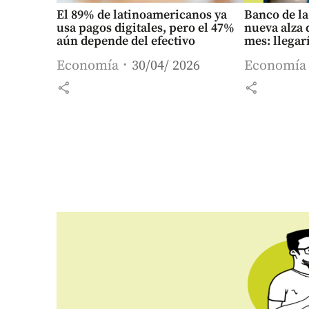
El 89% de latinoamericanos ya
Banco de la
usa pagos digitales, pero el 47%
nueva alza d
aún depende del efectivo
mes: llegar
Economía
30/04/ 2026
Economía
share
share