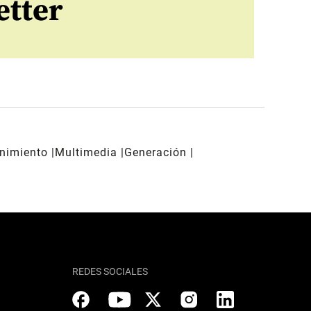
etter
enimiento
Multimedia
Generación
REDES SOCIALES