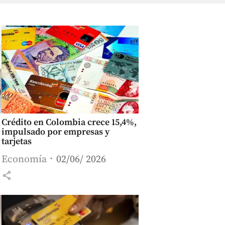
Crédito en Colombia crece 15,4%,
impulsado por empresas y
tarjetas
Economía
02/06/ 2026
share