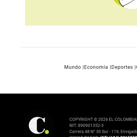
Mundo
Economía
Deportes
REDES SOCIALES
COPYRIGHT © 2026 EL COLOMBIA
NIT: 890901352-3
Carrera 48 N° 30 Sur - 119, Envigad