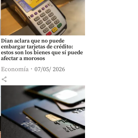
Dian aclara que no puede
embargar tarjetas de crédito:
estos son los bienes que sí puede
afectar a morosos
Economía
07/05/ 2026
share