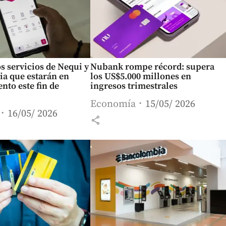
os servicios de Nequi y
Nubank rompe récord: supera
a que estarán en
los US$5.000 millones en
to este fin de
ingresos trimestrales
Economía
15/05/ 2026
16/05/ 2026
share