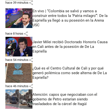
share
hace 39 minutos
En vivo | “Colombia se salvó y vamos a
construir entre todos la ‘Patria milagro’”: De la
Espriella ya llegó a su posesión en la Arena
USC
share
hace 8 horas
Javier Milei recibió Doctorado Honoris Causa
en Cali antes de la posesión de De La
Espriella
share
hace 54 minutos
¿Qué es el Centro Cultural de Cali y por qué
generó polémica como sede alterna de De La
Espriella?
share
hace 46 minutos
Atención: capos que negociaban con el
gobierno de Petro estarían siendo
trasladados de la cárcel de Itagüí