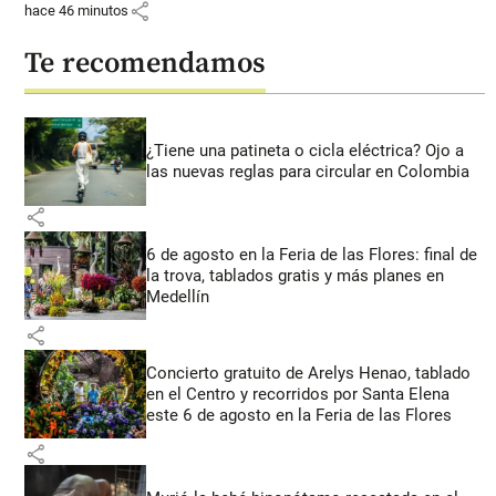
share
hace 46 minutos
Te recomendamos
¿Tiene una patineta o cicla eléctrica? Ojo a
las nuevas reglas para circular en Colombia
share
6 de agosto en la Feria de las Flores: final de
la trova, tablados gratis y más planes en
Medellín
share
Concierto gratuito de Arelys Henao, tablado
en el Centro y recorridos por Santa Elena
este 6 de agosto en la Feria de las Flores
share