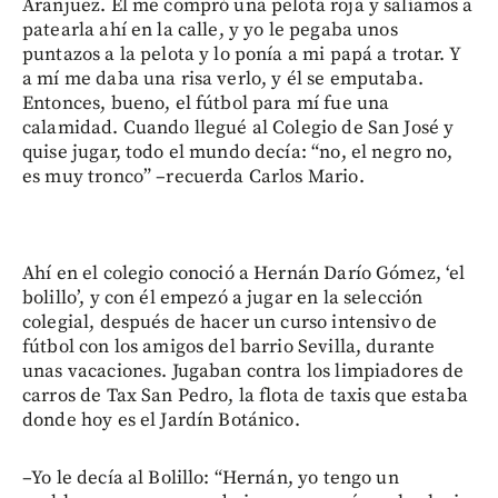
Aranjuez. Él me compró una pelota roja y salíamos a
patearla ahí en la calle, y yo le pegaba unos
puntazos a la pelota y lo ponía a mi papá a trotar. Y
a mí me daba una risa verlo, y él se emputaba.
Entonces, bueno, el fútbol para mí fue una
calamidad. Cuando llegué al Colegio de San José y
quise jugar, todo el mundo decía: “no, el negro no,
es muy tronco” –recuerda Carlos Mario.
Ahí en el colegio conoció a Hernán Darío Gómez, ‘el
bolillo’, y con él empezó a jugar en la selección
colegial, después de hacer un curso intensivo de
fútbol con los amigos del barrio Sevilla, durante
unas vacaciones. Jugaban contra los limpiadores de
carros de Tax San Pedro, la flota de taxis que estaba
donde hoy es el Jardín Botánico.
–Yo le decía al Bolillo: “Hernán, yo tengo un