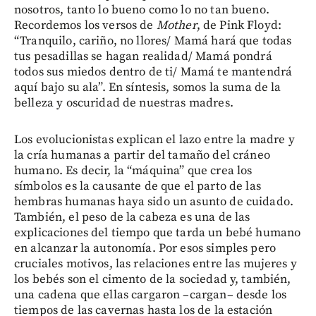
nosotros, tanto lo bueno como lo no tan bueno.
Recordemos los versos de
Mother
, de Pink Floyd:
“Tranquilo, cariño, no llores/ Mamá hará que todas
tus pesadillas se hagan realidad/ Mamá pondrá
todos sus miedos dentro de ti/ Mamá te mantendrá
aquí bajo su ala”. En síntesis, somos la suma de la
belleza y oscuridad de nuestras madres.
Los evolucionistas explican el lazo entre la madre y
la cría humanas a partir del tamaño del cráneo
humano. Es decir, la “máquina” que crea los
símbolos es la causante de que el parto de las
hembras humanas haya sido un asunto de cuidado.
También, el peso de la cabeza es una de las
explicaciones del tiempo que tarda un bebé humano
en alcanzar la autonomía. Por esos simples pero
cruciales motivos, las relaciones entre las mujeres y
los bebés son el cimento de la sociedad y, también,
una cadena que ellas cargaron –cargan– desde los
tiempos de las cavernas hasta los de la estación