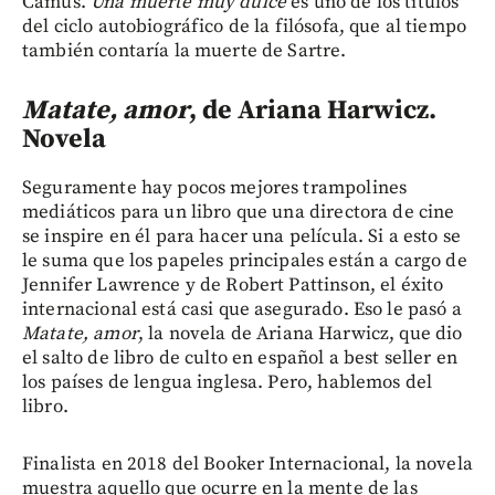
Camus.
Una muerte muy dulce
es uno de los títulos
del ciclo autobiográfico de la filósofa, que al tiempo
también contaría la muerte de Sartre.
Matate, amor
, de Ariana Harwicz.
Novela
Seguramente hay pocos mejores trampolines
mediáticos para un libro que una directora de cine
se inspire en él para hacer una película. Si a esto se
le suma que los papeles principales están a cargo de
Jennifer Lawrence y de Robert Pattinson, el éxito
internacional está casi que asegurado. Eso le pasó a
Matate, amor
, la novela de Ariana Harwicz, que dio
el salto de libro de culto en español a best seller en
los países de lengua inglesa. Pero, hablemos del
libro.
Finalista en 2018 del Booker Internacional, la novela
muestra aquello que ocurre en la mente de las