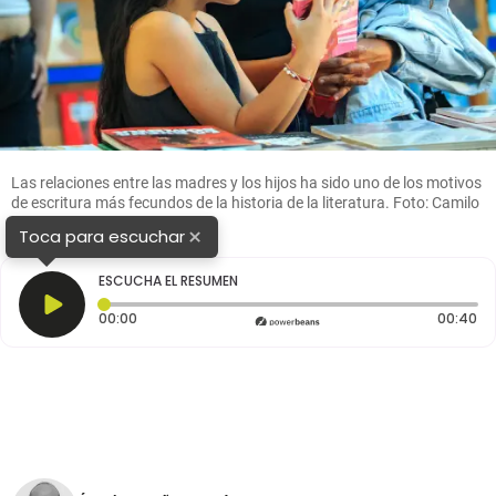
Las relaciones entre las madres y los hijos ha sido uno de los motivos
de escritura más fecundos de la historia de la literatura. Foto: Camilo
Suárez
×
Toca para escuchar
ESCUCHA EL RESUMEN
Tiempo transcurrido: 0 segundos
Du
00:00
00:40