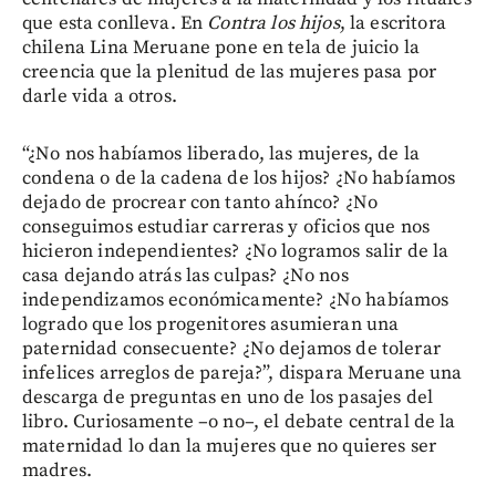
que esta conlleva. En
Contra los hijos
, la escritora
chilena Lina Meruane pone en tela de juicio la
creencia que la plenitud de las mujeres pasa por
darle vida a otros.
“¿No nos habíamos liberado, las mujeres, de la
condena o de la cadena de los hijos? ¿No habíamos
dejado de procrear con tanto ahínco? ¿No
conseguimos estudiar carreras y oficios que nos
hicieron independientes? ¿No logramos salir de la
casa dejando atrás las culpas? ¿No nos
independizamos económicamente? ¿No habíamos
logrado que los progenitores asumieran una
paternidad consecuente? ¿No dejamos de tolerar
infelices arreglos de pareja?”, dispara Meruane una
descarga de preguntas en uno de los pasajes del
libro. Curiosamente –o no–, el debate central de la
maternidad lo dan la mujeres que no quieres ser
madres.