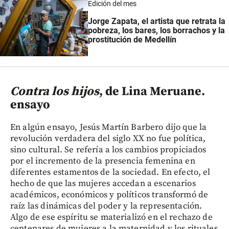
Edición del mes
Jorge Zapata, el artista que retrata la
pobreza, los bares, los borrachos y la
prostitución de Medellín
Contra los hijos
, de Lina Meruane.
ensayo
En algún ensayo, Jesús Martín Barbero dijo que la
revolución verdadera del siglo XX no fue política,
sino cultural. Se refería a los cambios propiciados
por el incremento de la presencia femenina en
diferentes estamentos de la sociedad. En efecto, el
hecho de que las mujeres accedan a escenarios
académicos, económicos y políticos transformó de
raíz las dinámicas del poder y la representación.
Algo de ese espíritu se materializó en el rechazo de
centenares de mujeres a la maternidad y los rituales