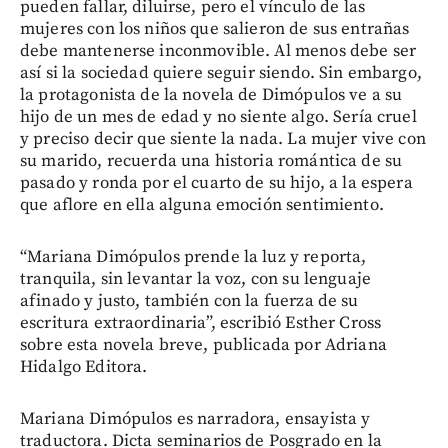
pueden fallar, diluirse, pero el vínculo de las
mujeres con los niños que salieron de sus entrañas
debe mantenerse inconmovible. Al menos debe ser
así si la sociedad quiere seguir siendo. Sin embargo,
la protagonista de la novela de Dimópulos ve a su
hijo de un mes de edad y no siente algo. Sería cruel
y preciso decir que siente la nada. La mujer vive con
su marido, recuerda una historia romántica de su
pasado y ronda por el cuarto de su hijo, a la espera
que aflore en ella alguna emoción sentimiento.
“Mariana Dimópulos prende la luz y reporta,
tranquila, sin levantar la voz, con su lenguaje
afinado y justo, también con la fuerza de su
escritura extraordinaria”, escribió Esther Cross
sobre esta novela breve, publicada por Adriana
Hidalgo Editora.
Mariana Dimópulos es narradora, ensayista y
traductora. Dicta seminarios de Posgrado en la