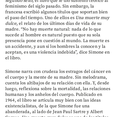
segundo sexo
, el libro que le dio sustento teórico al
feminismo del siglo pasado. Sin embargo, la
francesa escribió algunos títulos que soportan bien
el paso del tiempo. Uno de ellos es
Una muerte muy
dulce
, el relato de los últimos días de vida de su
madre. “No hay muerte natural: nada de lo que
sucede al hombre es natural puesto que su sola
presencia pone en cuestión al mundo. La muerte es
un accidente, y aun si los hombres la conocen y la
aceptan, es una violencia indebida”, dice Simone en
el libro.
Simone narra con crudeza los estragos del cáncer en
el cuerpo y la mente de su madre. Sin melodrama,
cuenta los altibajos de su relación con ella. Y, desde
luego, reflexiona sobre la mortalidad, las relaciones
humanas y los anhelos del cuerpo. Publicado en
1964, el libro se articula muy bien con las ideas
existencialistas, de la que Simone fue una
abanderada, al lado de Jean Paul Sartre y Albert