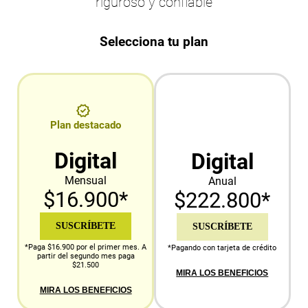
riguroso y confiable
Selecciona tu plan
Plan destacado
Digital
Digital
Mensual
Anual
$16.900*
$222.800*
SUSCRÍBETE
SUSCRÍBETE
*Paga $16.900 por el primer mes. A
*Pagando con tarjeta de crédito
partir del segundo mes paga
$21.500
MIRA LOS BENEFICIOS
MIRA LOS BENEFICIOS