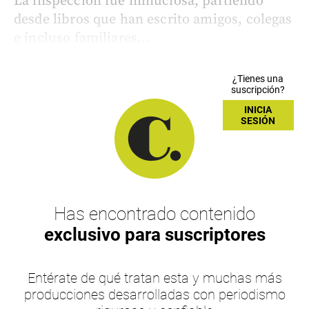
La inspección fue minuciosa, partiendo
desde libros que han escrito amigos, colegas
e incluso familiares...
¿Tienes una
suscripción?
INICIA
SESIÓN
Has encontrado contenido
exclusivo para suscriptores
Entérate de qué tratan esta y muchas más
producciones desarrolladas con periodismo