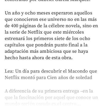
Un año y ocho meses esperaron aquellos
que conocieron ese universo no en las más
de 400 páginas de la célebre novela, sino en
la serie de Netflix que este miércoles
estrenará los primeros siete de los ocho
capítulos que pondrán punto final a la
adaptación más ambiciosa que se haya
hecho hasta ahora de esta obra.
Lea: Un día para descubrir el Macondo que
Netflix montó para Cien años de soledad
A diferencia de su primera entrega –en la
que la fascinación por aquel que conoce un
mundo recién creado es el centro...