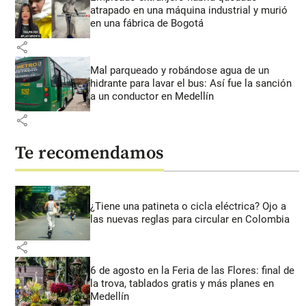
atrapado en una máquina industrial y murió
en una fábrica de Bogotá
share
Mal parqueado y robándose agua de un
hidrante para lavar el bus: Así fue la sanción
a un conductor en Medellín
share
Te recomendamos
¿Tiene una patineta o cicla eléctrica? Ojo a
las nuevas reglas para circular en Colombia
share
6 de agosto en la Feria de las Flores: final de
la trova, tablados gratis y más planes en
Medellín