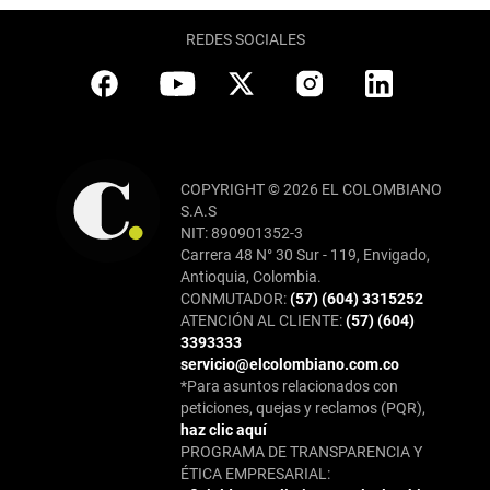
REDES SOCIALES
COPYRIGHT © 2026 EL COLOMBIANO
S.A.S
NIT: 890901352-3
Carrera 48 N° 30 Sur - 119, Envigado,
Antioquia, Colombia.
CONMUTADOR:
(57) (604) 3315252
ATENCIÓN AL CLIENTE:
(57) (604)
3393333
servicio@elcolombiano.com.co
*Para asuntos relacionados con
peticiones, quejas y reclamos (PQR),
haz clic aquí
PROGRAMA DE TRANSPARENCIA Y
ÉTICA EMPRESARIAL: