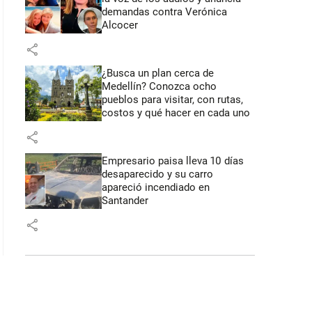
demandas contra Verónica
Alcocer
share
¿Busca un plan cerca de
Medellín? Conozca ocho
pueblos para visitar, con rutas,
costos y qué hacer en cada uno
share
Empresario paisa lleva 10 días
desaparecido y su carro
apareció incendiado en
Santander
share