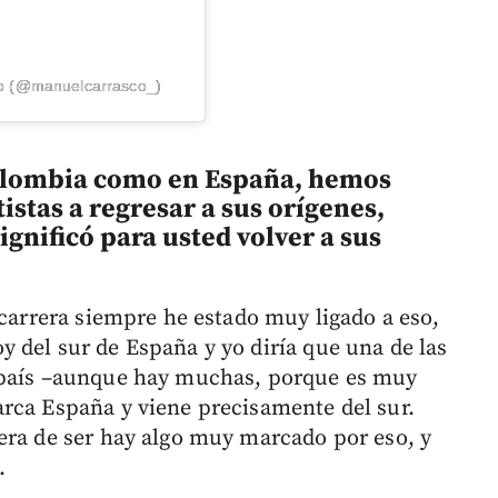
co (@manuelcarrasco_)
Colombia como en España, hemos
tistas a regresar a sus orígenes,
nificó para usted volver a sus
 carrera siempre he estado muy ligado a eso,
 del sur de España y yo diría que una de las
 país –aunque hay muchas, porque es muy
rca España y viene precisamente del sur.
era de ser hay algo muy marcado por eso, y
.