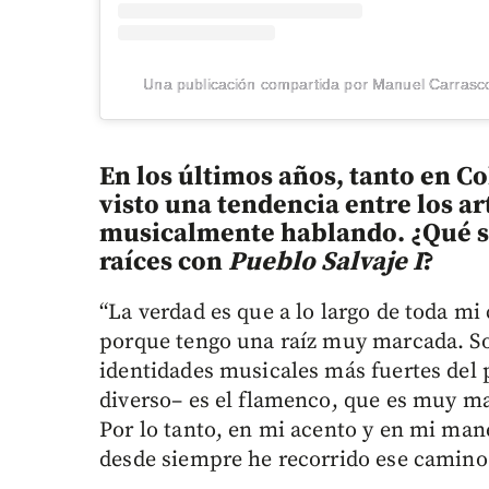
Una publicación compartida por Manuel Carras
En los últimos años, tanto en 
visto una tendencia entre los ar
musicalmente hablando. ¿Qué sig
raíces con
Pueblo Salvaje I
?
“La verdad es que a lo largo de toda mi
porque tengo una raíz muy marcada. Soy
identidades musicales más fuertes del
diverso– es el flamenco, que es muy ma
Por lo tanto, en mi acento y en mi man
desde siempre he recorrido ese camino