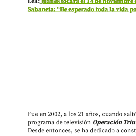
Lea:
Juanes tocará el 14 de noviembre 
Sabaneta: “He esperado toda la vida p
Fue en 2002, a los 21 años, cuando salt
programa de televisión
Operación Triu
Desde entonces, se ha dedicado a const