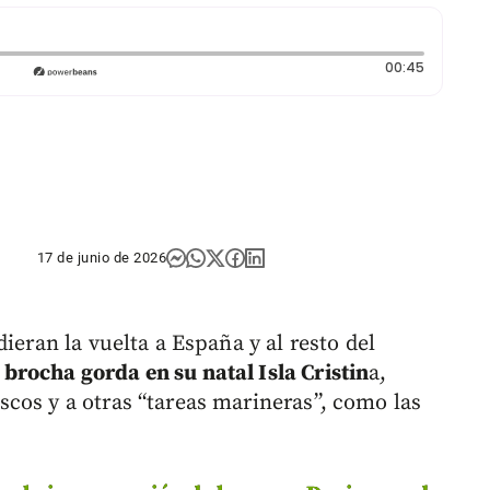
Duración
00:45
17 de junio de 2026
ieran la vuelta a España y al resto del
brocha gorda en su natal Isla Cristin
a,
cos y a otras “tareas marineras”, como las