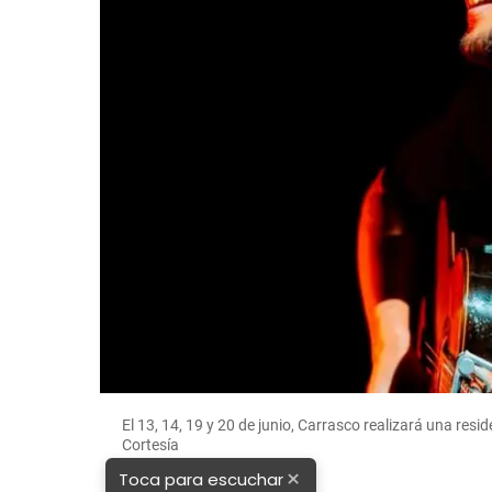
El 13, 14, 19 y 20 de junio, Carrasco realizará una resi
Cortesía
×
Toca para escuchar