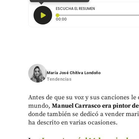
ESCUCHA EL RESUMEN
Tiempo transcurrido: 0 segundos
00:00
María José Chitiva Londoño
Tendencias
Antes de que su voz y sus canciones le d
mundo,
Manuel Carrasco era pintor de 
donde también se dedicó a vender maris
ha descrito en varias ocasiones.