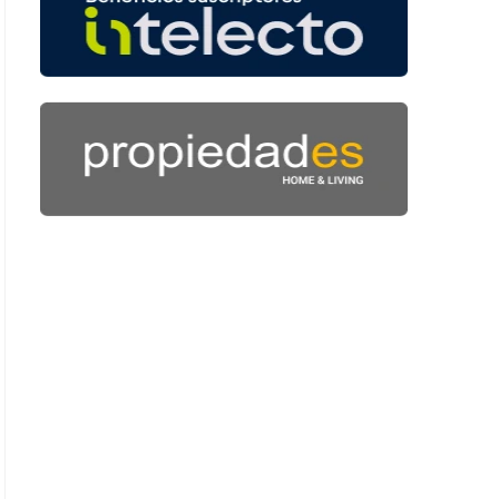
: 45 segundos