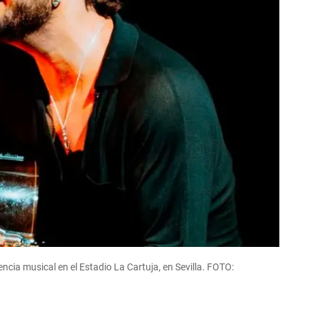
dencia musical en el Estadio La Cartuja, en Sevilla. FOTO: