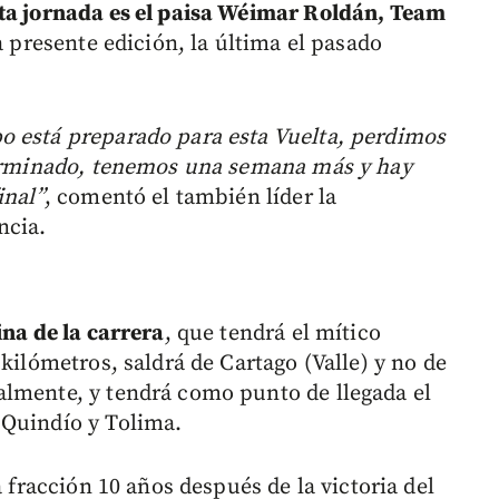
ta jornada es el paisa Wéimar Roldán, Team
la presente edición, la última el pasado
o está preparado para esta Vuelta, perdimos
 terminado, tenemos una semana más y hay
inal”
, comentó el también líder la
ncia.
ina de la carrera
, que tendrá el mítico
kilómetros, saldrá de Cartago (Valle) y no de
almente, y tendrá como punto de llegada el
 Quindío y Tolima.
a fracción 10 años después de la victoria del