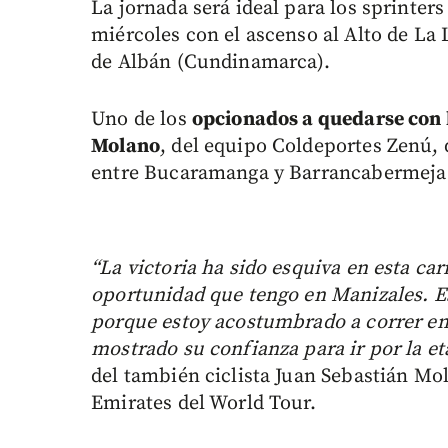
La jornada será ideal para los sprinters
miércoles con el ascenso al Alto de La 
de Albán (Cundinamarca).
Uno de los
opcionados a quedarse con l
Molano
, del equipo Coldeportes Zenú, 
entre Bucaramanga y Barrancabermeja y
“La victoria ha sido esquiva en esta car
oportunidad que tengo en Manizales. E
porque estoy acostumbrado a correr en
mostrado su confianza para ir por la et
del también ciclista Juan Sebastián Mo
Emirates del World Tour.