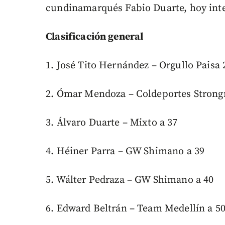
cundinamarqués Fabio Duarte, hoy inte
Clasificación general
1. José Tito Hernández – Orgullo Paisa 
2. Ómar Mendoza – Coldeportes Strong
3. Álvaro Duarte – Mixto a 37
4. Héiner Parra – GW Shimano a 39
5. Wálter Pedraza – GW Shimano a 40
6. Edward Beltrán – Team Medellín a 5