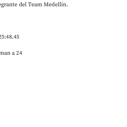
grante del Team Medellín.
25:48.45
man a 24
0