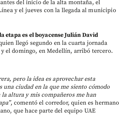
 antes del inicio de la alta montaña, el
Línea y el jueves con la llegada al municipio
a etapa es el boyacense Julián David
quien llegó segundo en la cuarta jornada
 el domingo, en Medellín, arribó tercero.
rera, pero la idea es aprovechar esta
s una ciudad en la que me siento cómodo
 la altura y mis compañeros me han
apa”
, comentó el corredor, quien es hermano
lano, que hace parte del equipo UAE