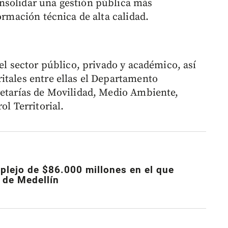
nsolidar una gestión pública más
ormación técnica de alta calidad.
del sector público, privado y académico, así
itales entre ellas el Departamento
retarías de Movilidad, Medio Ambiente,
ol Territorial.
plejo de $86.000 millones en el que
 de Medellín