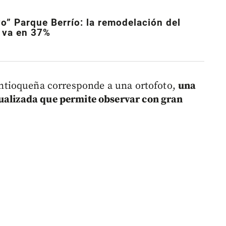
o” Parque Berrío: la remodelación del
 va en 37%
antioqueña corresponde a una ortofoto,
una
tualizada que permite observar con gran