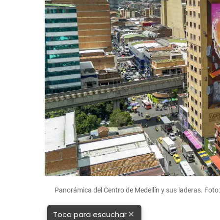
Panorámica del Centro de Medellín y sus laderas. Foto
×
Toca para escuchar