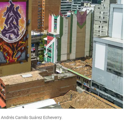
: Andrés Camilo Suárez Echeverry.