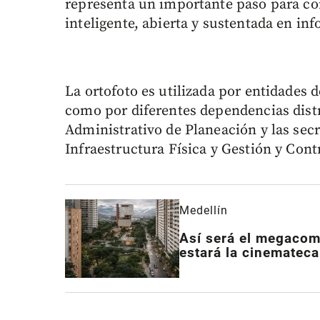
representa un importante paso para co
inteligente, abierta y sustentada en inf
La ortofoto es utilizada por entidades 
como por diferentes dependencias distr
Administrativo de Planeación y las sec
Infraestructura Física y Gestión y Contr
Medellín
Así será el megacom
estará la cinemateca