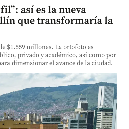
il”: así es la nueva
lín que transformaría la
de $1.559 millones. La ortofoto es
úblico, privado y académico, así como por
para dimensionar el avance de la ciudad.