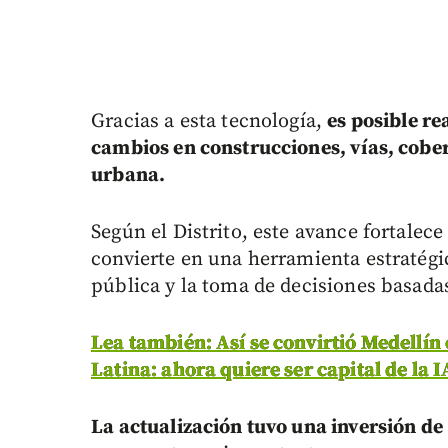
Gracias a esta tecnología,
es posible re
cambios en construcciones, vías, cober
urbana.
Según el Distrito, este avance fortalece
convierte en una herramienta estratégi
pública y la toma de decisiones basada
Lea también: Así se convirtió Medellín
Latina: ahora quiere ser capital de la I
La actualización tuvo una inversión de