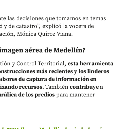
nte las decisiones que tomamos en temas
 y de catastro”, explicó la vocera del
ación, Mónica Quiroz Viana.
 imagen aérea de Medellín?
tión y Control Territorial,
esta herramienta
onstrucciones más recientes y los linderos
 labores de captura de información en
izando recursos.
También
contribuye a
urídica de los predios
para mantener