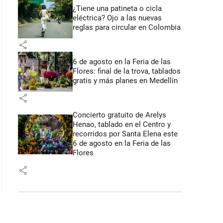
¿Tiene una patineta o cicla
eléctrica? Ojo a las nuevas
reglas para circular en Colombia
share
6 de agosto en la Feria de las
Flores: final de la trova, tablados
gratis y más planes en Medellín
share
Concierto gratuito de Arelys
Henao, tablado en el Centro y
recorridos por Santa Elena este
6 de agosto en la Feria de las
Flores
share