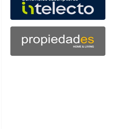
: 44 segundos