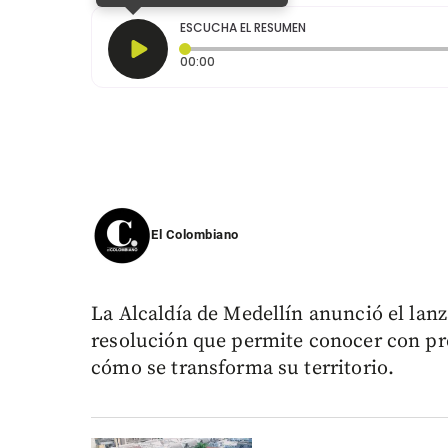
ESCUCHA EL RESUMEN
Tiempo transcurrido: 0 segundos
00:00
El Colombiano
La Alcaldía de Medellín anunció el lan
resolución que permite conocer con pr
cómo se transforma su territorio.