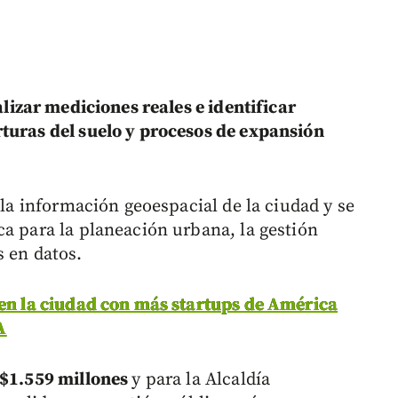
alizar mediciones reales e identificar
turas del suelo y procesos de expansión
 la información geoespacial de la ciudad y se
ca para la planeación urbana, la gestión
s en datos.
 en la ciudad con más startups de América
A
 $1.559 millones
y para la Alcaldía