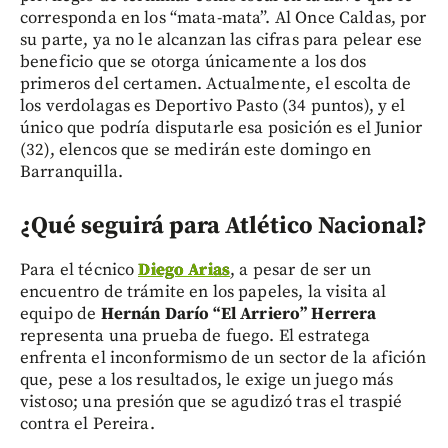
corresponda en los “mata-mata”. Al Once Caldas, por
su parte, ya no le alcanzan las cifras para pelear ese
beneficio que se otorga únicamente a los dos
primeros del certamen. Actualmente, el escolta de
los verdolagas es Deportivo Pasto (34 puntos), y el
único que podría disputarle esa posición es el Junior
(32), elencos que se medirán este domingo en
Barranquilla.
¿Qué seguirá para Atlético Nacional?
Para el técnico
Diego Arias
, a pesar de ser un
encuentro de trámite en los papeles, la visita al
equipo de
Hernán Darío “El Arriero” Herrera
representa una prueba de fuego. El estratega
enfrenta el inconformismo de un sector de la afición
que, pese a los resultados, le exige un juego más
vistoso; una presión que se agudizó tras el traspié
contra el Pereira.