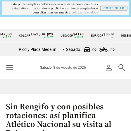
Este portal emplea cookies internas y de terceros con fines
estadísticos, funcionales y publicitarios. Puede aceptarlas o
CONTINUAR
consultar más en nuestra
politica de cookies
0
1621,34 pts
$4178
$3639
9
COLCAP
USD/COP
EUR/COP
DESEMPLEO
Cintillo
0
▲ 0.67
▲ 0.42
—
▼
de
Pico y Placa Medellín
Sabado
no
no
indicadores
económicos
menu
person
search
Sábado
, 8 de Agosto de 2026
Colombia
Sin Rengifo y con posibles
rotaciones: así planifica
Atlético Nacional su visita al