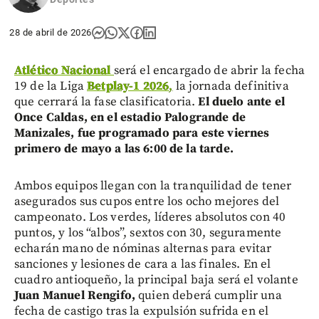
28 de abril de 2026
Atlético Nacional
será el encargado de abrir la fecha
19 de la Liga
Betplay-1 2026
,
la jornada definitiva
que cerrará la fase clasificatoria.
El duelo ante el
Once Caldas, en el estadio Palogrande de
Manizales, fue programado para este viernes
primero de mayo a las 6:00 de la tarde.
Ambos equipos llegan con la tranquilidad de tener
asegurados sus cupos entre los ocho mejores del
campeonato. Los verdes, líderes absolutos con 40
puntos, y los “albos”, sextos con 30, seguramente
echarán mano de nóminas alternas para evitar
sanciones y lesiones de cara a las finales. En el
cuadro antioqueño, la principal baja será el volante
Juan Manuel Rengifo,
quien deberá cumplir una
fecha de castigo tras la expulsión sufrida en el