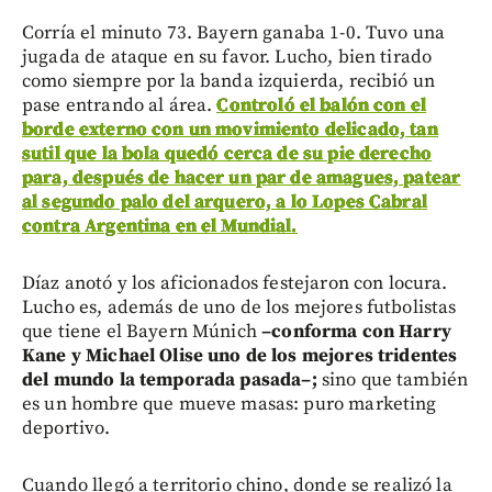
Corría el minuto 73. Bayern ganaba 1-0. Tuvo una
jugada de ataque en su favor. Lucho, bien tirado
como siempre por la banda izquierda, recibió un
pase entrando al área.
Controló el balón con el
borde externo con un movimiento delicado, tan
sutil que la bola quedó cerca de su pie derecho
para, después de hacer un par de amagues, patear
al segundo palo del arquero, a lo Lopes Cabral
contra Argentina en el Mundial.
Díaz anotó y los aficionados festejaron con locura.
Lucho es, además de uno de los mejores futbolistas
que tiene el Bayern Múnich
–
conforma con Harry
Kane y Michael Olise uno de los mejores tridentes
del mundo la temporada pasada
–
;
sino que también
es un hombre que mueve masas: puro marketing
deportivo.
Cuando llegó a territorio chino, donde se realizó la