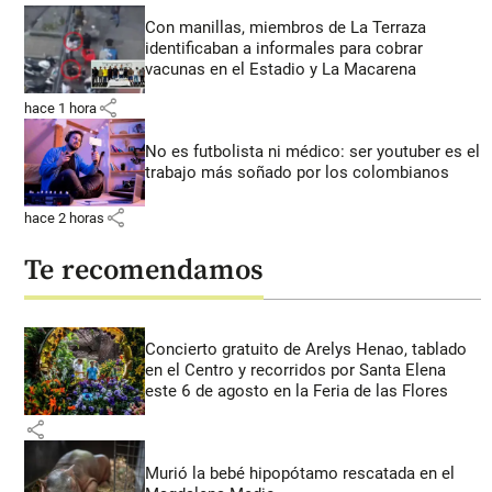
Con manillas, miembros de La Terraza
identificaban a informales para cobrar
vacunas en el Estadio y La Macarena
share
hace 1 hora
No es futbolista ni médico: ser youtuber es el
trabajo más soñado por los colombianos
share
hace 2 horas
Te recomendamos
Concierto gratuito de Arelys Henao, tablado
en el Centro y recorridos por Santa Elena
este 6 de agosto en la Feria de las Flores
share
Murió la bebé hipopótamo rescatada en el