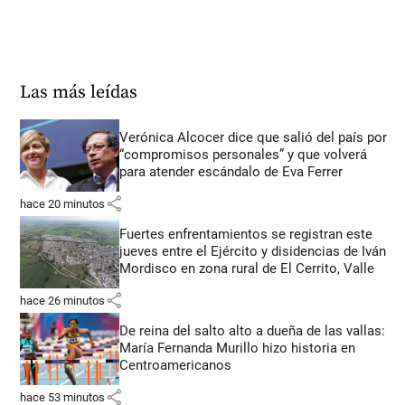
Las más leídas
Verónica Alcocer dice que salió del país por
“compromisos personales” y que volverá
para atender escándalo de Eva Ferrer
share
hace 20 minutos
Fuertes enfrentamientos se registran este
jueves entre el Ejército y disidencias de Iván
Mordisco en zona rural de El Cerrito, Valle
share
hace 26 minutos
De reina del salto alto a dueña de las vallas:
María Fernanda Murillo hizo historia en
Centroamericanos
share
hace 53 minutos