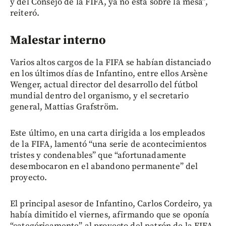
y del Consejo de la FIFA, ya no está sobre la mesa”,
reiteró.
Malestar interno
Varios altos cargos de la FIFA se habían distanciado
en los últimos días de Infantino, entre ellos Arsène
Wenger, actual director del desarrollo del fútbol
mundial dentro del organismo, y el secretario
general, Mattias Grafström.
Este último, en una carta dirigida a los empleados
de la FIFA, lamentó “una serie de acontecimientos
tristes y condenables” que “afortunadamente
desembocaron en el abandono permanente” del
proyecto.
El principal asesor de Infantino, Carlos Cordeiro, ya
había dimitido el viernes, afirmando que se oponía
“categóricamente” al proyecto del patrón de la FIFA.