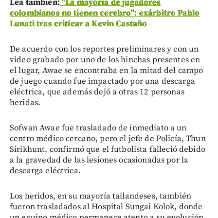
Lea también:
“La mayoría de jugadores
colombianos no tienen cerebro”: exárbitro Pablo
Lunati tras criticar a Kevin Castaño
De acuerdo con los reportes preliminares y con un
video grabado por uno de los hinchas presentes en
el lugar, Awae se encontraba en la mitad del campo
de juego cuando fue impactado por una descarga
eléctrica, que además dejó a otras 12 personas
heridas.
Sofwan Awae fue trasladado de inmediato a un
centro médico cercano, pero el jefe de Policía, Thun
Sirikhunt, confirmó que el futbolista falleció debido
a la gravedad de las lesiones ocasionadas por la
descarga eléctrica.
Los heridos, en su mayoría tailandeses, también
fueron trasladados al Hospital Sungai Kolok, donde
un equipo médico permanece atento a su evolución