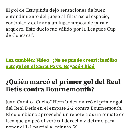
El gol de Estupiñán dejó sensaciones de buen
entendimiento del juego al filtrarse al espacio,
controlar y definir a un lugar imposible para el
arquero. Este duelo fue válido por la Leagues Cup
de Concacaf.
Lea también: Video | ¡No se puede creer!: insólito
autogol en el Santa Fe vs. Boyacá Chicó
¿Quién marcó el primer gol del Real
Betis contra Bournemouth?
Juan Camilo “Cucho” Hernández marcó el primer gol
del Real Betis en el empate 2-2 contra Bournemouth.
El colombiano aprovechó un rebote tras un remate de
Isco que golpeó el vertical derecho y definió para
poner el 1-1 parcial al minuto 56.