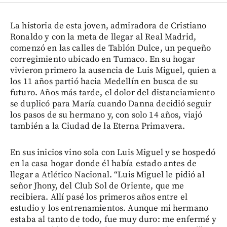
La historia de esta joven, admiradora de Cristiano
Ronaldo y con la meta de llegar al Real Madrid,
comenzó en las calles de Tablón Dulce, un pequeño
corregimiento ubicado en Tumaco. En su hogar
vivieron primero la ausencia de Luis Miguel, quien a
los 11 años partió hacia Medellín en busca de su
futuro. Años más tarde, el dolor del distanciamiento
se duplicó para María cuando Danna decidió seguir
los pasos de su hermano y, con solo 14 años, viajó
también a la Ciudad de la Eterna Primavera.
En sus inicios vino sola con Luis Miguel y se hospedó
en la casa hogar donde él había estado antes de
llegar a Atlético Nacional. “Luis Miguel le pidió al
señor Jhony, del Club Sol de Oriente, que me
recibiera. Allí pasé los primeros años entre el
estudio y los entrenamientos. Aunque mi hermano
estaba al tanto de todo, fue muy duro: me enfermé y