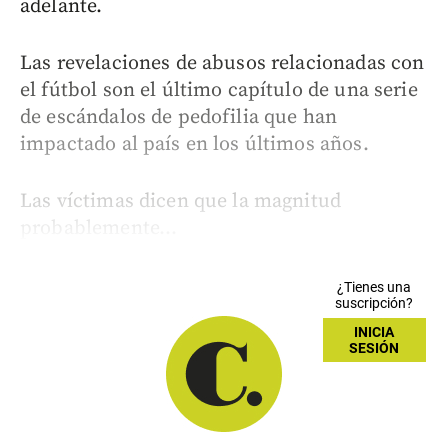
adelante.
Las revelaciones de abusos relacionadas con
el fútbol son el último capítulo de una serie
de escándalos de pedofilia que han
impactado al país en los últimos años.
Las víctimas dicen que la magnitud
probablemente...
¿Tienes una
suscripción?
INICIA
SESIÓN