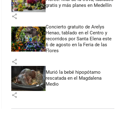
gratis y más planes en Medellín
share
Concierto gratuito de Arelys
Henao, tablado en el Centro y
recorridos por Santa Elena este
6 de agosto en la Feria de las
Flores
share
Murió la bebé hipopótamo
rescatada en el Magdalena
Medio
share