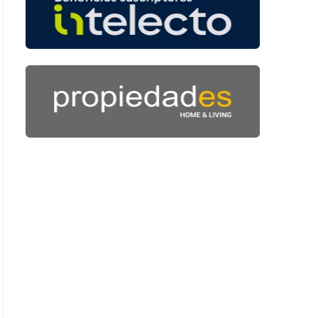
: 46 segundos