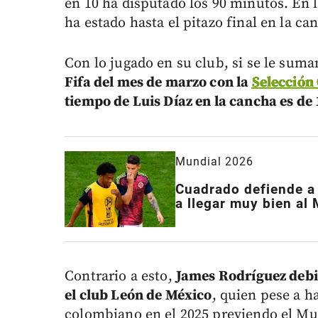
en 10 ha disputado los 90 minutos. En 
ha estado hasta el pitazo final en la ca
Con lo jugado en su club, si se le sum
Fifa del mes de marzo con la
Selección
tiempo de Luis Díaz en la cancha es de
Mundial 2026
Cuadrado defiende a 
a llegar muy bien al
Contrario a esto,
James Rodríguez debió
el club León de México
, quien pese a h
colombiano en el 2025 previendo el Mun