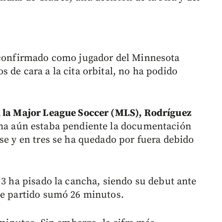
e confirmado como jugador del Minnesota
 de cara a la cita orbital, no ha podido
n la Major League Soccer (MLS), Rodríguez
una aún estaba pendiente la documentación
se y en tres se ha quedado por fuera debido
 3 ha pisado la cancha, siendo su debut ante
se partido sumó 26 minutos.