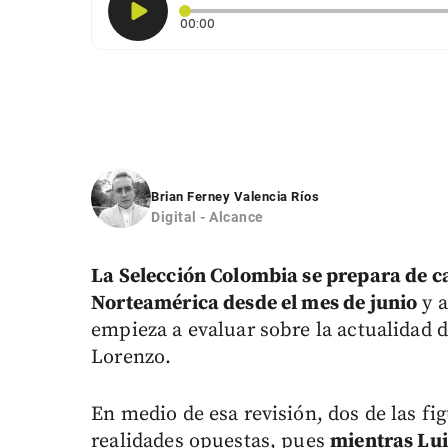
Tiempo transcurrido: 0 segundos
00:00
Brian Ferney Valencia Ríos
Digital - Alcance
La Selección Colombia se prepara de c
Norteamérica desde el mes de junio
y a
empieza a evaluar sobre la actualidad d
Lorenzo.
En medio de esa revisión, dos de las f
realidades opuestas, pues
mientras Lui