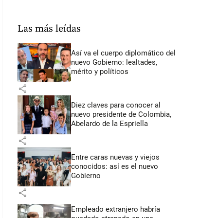
Las más leídas
Así va el cuerpo diplomático del
nuevo Gobierno: lealtades,
mérito y políticos
share
Diez claves para conocer al
nuevo presidente de Colombia,
Abelardo de la Espriella
share
Entre caras nuevas y viejos
conocidos: así es el nuevo
Gobierno
share
Empleado extranjero habría