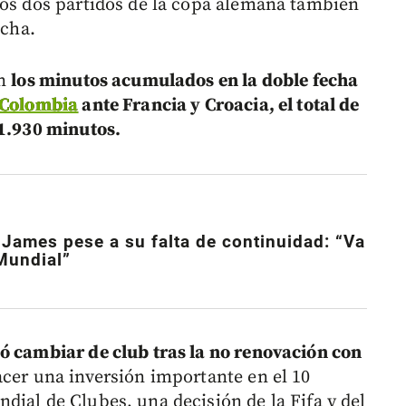
los dos partidos de la copa alemana también
ncha.
an
los minutos acumulados en la doble fecha
 Colombia
ante Francia y Croacia, el total de
 1.930 minutos.
James pese a su falta de continuidad: “Va
 Mundial”
 cambiar de club tras la no renovación con
acer una inversión importante en el 10
dial de Clubes, una decisión de la Fifa y del