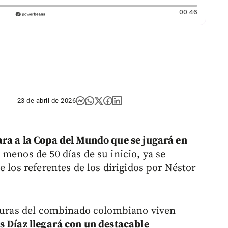
Duración
00:46
23 de abril de 2026
ara a la Copa del Mundo que se jugará en
 menos de 50 días de su inicio, ya se
e los referentes de los dirigidos por Néstor
iguras del combinado colombiano viven
s Díaz llegará con un destacable