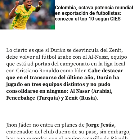
Colombia, octava potencia mundial
en exportación de futbolistas:
conozca el top 10 según CIES
Lo cierto es que si Durán se desvincula del Zenit,
debe volver al fútbol árabe con el Al-Nassr, equipo
que está ad portas del campeonato en la liga local
con Cristiano Ronaldo como líder.
Cabe destacar
que en el transcurso del último año, Durán ha
jugado en tres equipos distintos y no pudo
consolidarse en ninguno: Al Nassr (Arabia),
Fenerbahçe (Turquía) y Zenit (Rusia)
.
Jhon Jáder no entra en planes de
Jorge Jesús
,
entrenador del club dueño de su pase, sin embargo,
hay que recordar que el equipo amarillo de Riyadh