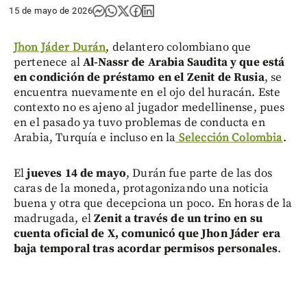
15 de mayo de 2026
Jhon Jáder Durán
, delantero colombiano que
pertenece al
Al-Nassr de Arabia Saudita y que está
en condición de préstamo en el Zenit de Rusia
, se
encuentra nuevamente en el ojo del huracán. Este
contexto no es ajeno al jugador medellinense, pues
en el pasado ya tuvo problemas de conducta en
Arabia, Turquía e incluso en la
Selección Colombia
.
El
jueves 14 de mayo
, Durán fue parte de las dos
caras de la moneda, protagonizando una noticia
buena y otra que decepciona un poco. En horas de la
madrugada, el
Zenit a través de un trino en su
cuenta oficial de X, comunicó que Jhon Jáder era
baja temporal tras acordar permisos personales
.