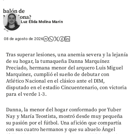
histórico
balón de
Maradona?
Luz Élida Molina Marín
share
08 de agosto de 2026
Tras superar lesiones, una anemia severa y la lejanía
de su hogar, la tumaqueña Danna Marquínez
Preciado, hermana menor del arquero Luis Miguel
Marquínez, cumplió el sueño de debutar con
Atlético Nacional en el clásico ante el DIM,
disputado en el estadio Cincuentenario, con victoria
para el verde 1-3.
Danna, la menor del hogar conformado por Yuber
Nay y María Teostista, mostró desde muy pequeña
su pasión por el fútbol. Una afición que compartía
con sus cuatro hermanos y que su abuelo Ángel