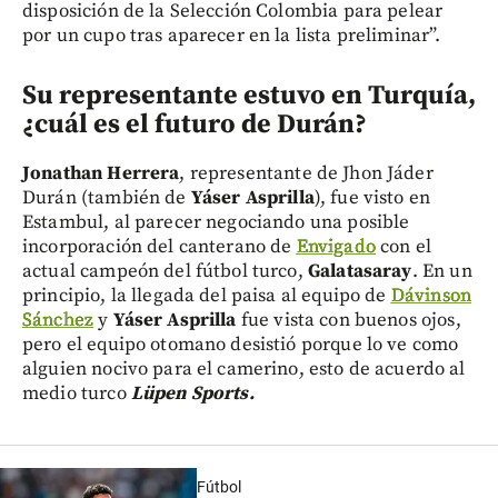
disposición de la Selección Colombia para pelear
por un cupo tras aparecer en la lista preliminar”.
Su representante estuvo en Turquía,
¿cuál es el futuro de Durán?
Jonathan Herrera
, representante de Jhon Jáder
Durán (también de
Yáser Asprilla
), fue visto en
Estambul, al parecer negociando una posible
incorporación del canterano de
Envigado
con el
actual campeón del fútbol turco,
Galatasaray
. En un
principio, la llegada del paisa al equipo de
Dávinson
Sánchez
y
Yáser Asprilla
fue vista con buenos ojos,
pero el equipo otomano desistió porque lo ve como
alguien nocivo para el camerino, esto de acuerdo al
medio turco
Lüpen Sports.
Fútbol