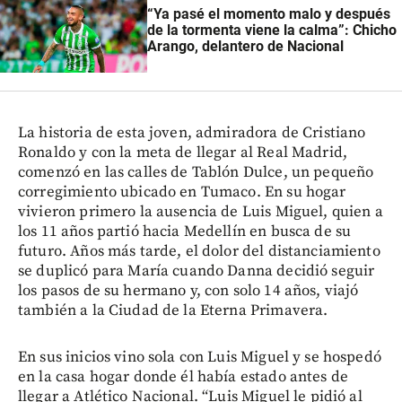
“Ya pasé el momento malo y después
de la tormenta viene la calma”: Chicho
Arango, delantero de Nacional
La historia de esta joven, admiradora de Cristiano
Ronaldo y con la meta de llegar al Real Madrid,
comenzó en las calles de Tablón Dulce, un pequeño
corregimiento ubicado en Tumaco. En su hogar
vivieron primero la ausencia de Luis Miguel, quien a
los 11 años partió hacia Medellín en busca de su
futuro. Años más tarde, el dolor del distanciamiento
se duplicó para María cuando Danna decidió seguir
los pasos de su hermano y, con solo 14 años, viajó
también a la Ciudad de la Eterna Primavera.
En sus inicios vino sola con Luis Miguel y se hospedó
en la casa hogar donde él había estado antes de
llegar a Atlético Nacional. “Luis Miguel le pidió al