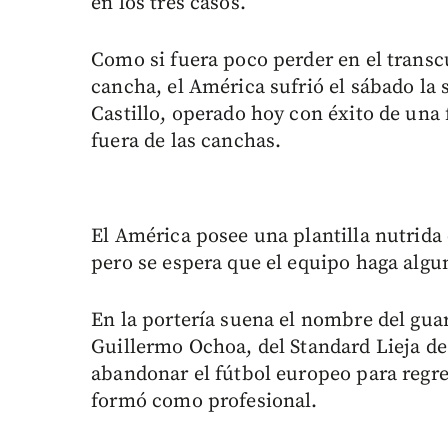
en los tres casos.
Como si fuera poco perder en el transcu
cancha, el América sufrió el sábado la 
Castillo, operado hoy con éxito de una 
fuera de las canchas.
El América posee una plantilla nutrida 
pero se espera que el equipo haga algu
En la portería suena el nombre del gua
Guillermo Ochoa, del Standard Lieja de 
abandonar el fútbol europeo para regre
formó como profesional.