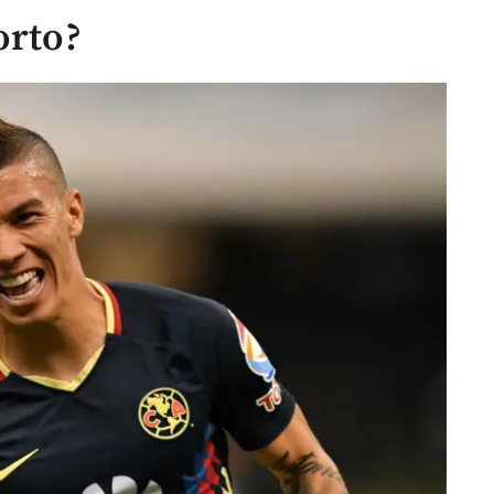
orto?