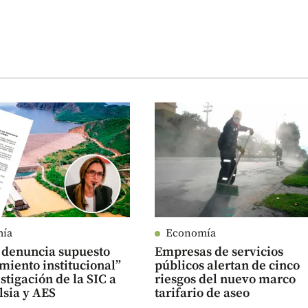
mía
Economía
 denuncia supuesto
Empresas de servicios
miento institucional”
públicos alertan de cinco
estigación de la SIC a
riesgos del nuevo marco
lsia y AES
tarifario de aseo