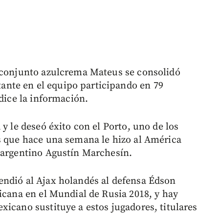
l conjunto azulcrema Mateus se consolidó
nte en el equipo participando en 79
 dice la información.
y le deseó éxito con el Porto, uno de los
s que hace una semana le hizo al América
 argentino Agustín Marchesín.
endió al Ajax holandés al defensa Édson
icana en el Mundial de Rusia 2018, y hay
xicano sustituye a estos jugadores, titulares