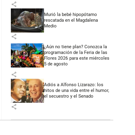
share
Murió la bebé hipopótamo
rescatada en el Magdalena
Medio
share
¿Aún no tiene plan? Conozca la
programación de la Feria de las
Flores 2026 para este miércoles
5 de agosto
share
Adiós a Alfonso Lizarazo: los
hitos de una vida entre el humor,
el secuestro y el Senado
share