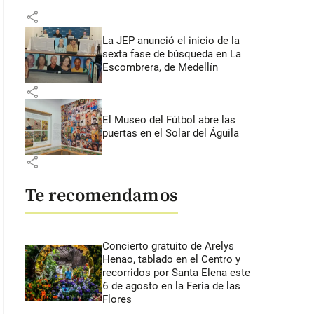
share
La JEP anunció el inicio de la
sexta fase de búsqueda en La
Escombrera, de Medellín
share
El Museo del Fútbol abre las
puertas en el Solar del Águila
share
Te recomendamos
Concierto gratuito de Arelys
Henao, tablado en el Centro y
recorridos por Santa Elena este
6 de agosto en la Feria de las
Flores