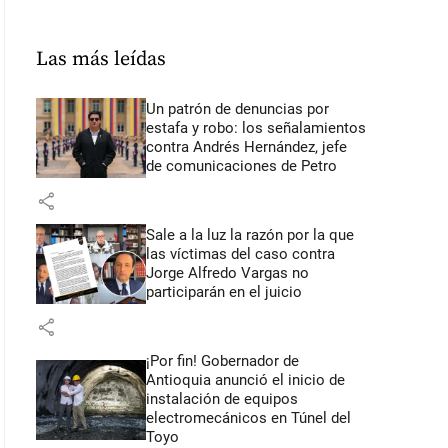
Las más leídas
Un patrón de denuncias por
estafa y robo: los señalamientos
contra Andrés Hernández, jefe
de comunicaciones de Petro
share
Sale a la luz la razón por la que
las víctimas del caso contra
Jorge Alfredo Vargas no
participarán en el juicio
share
¡Por fin! Gobernador de
Antioquia anunció el inicio de
instalación de equipos
electromecánicos en Túnel del
Toyo